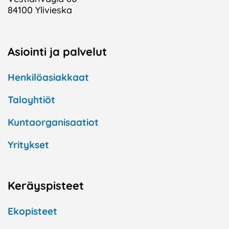
84100 Ylivieska
Asiointi ja palvelut
Henkilöasiakkaat
Taloyhtiöt
Kuntaorganisaatiot
Yritykset
Keräyspisteet
Ekopisteet