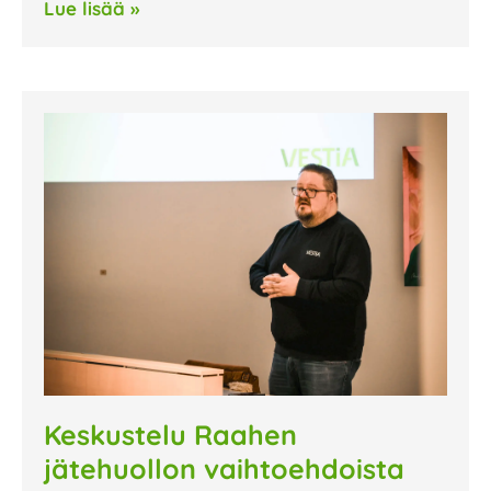
Lue lisää »
Keskustelu Raahen
jätehuollon vaihtoehdoista