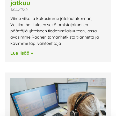
jatkuu
18.3.2026
Viime viikolla kokosimme jätelautakunnan,
Vestian hallituksen sekä omistajakuntien
päättäjiä yhteiseen tiedotustilaisuuteen, jossa
avasimme Raahen tämänhetkistä tilannetta ja
kävimme läpi vaihtoehtoja
Lue lisää »