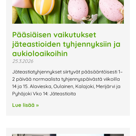
Pääsiäisen vaikutukset
jäteastioiden tyhjennyksiin ja
aukioloaikoihin
25.3.2026
Jäteastiatyhjennykset siirtyvät pääsääntöisesti 1–
2 päivää normaalista tyhjennyspäivästä viikoilla
14 ja 15. Alavieska, Oulainen, Kalajoki, Merijärvi ja
Pyhäjoki Vko 14: Jäteastioita
Lue lisää »