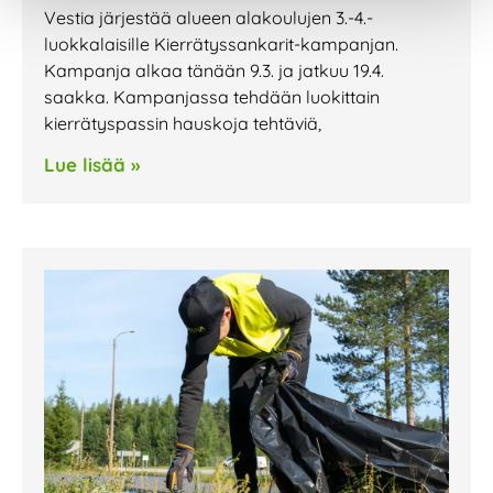
Vestia järjestää alueen alakoulujen 3.-4.-
luokkalaisille Kierrätyssankarit-kampanjan.
Kampanja alkaa tänään 9.3. ja jatkuu 19.4.
saakka. Kampanjassa tehdään luokittain
kierrätyspassin hauskoja tehtäviä,
Lue lisää »