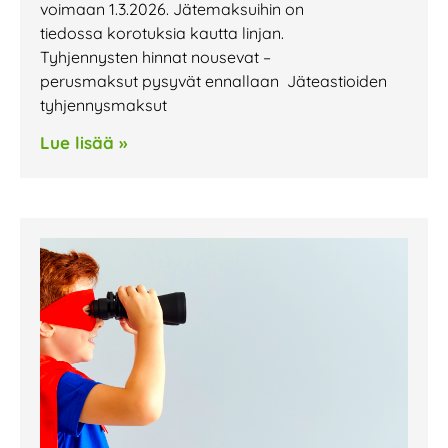
voimaan 1.3.2026. Jätemaksuihin on
tiedossa korotuksia kautta linjan.
Tyhjennysten hinnat nousevat –
perusmaksut pysyvät ennallaan Jäteastioiden
tyhjennysmaksut
Lue lisää »