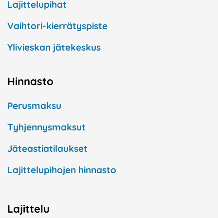
Lajittelupihat
Vaihtori-kierrätyspiste
Ylivieskan jätekeskus
Hinnasto
Perusmaksu
Tyhjennysmaksut
Jäteastiatilaukset
Lajittelupihojen hinnasto
Lajittelu