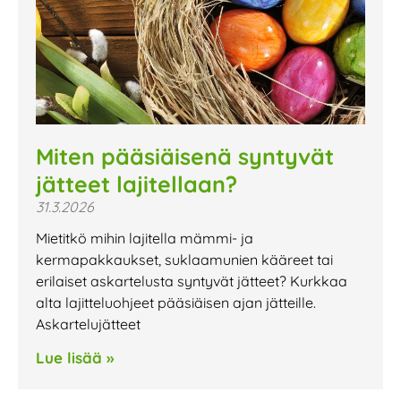
Miten pääsiäisenä syntyvät
jätteet lajitellaan?
31.3.2026
Mietitkö mihin lajitella mämmi- ja
kermapakkaukset, suklaamunien kääreet tai
erilaiset askartelusta syntyvät jätteet? Kurkkaa
alta lajitteluohjeet pääsiäisen ajan jätteille.
Askartelujätteet
Lue lisää »