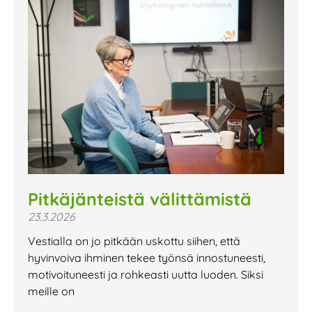
Pitkäjänteistä välittämistä
23.3.2026
Vestialla on jo pitkään uskottu siihen, että
hyvinvoiva ihminen tekee työnsä innostuneesti,
motivoituneesti ja rohkeasti uutta luoden. Siksi
meille on