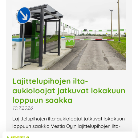
Lajittelupihojen ilta-
aukioloajat jatkuvat lokakuun
loppuun saakka
10.7.2026
Lajittelupihojen ilta-aukioloajat jatkuvat lokakuun
loppuun saakka Vestia Oy:n lajittelupihojen ilta-
aukioloajat jatkuvat lokakuun loppuun saakka.