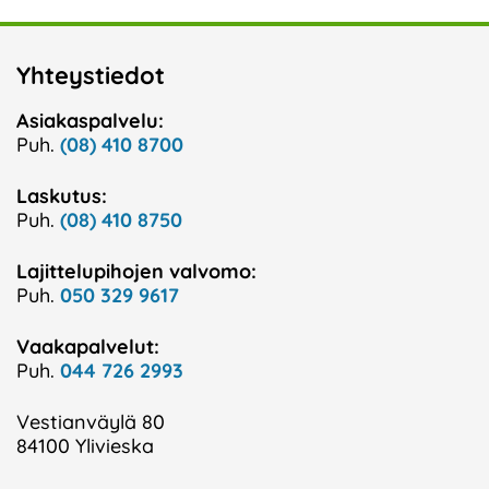
Yhteystiedot
Asiakaspalvelu:
Puh.
(08) 410 8700
Laskutus:
Puh.
(08) 410 8750
Lajittelupihojen valvomo:
Puh.
050 329 9617
Vaakapalvelut:
Puh.
044 726 2993
Vestianväylä 80
84100 Ylivieska