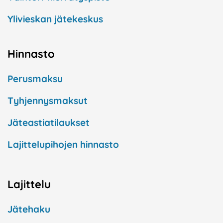
Ylivieskan jätekeskus
Hinnasto
Perusmaksu
Tyhjennysmaksut
Jäteastiatilaukset
Lajittelupihojen hinnasto
Lajittelu
Jätehaku