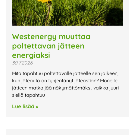
Westenergy muuttaa
poltettavan jätteen
energiaksi
30.7.2026
Mitä tapahtuu poltettavalle jätteelle sen jälkeen,
kun jäteauto on tyhjentänyt jäteastian? Monelle
jätteen matka jää näkymättömäksi, vaikka juuri
siellä tapahtuu
Lue lisää »