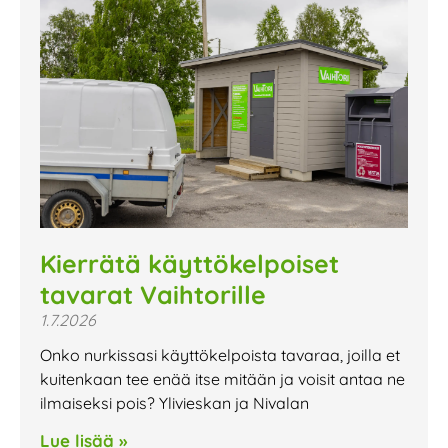
Kierrätä käyttökelpoiset
tavarat Vaihtorille
1.7.2026
Onko nurkissasi käyttökelpoista tavaraa, joilla et
kuitenkaan tee enää itse mitään ja voisit antaa ne
ilmaiseksi pois? Ylivieskan ja Nivalan
Lue lisää »