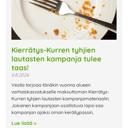
Kierrätys-Kurren tyhjien
lautasten kampanja tulee
taas!
6.8.2026
Vestia tarjoaa tänäkin vuonna alueen
varhaiskasvatukselle maksuttoman Kierrätys-
Kurren tyhjien lautasten kampanjamateriaalin.
Jokainen kampanjaan osallistuva lapsi saa
kampanjan ajaksi oman keräilypassin,
Lue lisää »