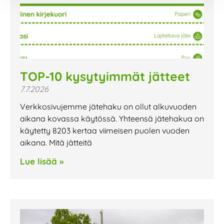
TOP-10 kysytyimmät jätteet
7.7.2026
Verkkosivujemme jätehaku on ollut alkuvuoden
aikana kovassa käytössä. Yhteensä jätehakua on
käytetty 8203 kertaa viimeisen puolen vuoden
aikana. Mitä jätteitä
Lue lisää »