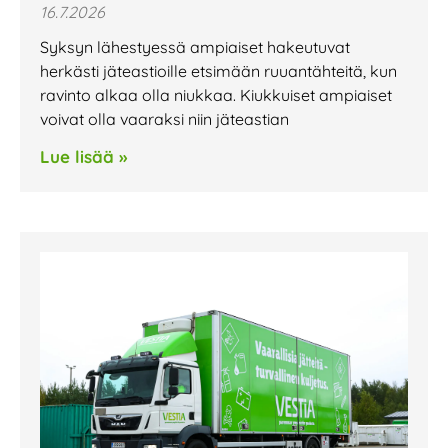
16.7.2026
Syksyn lähestyessä ampiaiset hakeutuvat
herkästi jäteastioille etsimään ruuantähteitä, kun
ravinto alkaa olla niukkaa. Kiukkuiset ampiaiset
voivat olla vaaraksi niin jäteastian
Lue lisää »