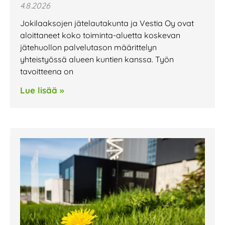
4.8.2026
Jokilaaksojen jätelautakunta ja Vestia Oy ovat
aloittaneet koko toiminta-aluetta koskevan
jätehuollon palvelutason määrittelyn
yhteistyössä alueen kuntien kanssa. Työn
tavoitteena on
Lue lisää »