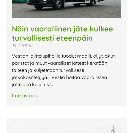
Näin vaarallinen jäte kulkee
turvallisesti eteenpäin
14.7.2026
Vestian lajittelupihoille tuodut maalit, öljyt, akut,
paristot ja muut vaaralliset jätteet kerätään
talteen ja kuljetetaan turvallisesti
jatkokäsittelyyn. Vestia hoitaa vaarallisten
jätteiden kuljetukset
Lue lisää »