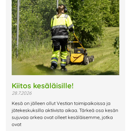
Kiitos kesäläisille!
28.7.2026
Kesä on jälleen ollut Vestian toimipaikoissa ja
jätekeskuksilla aktiivista aikaa. Tärkeä osa kesän
sujuvaa arkea ovat olleet kesäläisemme, jotka
ovat