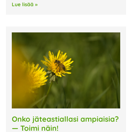
Lue lisää »
Onko jäteastiallasi ampiaisia?
— Toimi näin!