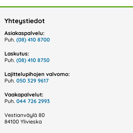
Yhteystiedot
Asiakaspalvelu:
Puh.
(08) 410 8700
Laskutus:
Puh.
(08) 410 8750
Lajittelupihojen valvomo:
Puh.
050 329 9617
Vaakapalvelut:
Puh.
044 726 2993
Vestianväylä 80
84100 Ylivieska