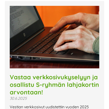
Vastaa verkkosivukyselyyn ja
osallistu S-ryhmän lahjakortin
arvontaan!
30.6.2025
Vestian verkkosivut uudistettiin vuoden 2025