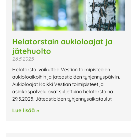
Helatorstain aukioloajat ja
jätehuolto
26.5.2025
Helatorstai vaikuttaa Vestian toimipisteiden
aukioloaikoihin ja jäteastioiden tyhjennyspäiviin.
Aukioloajat Kaikki Vestian toimipisteet ja
asiakaspalvelu ovat suljettuina helatorstaina
29.5.2025. Jäteastioiden tyhjennysaikataulut
Lue lisää »