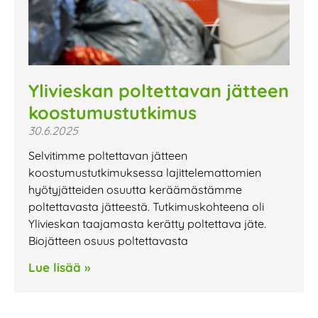
Ylivieskan poltettavan jätteen
koostumustutkimus
30.6.2025
Selvitimme poltettavan jätteen
koostumustutkimuksessa lajittelemattomien
hyötyjätteiden osuutta keräämästämme
poltettavasta jätteestä. Tutkimuskohteena oli
Ylivieskan taajamasta kerätty poltettava jäte.
Biojätteen osuus poltettavasta
Lue lisää »