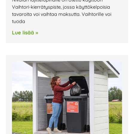
Vaihtori-kierrätyspiste, jossa käyttökelpoisia
tavaroita voi vaihtaa maksutta. Vaihtorille voi
tuoda
Lue lisää »