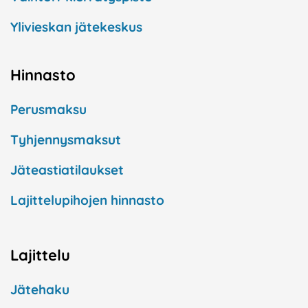
Ylivieskan jätekeskus
Hinnasto
Perusmaksu
Tyhjennysmaksut
Jäteastiatilaukset
Lajittelupihojen hinnasto
Lajittelu
Jätehaku