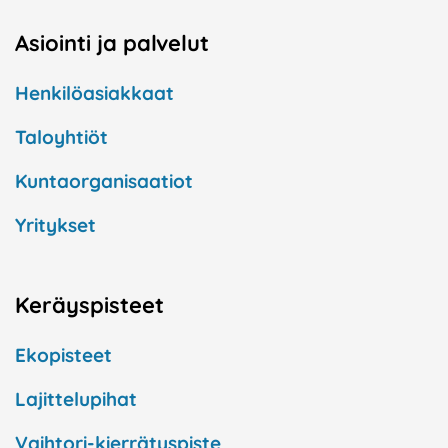
Asiointi ja palvelut
Henkilöasiakkaat
Taloyhtiöt
Kuntaorganisaatiot
Yritykset
Keräyspisteet
Ekopisteet
Lajittelupihat
Vaihtori-kierrätyspiste