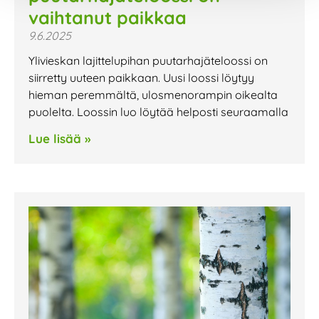
vaihtanut paikkaa
9.6.2025
Ylivieskan lajittelupihan puutarhajäteloossi on
siirretty uuteen paikkaan. Uusi loossi löytyy
hieman peremmältä, ulosmenorampin oikealta
puolelta. Loossin luo löytää helposti seuraamalla
Lue lisää »