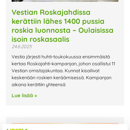
Vestian Roskajahdissa
kerättiin lähes 1400 pussia
roskia luonnosta – Oulaisissa
isoin roskasaalis
24.6.2025
Vestia järjesti huhti-toukokuussa ensimmäistä
kertaa Roskajahti-kampanjan, johon osallistui 11
Vestian omistajakuntaa. Kunnat kisailivat
keskenään roskien keräämisessä. Kampanjan
aikana kerättiin yhteensä
Lue lisää »