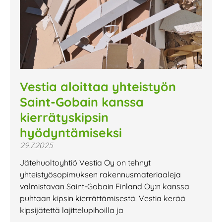
Vestia aloittaa yhteistyön
Saint-Gobain kanssa
kierrätyskipsin
hyödyntämiseksi
29.7.2025
Jätehuoltoyhtiö Vestia Oy on tehnyt
yhteistyösopimuksen rakennusmateriaaleja
valmistavan Saint-Gobain Finland Oy:n kanssa
puhtaan kipsin kierrättämisestä. Vestia kerää
kipsijätettä lajittelupihoilla ja