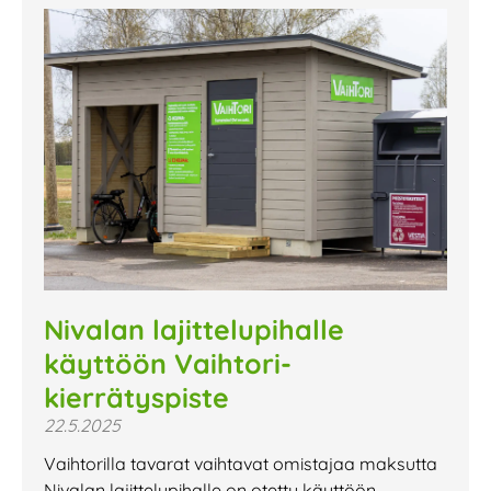
Nivalan lajittelupihalle
käyttöön Vaihtori-
kierrätyspiste
22.5.2025
Vaihtorilla tavarat vaihtavat omistajaa maksutta
Nivalan lajittelupihalle on otettu käyttöön