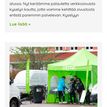
alussa. Nyt keräämme palautetta verkkosivuista
kyselyn kautta, jotta voimme kehittää sivustosta
entistä paremmin palvelevan. Kyselyyn
Lue lisää »