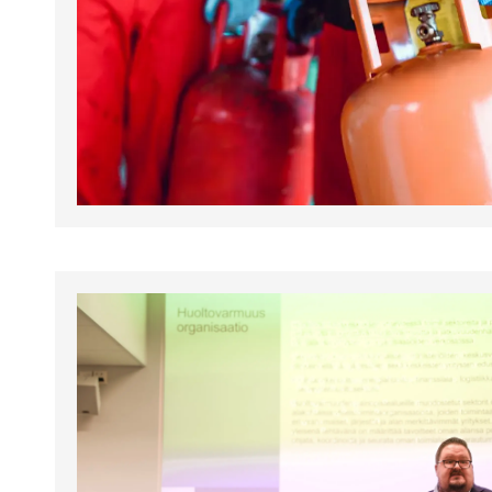
tapahtumat.