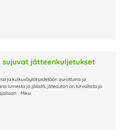
 sujuvat jätteenkuljetukset
hat ja kulkuväylät pidetään aurattuina ja
na lumesta ja jäästä, jäteauton on turvallista ja
ajallaan. Miksi