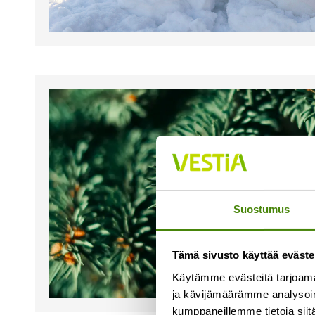
Suostumus
Tämä sivusto käyttää eväste
Käytämme evästeitä tarjoama
ja kävijämäärämme analysoim
kumppaneillemme tietoja siitä