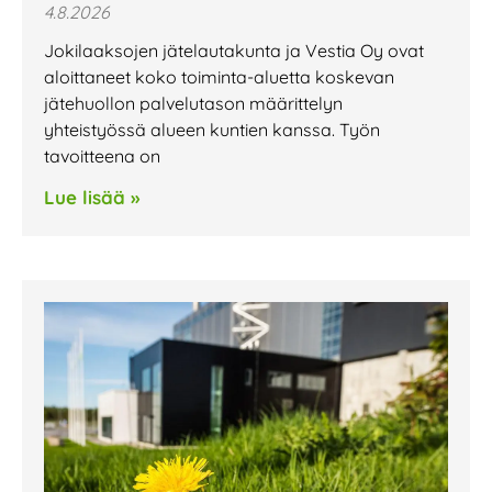
4.8.2026
Jokilaaksojen jätelautakunta ja Vestia Oy ovat
aloittaneet koko toiminta-aluetta koskevan
jätehuollon palvelutason määrittelyn
yhteistyössä alueen kuntien kanssa. Työn
tavoitteena on
Lue lisää »