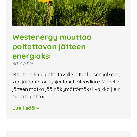
Westenergy muuttaa
poltettavan jätteen
energiaksi
30.7.2026
Mitä tapahtuu poltettavalle jätteelle sen jälkeen,
kun jäteauto on tyhjentänyt jäteastian? Monelle
jätteen matka jää näkymättömäksi, vaikka juuri
siellä tapahtuu
Lue lisää »