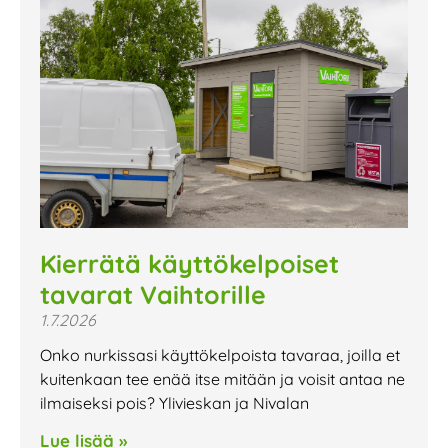
Kierrätä käyttökelpoiset
tavarat Vaihtorille
1.7.2026
Onko nurkissasi käyttökelpoista tavaraa, joilla et
kuitenkaan tee enää itse mitään ja voisit antaa ne
ilmaiseksi pois? Ylivieskan ja Nivalan
Lue lisää »