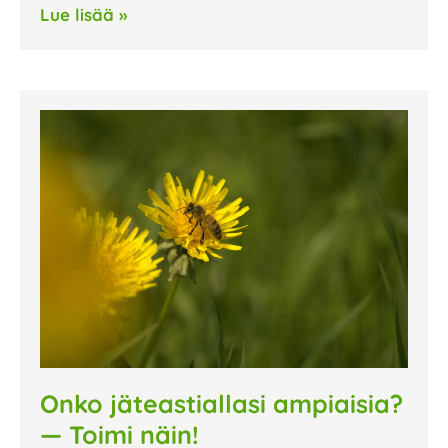
Lue lisää »
Onko jäteastiallasi ampiaisia?
— Toimi näin!