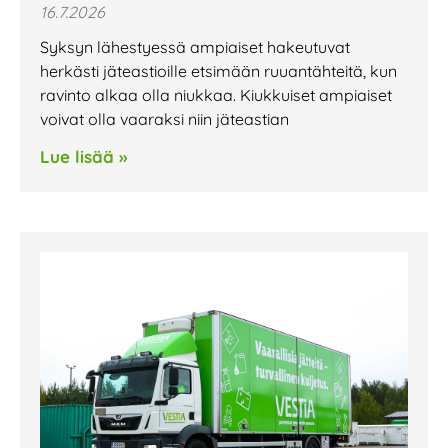
16.7.2026
Syksyn lähestyessä ampiaiset hakeutuvat
herkästi jäteastioille etsimään ruuantähteitä, kun
ravinto alkaa olla niukkaa. Kiukkuiset ampiaiset
voivat olla vaaraksi niin jäteastian
Lue lisää »