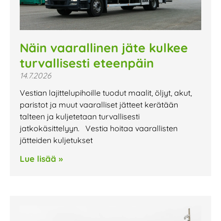
Näin vaarallinen jäte kulkee
turvallisesti eteenpäin
14.7.2026
Vestian lajittelupihoille tuodut maalit, öljyt, akut,
paristot ja muut vaaralliset jätteet kerätään
talteen ja kuljetetaan turvallisesti
jatkokäsittelyyn. Vestia hoitaa vaarallisten
jätteiden kuljetukset
Lue lisää »