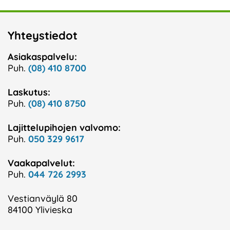
Yhteystiedot
Asiakaspalvelu:
Puh.
(08) 410 8700
Laskutus:
Puh.
(08) 410 8750
Lajittelupihojen valvomo:
Puh.
050 329 9617
Vaakapalvelut:
Puh.
044 726 2993
Vestianväylä 80
84100 Ylivieska