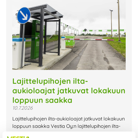
Lajittelupihojen ilta-
aukioloajat jatkuvat lokakuun
loppuun saakka
10.7.2026
Lajittelupihojen ilta-aukioloajat jatkuvat lokakuun
loppuun saakka Vestia Oy:n lajittelupihojen ilta-
aukioloajat jatkuvat lokakuun loppuun saakka.