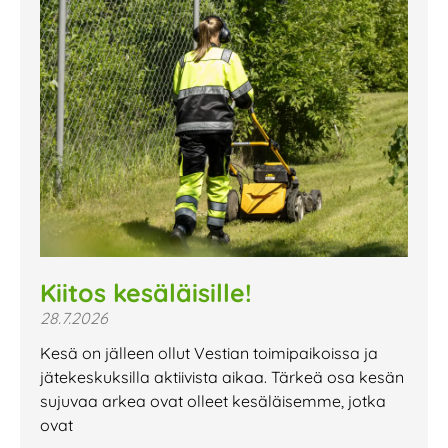
Kiitos kesäläisille!
28.7.2026
Kesä on jälleen ollut Vestian toimipaikoissa ja
jätekeskuksilla aktiivista aikaa. Tärkeä osa kesän
sujuvaa arkea ovat olleet kesäläisemme, jotka
ovat