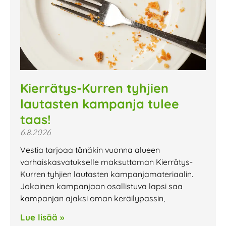
Kierrätys-Kurren tyhjien
lautasten kampanja tulee
taas!
6.8.2026
Vestia tarjoaa tänäkin vuonna alueen
varhaiskasvatukselle maksuttoman Kierrätys-
Kurren tyhjien lautasten kampanjamateriaalin.
Jokainen kampanjaan osallistuva lapsi saa
kampanjan ajaksi oman keräilypassin,
Lue lisää »