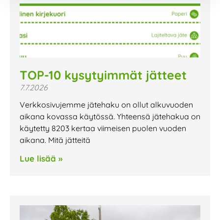
TOP-10 kysytyimmät jätteet
7.7.2026
Verkkosivujemme jätehaku on ollut alkuvuoden
aikana kovassa käytössä. Yhteensä jätehakua on
käytetty 8203 kertaa viimeisen puolen vuoden
aikana. Mitä jätteitä
Lue lisää »