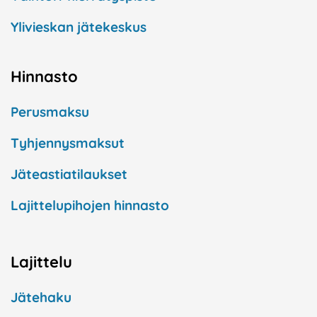
Ylivieskan jätekeskus
Hinnasto
Perusmaksu
Tyhjennysmaksut
Jäteastiatilaukset
Lajittelupihojen hinnasto
Lajittelu
Jätehaku