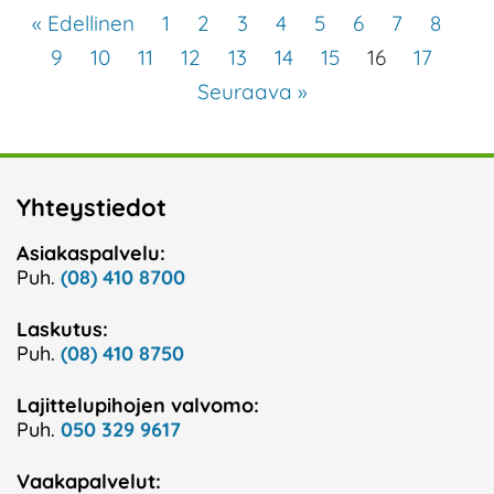
« Edellinen
1
2
3
4
5
6
7
8
9
10
11
12
13
14
15
16
17
Seuraava »
Yhteystiedot
Asiakaspalvelu:
Puh.
(08) 410 8700
Laskutus:
Puh.
(08) 410 8750
Lajittelupihojen valvomo:
Puh.
050 329 9617
Vaakapalvelut: