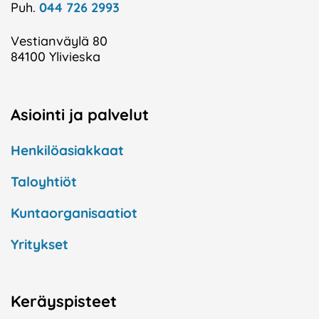
Puh.
044 726 2993
Vestianväylä 80
84100 Ylivieska
Asiointi ja palvelut
Henkilöasiakkaat
Taloyhtiöt
Kuntaorganisaatiot
Yritykset
Keräyspisteet