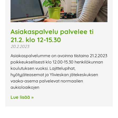
Asiakaspalvelu palvelee ti
21.2. klo 12-15.30
20.2.2023
Asiakaspalvelumme on avoinna tiistaina 21.2.2023
poikkeuksellisesti klo 12.00-15.30 henkilökunnan
koulutuksen vuoksi. Lajittelupihat,
hyötyjäteasemat ja Ylivieskan jätekeskuksen
vaaka-asema palvelevat normaalien
aukioloaikojen
Lue lisää »