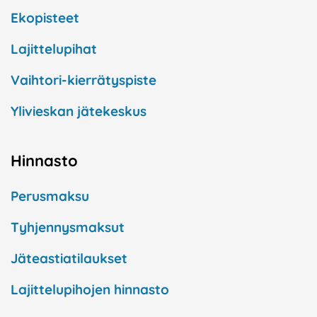
Ekopisteet
Lajittelupihat
Vaihtori-kierrätyspiste
Ylivieskan jätekeskus
Hinnasto
Perusmaksu
Tyhjennysmaksut
Jäteastiatilaukset
Lajittelupihojen hinnasto