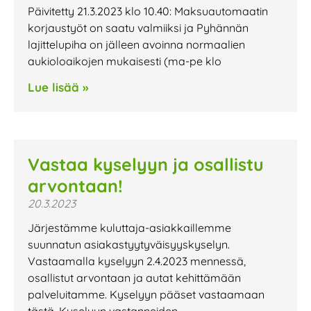
Päivitetty 21.3.2023 klo 10.40: Maksuautomaatin
korjaustyöt on saatu valmiiksi ja Pyhännän
lajittelupiha on jälleen avoinna normaalien
aukioloaikojen mukaisesti (ma-pe klo
Lue lisää »
Vastaa kyselyyn ja osallistu
arvontaan!
20.3.2023
Järjestämme kuluttaja-asiakkaillemme
suunnatun asiakastyytyväisyyskyselyn.
Vastaamalla kyselyyn 2.4.2023 mennessä,
osallistut arvontaan ja autat kehittämään
palveluitamme. Kyselyyn pääset vastaamaan
tästä. Kyselyyn vastanneiden