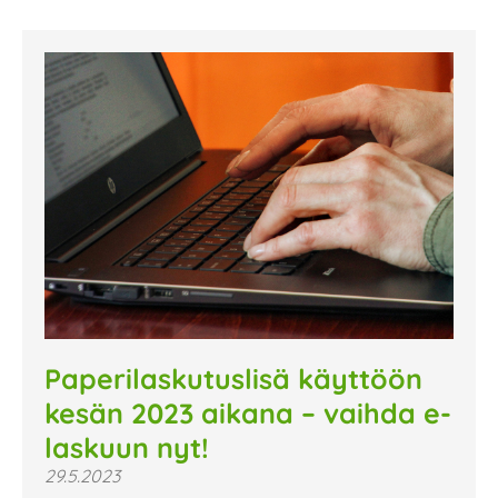
Paperilaskutuslisä käyttöön
kesän 2023 aikana – vaihda e-
laskuun nyt!
29.5.2023