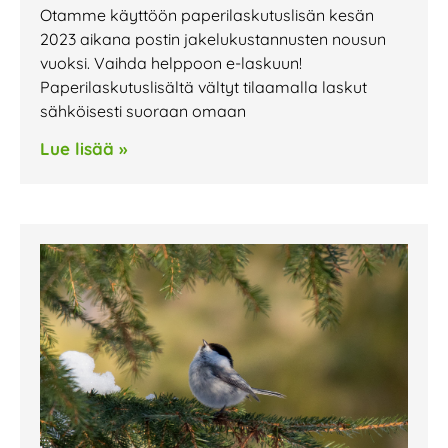
Otamme käyttöön paperilaskutuslisän kesän
2023 aikana postin jakelukustannusten nousun
vuoksi. Vaihda helppoon e-laskuun!
Paperilaskutuslisältä vältyt tilaamalla laskut
sähköisesti suoraan omaan
Lue lisää »