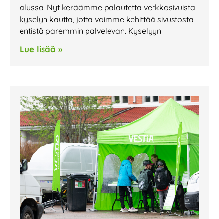
alussa. Nyt keräämme palautetta verkkosivuista
kyselyn kautta, jotta voimme kehittää sivustosta
entistä paremmin palvelevan. Kyselyyn
Lue lisää »