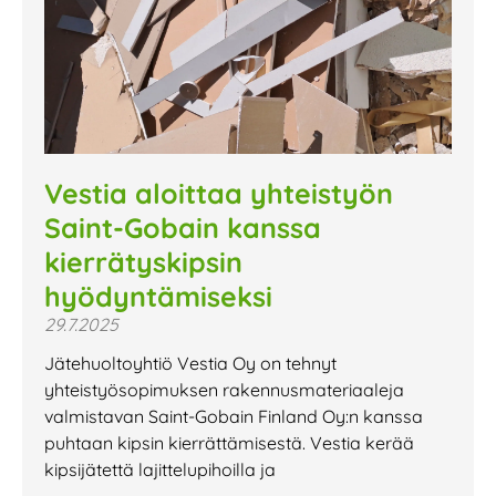
Vestia aloittaa yhteistyön
Saint-Gobain kanssa
kierrätyskipsin
hyödyntämiseksi
29.7.2025
Jätehuoltoyhtiö Vestia Oy on tehnyt
yhteistyösopimuksen rakennusmateriaaleja
valmistavan Saint-Gobain Finland Oy:n kanssa
puhtaan kipsin kierrättämisestä. Vestia kerää
kipsijätettä lajittelupihoilla ja