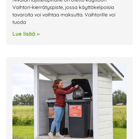
Vaihtori-kierrätyspiste, jossa käyttökelpoisia
tavaroita voi vaihtaa maksutta. Vaihtorille voi
tuoda
Lue lisää »