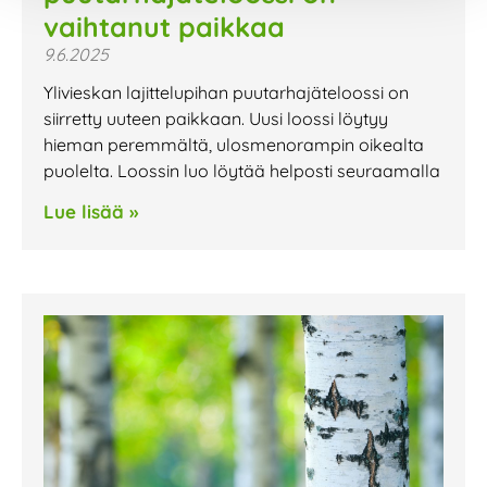
vaihtanut paikkaa
9.6.2025
Ylivieskan lajittelupihan puutarhajäteloossi on
siirretty uuteen paikkaan. Uusi loossi löytyy
hieman peremmältä, ulosmenorampin oikealta
puolelta. Loossin luo löytää helposti seuraamalla
Lue lisää »