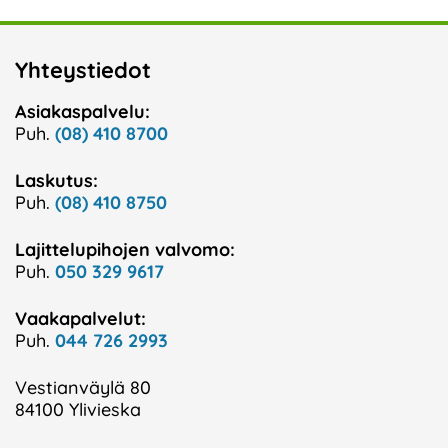
Yhteystiedot
Asiakaspalvelu:
Puh.
(08) 410 8700
Laskutus:
Puh.
(08) 410 8750
Lajittelupihojen valvomo:
Puh.
050 329 9617
Vaakapalvelut:
Puh.
044 726 2993
Vestianväylä 80
84100 Ylivieska