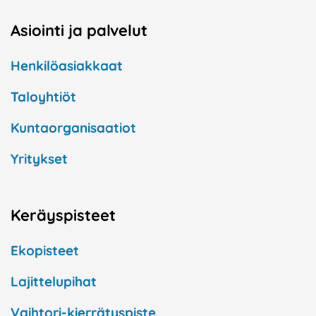
Asiointi ja palvelut
Henkilöasiakkaat
Taloyhtiöt
Kuntaorganisaatiot
Yritykset
Keräyspisteet
Ekopisteet
Lajittelupihat
Vaihtori-kierrätyspiste