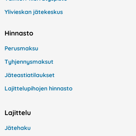
Ylivieskan jätekeskus
Hinnasto
Perusmaksu
Tyhjennysmaksut
Jäteastiatilaukset
Lajittelupihojen hinnasto
Lajittelu
Jätehaku