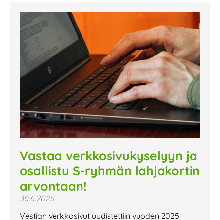
Vastaa verkkosivukyselyyn ja
osallistu S-ryhmän lahjakortin
arvontaan!
30.6.2025
Vestian verkkosivut uudistettiin vuoden 2025