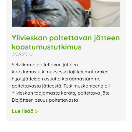
Ylivieskan poltettavan jätteen
koostumustutkimus
30.6.2025
Selvitimme poltettavan jätteen
koostumustutkimuksessa lajittelemattomien
hyötyjätteiden osuutta keräämästämme
poltettavasta jätteestä. Tutkimuskohteena oli
Ylivieskan taajamasta kerätty poltettava jäte.
Biojätteen osuus poltettavasta
Lue lisää »