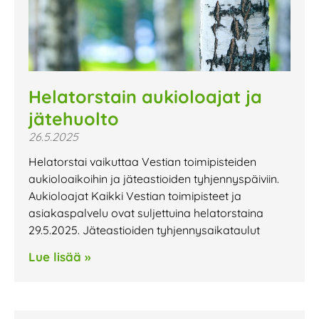
Helatorstain aukioloajat ja
jätehuolto
26.5.2025
Helatorstai vaikuttaa Vestian toimipisteiden
aukioloaikoihin ja jäteastioiden tyhjennyspäiviin.
Aukioloajat Kaikki Vestian toimipisteet ja
asiakaspalvelu ovat suljettuina helatorstaina
29.5.2025. Jäteastioiden tyhjennysaikataulut
Lue lisää »