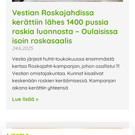
Vestian Roskajahdissa
kerättiin lähes 1400 pussia
roskia luonnosta – Oulaisissa
isoin roskasaalis
24.6.2025
Vestia järjesti huhti-toukokuussa ensimmäistä
kertaa Roskajahti-kampanjan, johon osallistui 11
Vestian omistajakuntaa. Kunnat kisailivat
keskenään roskien keräämisessä. Kampanjan
aikana kerättiin yhteensä
Lue lisää »