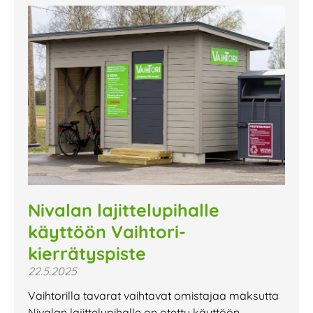
Nivalan lajittelupihalle
käyttöön Vaihtori-
kierrätyspiste
22.5.2025
Vaihtorilla tavarat vaihtavat omistajaa maksutta
Nivalan lajittelupihalle on otettu käyttöön