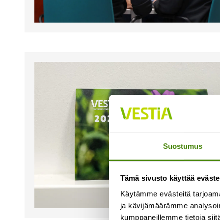
Suostumus
Tämä sivusto käyttää eväste
Käytämme evästeitä tarjoama
ja kävijämäärämme analysoim
kumppaneillemme tietoja siitä