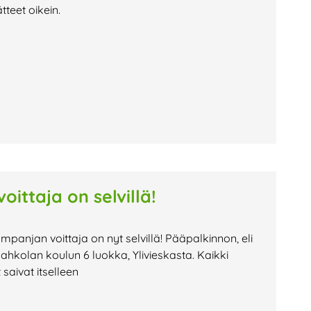
teet oikein.
ittaja on selvillä!
mpanjan voittaja on nyt selvillä! Pääpalkinnon, eli
ahkolan koulun 6 luokka, Ylivieskasta. Kaikki
saivat itselleen