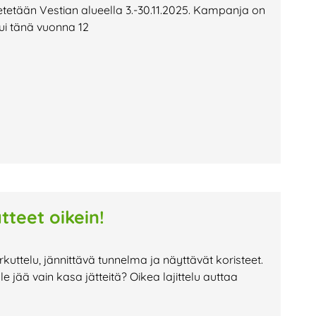
etetään Vestian alueella 3.-30.11.2025. Kampanja on
utui tänä vuonna 12
tteet oikein!
kuttelu, jännittävä tunnelma ja näyttävät koristeet.
le jää vain kasa jätteitä? Oikea lajittelu auttaa