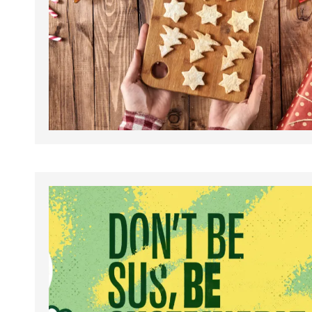
tapahtumat.