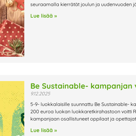
seuraamalla kierrätät joulun ja uudenvuoden jät
Lue lisää »
Be Sustainable- kampanjan vo
9.12.2025
5-9- luokkalaisille suunnattu Be Sustainable- ka
200 euroa luokan luokkaretkirahastoon voitti R
kampanjaan osallistuneet oppilaat ja opettajat 
Lue lisää »