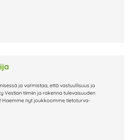
ija
isessä ja varmistaa, että vastuullisuus ja
ty Vestian tiimiin ja rakenna tulevaisuuden
ää! Haemme nyt joukkoomme tietoturva-