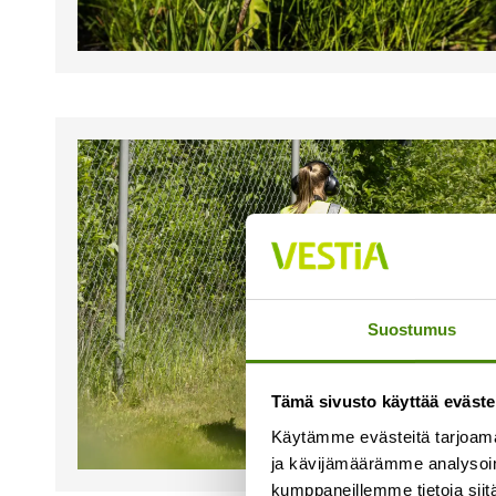
Suostumus
Tämä sivusto käyttää eväste
Käytämme evästeitä tarjoama
ja kävijämäärämme analysoim
kumppaneillemme tietoja siitä