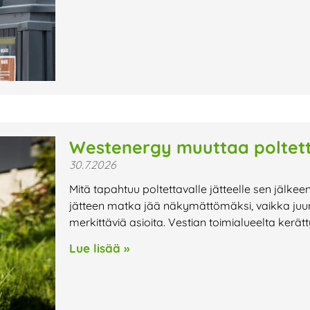
Westenergy muuttaa poltett
30.7.2026
Mitä tapahtuu poltettavalle jätteelle sen jälkee
jätteen matka jää näkymättömäksi, vaikka juur
merkittäviä asioita. Vestian toimialueelta kerät
Lue lisää »