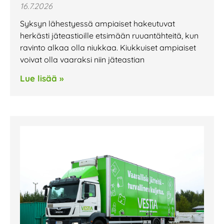
16.7.2026
Syksyn lähestyessä ampiaiset hakeutuvat
herkästi jäteastioille etsimään ruuantähteitä, kun
ravinto alkaa olla niukkaa. Kiukkuiset ampiaiset
voivat olla vaaraksi niin jäteastian
Lue lisää »