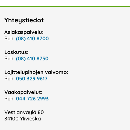
Yhteystiedot
Asiakaspalvelu:
Puh.
(08) 410 8700
Laskutus:
Puh.
(08) 410 8750
Lajittelupihojen valvomo:
Puh.
050 329 9617
Vaakapalvelut:
Puh.
044 726 2993
Vestianväylä 80
84100 Ylivieska