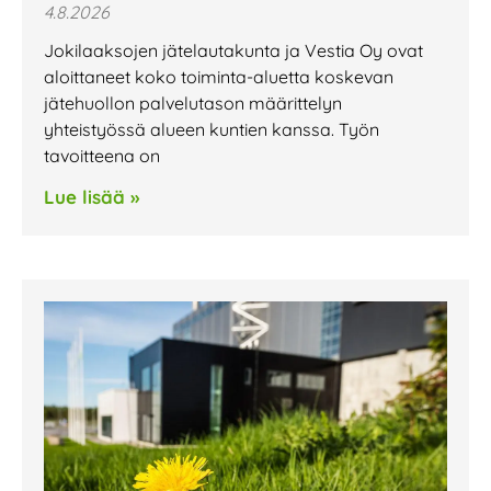
4.8.2026
Jokilaaksojen jätelautakunta ja Vestia Oy ovat
aloittaneet koko toiminta-aluetta koskevan
jätehuollon palvelutason määrittelyn
yhteistyössä alueen kuntien kanssa. Työn
tavoitteena on
Lue lisää »