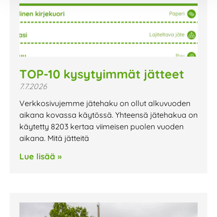
TOP-10 kysytyimmät jätteet
7.7.2026
Verkkosivujemme jätehaku on ollut alkuvuoden
aikana kovassa käytössä. Yhteensä jätehakua on
käytetty 8203 kertaa viimeisen puolen vuoden
aikana. Mitä jätteitä
Lue lisää »