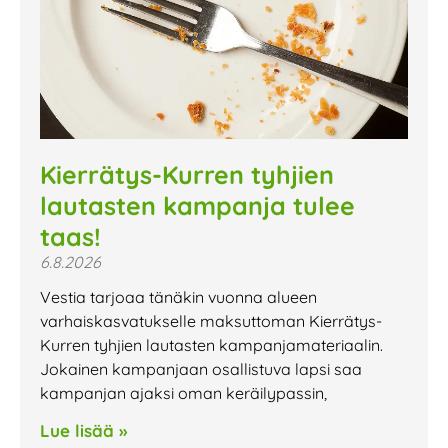
Kierrätys-Kurren tyhjien
lautasten kampanja tulee
taas!
6.8.2026
Vestia tarjoaa tänäkin vuonna alueen
varhaiskasvatukselle maksuttoman Kierrätys-
Kurren tyhjien lautasten kampanjamateriaalin.
Jokainen kampanjaan osallistuva lapsi saa
kampanjan ajaksi oman keräilypassin,
Lue lisää »