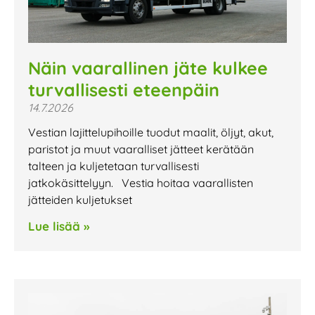
Näin vaarallinen jäte kulkee
turvallisesti eteenpäin
14.7.2026
Vestian lajittelupihoille tuodut maalit, öljyt, akut,
paristot ja muut vaaralliset jätteet kerätään
talteen ja kuljetetaan turvallisesti
jatkokäsittelyyn. Vestia hoitaa vaarallisten
jätteiden kuljetukset
Lue lisää »