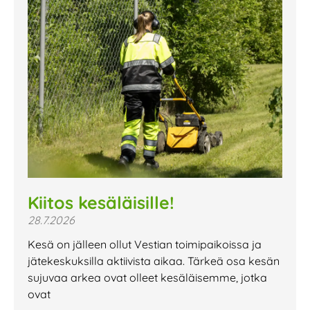
Kiitos kesäläisille!
28.7.2026
Kesä on jälleen ollut Vestian toimipaikoissa ja
jätekeskuksilla aktiivista aikaa. Tärkeä osa kesän
sujuvaa arkea ovat olleet kesäläisemme, jotka
ovat