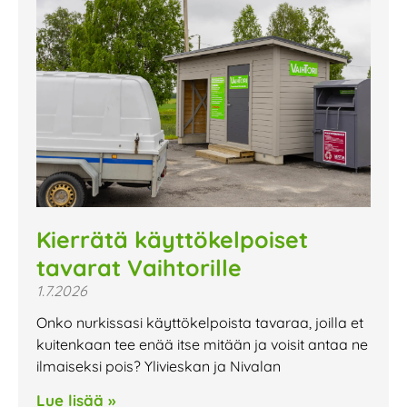
Kierrätä käyttökelpoiset
tavarat Vaihtorille
1.7.2026
Onko nurkissasi käyttökelpoista tavaraa, joilla et
kuitenkaan tee enää itse mitään ja voisit antaa ne
ilmaiseksi pois? Ylivieskan ja Nivalan
Lue lisää »