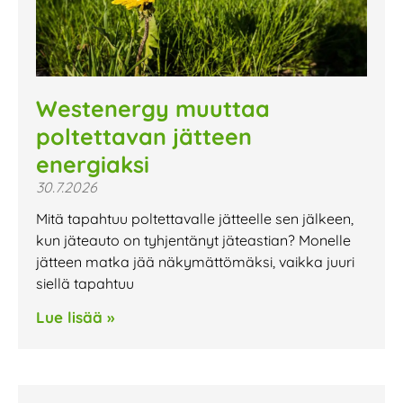
Westenergy muuttaa
poltettavan jätteen
energiaksi
30.7.2026
Mitä tapahtuu poltettavalle jätteelle sen jälkeen,
kun jäteauto on tyhjentänyt jäteastian? Monelle
jätteen matka jää näkymättömäksi, vaikka juuri
siellä tapahtuu
Lue lisää »