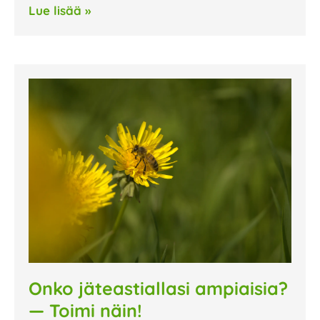
Lue lisää »
Onko jäteastiallasi ampiaisia?
— Toimi näin!