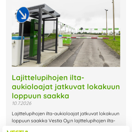
Lajittelupihojen ilta-
aukioloajat jatkuvat lokakuun
loppuun saakka
10.7.2026
Lajittelupihojen ilta-aukioloajat jatkuvat lokakuun
loppuun saakka Vestia Oy:n lajittelupihojen ilta-
aukioloajat jatkuvat lokakuun loppuun saakka.