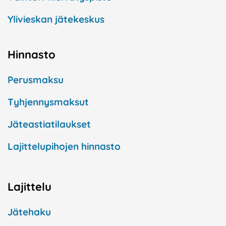
Ylivieskan jätekeskus
Hinnasto
Perusmaksu
Tyhjennysmaksut
Jäteastiatilaukset
Lajittelupihojen hinnasto
Lajittelu
Jätehaku