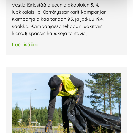
Vestia järjestää alueen alakoulujen 3.-4.-
luokkalaisille Kierrätyssankarit-kampanjan.
Kampanja alkaa tänään 9.3. ja jatkuu 19.4.
saakka. Kampanjassa tehdään luokittain
kierrätyspassin hauskoja tehtäviä,
Lue lisää »