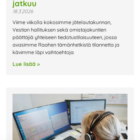
jatkuu
18.3.2026
Viime viikolla kokosimme jätelautakunnan,
Vestian hallituksen sekä omistajakuntien
päättäjiä yhteiseen tiedotustilaisuuteen, jossa
avasimme Raahen tämänhetkistä tilannetta ja
kävimme läpi vaihtoehtoja
Lue lisää »