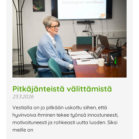
Pitkäjänteistä välittämistä
23.3.2026
Vestialla on jo pitkään uskottu siihen, että
hyvinvoiva ihminen tekee työnsä innostuneesti,
motivoituneesti ja rohkeasti uutta luoden. Siksi
meille on