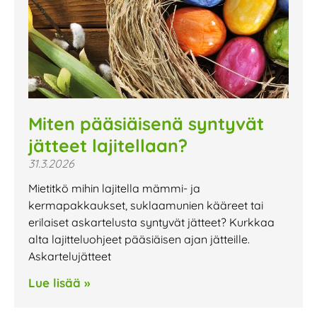
Miten pääsiäisenä syntyvät
jätteet lajitellaan?
31.3.2026
Mietitkö mihin lajitella mämmi- ja
kermapakkaukset, suklaamunien kääreet tai
erilaiset askartelusta syntyvät jätteet? Kurkkaa
alta lajitteluohjeet pääsiäisen ajan jätteille.
Askartelujätteet
Lue lisää »