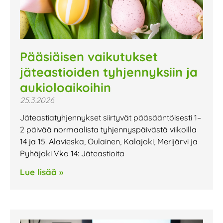
Pääsiäisen vaikutukset
jäteastioiden tyhjennyksiin ja
aukioloaikoihin
25.3.2026
Jäteastiatyhjennykset siirtyvät pääsääntöisesti 1–
2 päivää normaalista tyhjennyspäivästä viikoilla
14 ja 15. Alavieska, Oulainen, Kalajoki, Merijärvi ja
Pyhäjoki Vko 14: Jäteastioita
Lue lisää »