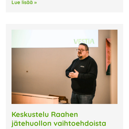
Lue lisää »
Keskustelu Raahen
jätehuollon vaihtoehdoista