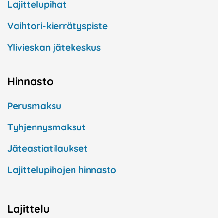
Lajittelupihat
Vaihtori-kierrätyspiste
Ylivieskan jätekeskus
Hinnasto
Perusmaksu
Tyhjennysmaksut
Jäteastiatilaukset
Lajittelupihojen hinnasto
Lajittelu