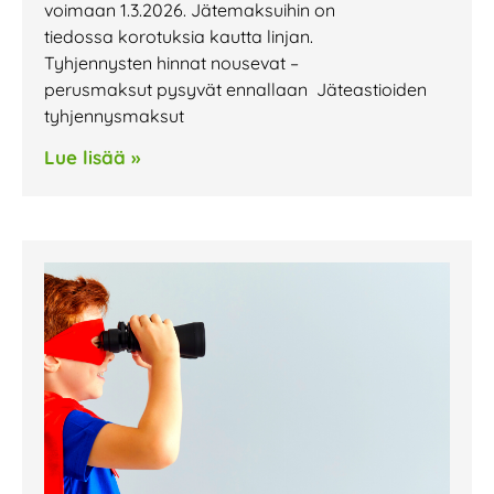
voimaan 1.3.2026. Jätemaksuihin on
tiedossa korotuksia kautta linjan.
Tyhjennysten hinnat nousevat –
perusmaksut pysyvät ennallaan Jäteastioiden
tyhjennysmaksut
Lue lisää »