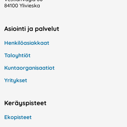
84100 Ylivieska
Asiointi ja palvelut
Henkilöasiakkaat
Taloyhtiöt
Kuntaorganisaatiot
Yritykset
Keräyspisteet
Ekopisteet