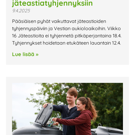
jäteastiatyhjennyksiin
9.4.2025
Pääsiäisen pyhät vaikuttavat jäteastioiden
tyhjennyspäiviin ja Vestian aukioloaikoihin. Viikko
16 Jäteastioita ei tyhjennetä pitkäperjantaina 18.4.
Tyhjennykset hoidetaan etukäteen lauantain 12.4.
Lue lisää »