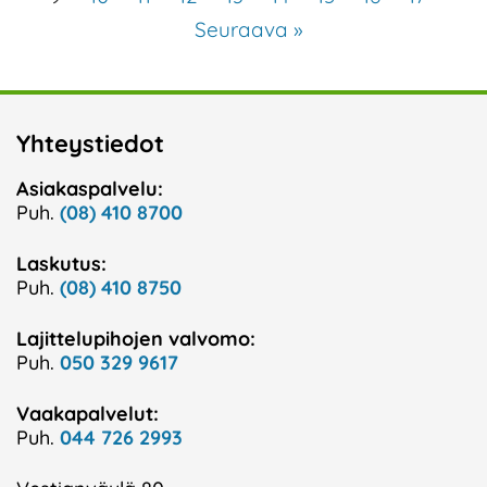
Seuraava »
Yhteystiedot
Asiakaspalvelu:
Puh.
(08) 410 8700
Laskutus:
Puh.
(08) 410 8750
Lajittelupihojen valvomo:
Puh.
050 329 9617
Vaakapalvelut:
Puh.
044 726 2993