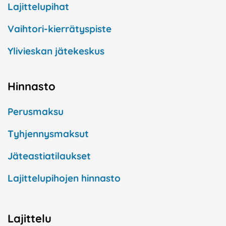
Lajittelupihat
Vaihtori-kierrätyspiste
Ylivieskan jätekeskus
Hinnasto
Perusmaksu
Tyhjennysmaksut
Jäteastiatilaukset
Lajittelupihojen hinnasto
Lajittelu