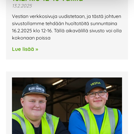
13.2.2025
Vestian verkkosivuja uudistetaan, ja tästä johtuen
sivustollamme tehdään huoltotöitä sunnuntaina
16.2.2025 klo 12-16. Tällä aikavälillä sivusto voi olla
kokonaan poissa
Lue lisää »