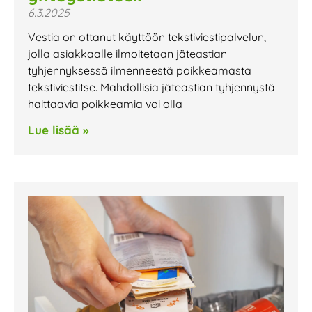
6.3.2025
Vestia on ottanut käyttöön tekstiviestipalvelun,
jolla asiakkaalle ilmoitetaan jäteastian
tyhjennyksessä ilmenneestä poikkeamasta
tekstiviestitse. Mahdollisia jäteastian tyhjennystä
haittaavia poikkeamia voi olla
Lue lisää »