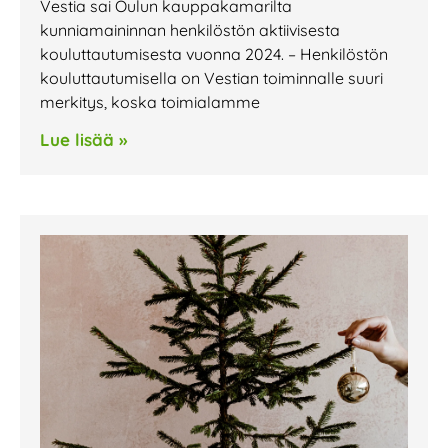
Vestia sai Oulun kauppakamarilta
kunniamaininnan henkilöstön aktiivisesta
kouluttautumisesta vuonna 2024. – Henkilöstön
kouluttautumisella on Vestian toiminnalle suuri
merkitys, koska toimialamme
Lue lisää »