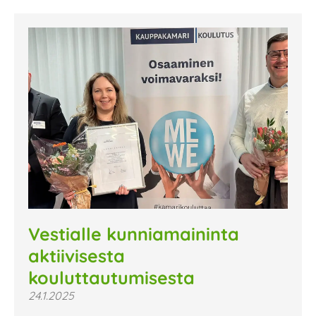
Vestialle kunniamaininta
aktiivisesta
kouluttautumisesta
24.1.2025