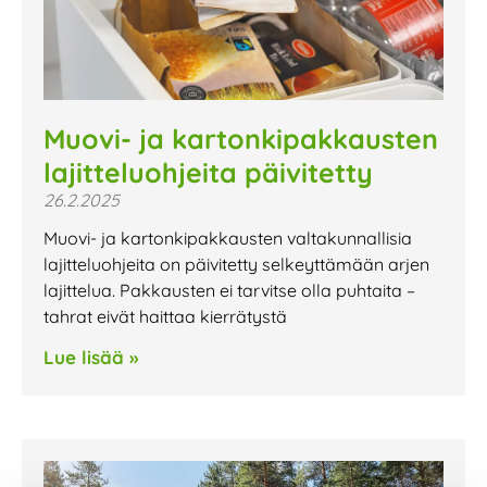
Muovi- ja kartonkipakkausten
lajitteluohjeita päivitetty
26.2.2025
Muovi- ja kartonkipakkausten valtakunnallisia
lajitteluohjeita on päivitetty selkeyttämään arjen
lajittelua. Pakkausten ei tarvitse olla puhtaita –
tahrat eivät haittaa kierrätystä
Lue lisää »