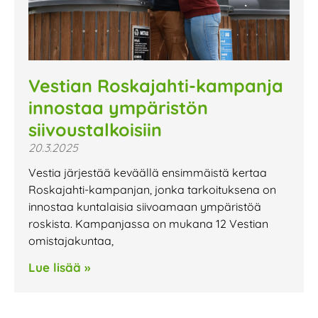
Vestian Roskajahti-kampanja
innostaa ympäristön
siivoustalkoisiin
20.3.2025
Vestia järjestää keväällä ensimmäistä kertaa
Roskajahti-kampanjan, jonka tarkoituksena on
innostaa kuntalaisia siivoamaan ympäristöä
roskista. Kampanjassa on mukana 12 Vestian
omistajakuntaa,
Lue lisää »