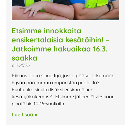
Etsimme innokkaita
ensikertalaisia kesätöihin! –
Jatkoimme hakuaikaa 16.3.
saakka
6.2.2025
Kiinnostaako sinua työ, jossa pääset tekemään
hyvää paremman ympäristön puolesta?
Puuttuuko sinulta lisäksi ensimmäinen
kesätyökokemus? Etsimme jälleen Ylivieskaan
pihatöihin 14–16-vuotiaita
Lue lisää »