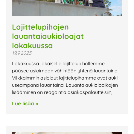
Lajittelupihojen
lauantaiaukioloajat
lokakuussa
19.9.2025
Lokakuussa jokaiselle lajittelupihallemme
pääsee asioimaan vähintään yhtenä lauantaina.
Vilkkaimmin asioidut lajittelupihamme ovat auki
useampana lauantaina. Lauantaiaukioloaikojen
lisääminen on reagointia asiakaspalautteisiin,
Lue lisää »