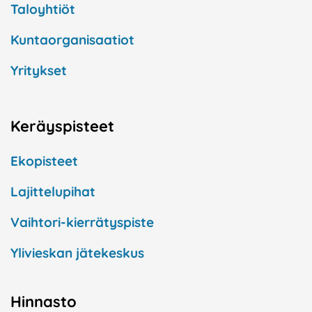
Taloyhtiöt
Kuntaorganisaatiot
Yritykset
Keräyspisteet
Ekopisteet
Lajittelupihat
Vaihtori-kierrätyspiste
Ylivieskan jätekeskus
Hinnasto