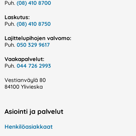
Puh.
(08) 410 8700
Laskutus:
Puh.
(08) 410 8750
Lajittelupihojen valvomo:
Puh.
050 329 9617
Vaakapalvelut:
Puh.
044 726 2993
Vestianväylä 80
84100 Ylivieska
Asiointi ja palvelut
Henkilöasiakkaat