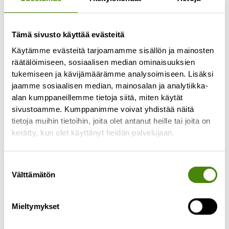
Tämä sivusto käyttää evästeitä
Käytämme evästeitä tarjoamamme sisällön ja mainosten
räätälöimiseen, sosiaalisen median ominaisuuksien
tukemiseen ja kävijämäärämme analysoimiseen. Lisäksi
jaamme sosiaalisen median, mainosalan ja analytiikka-
alan kumppaneillemme tietoja siitä, miten käytät
Kuolinpesän tyhjentäminen
sivustoamme. Kumppanimme voivat yhdistää näitä
4.9.2025
tietoja muihin tietoihin, joita olet antanut heille tai joita on
Kuolinpesän tyhjentäminen ja tavaroiden
kerätty, kun olet käyttänyt heidän palvelujaan.
läpikäyminen voi olla raskas ja hidas prosessi.
Tässä muutama vaihtoehto tilanteeseen, kun
Suostumuksen
perikunta tyhjentää kuolinpesän. Tavaroiden
Välttämätön
valinta
Lue lisää »
Mieltymykset