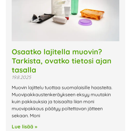
Osaatko lajitella muovin?
Tarkista, ovatko tietosi ajan
tasalla
19.8.2025
Muovin lajittelu tuottaa suomalaisille haasteita.
Muovipakkaustenkeräykseen eksyy muutakin
kuin pakkauksia ja toisaalta liian moni
muovipakkaus päätyy poltettavan jätteen
sekaan. Moni
Lue lisää »