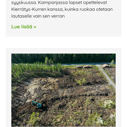
syyskuussa. Kampanjassa lapset opettelevat
Kierrätys-Kurren kanssa, kuinka ruokaa otetaan
lautaselle vain sen verran
Lue lisää »