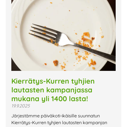
Kierrätys-Kurren tyhjien
lautasten kampanjassa
mukana yli 1400 lasta!
19.9.2025
Järjestämme päiväkoti-ikäisille suunnatun
Kierrätys-Kurren tyhjien lautasten kampanjan