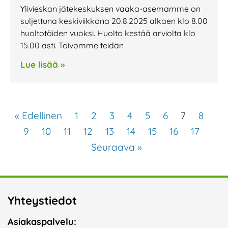
Ylivieskan jätekeskuksen vaaka-asemamme on
suljettuna keskiviikkona 20.8.2025 alkaen klo 8.00
huoltotöiden vuoksi. Huolto kestää arviolta klo
15.00 asti. Toivomme teidän
Lue lisää »
« Edellinen
1
2
3
4
5
6
7
8
9
10
11
12
13
14
15
16
17
Seuraava »
Yhteystiedot
Asiakaspalvelu: