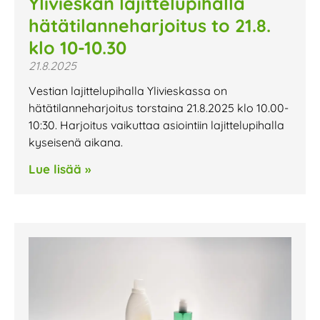
Ylivieskan lajittelupihalla
hätätilanneharjoitus to 21.8.
klo 10-10.30
21.8.2025
Vestian lajittelupihalla Ylivieskassa on
hätätilanneharjoitus torstaina 21.8.2025 klo 10.00-
10:30. Harjoitus vaikuttaa asiointiin lajittelupihalla
kyseisenä aikana.
Lue lisää »