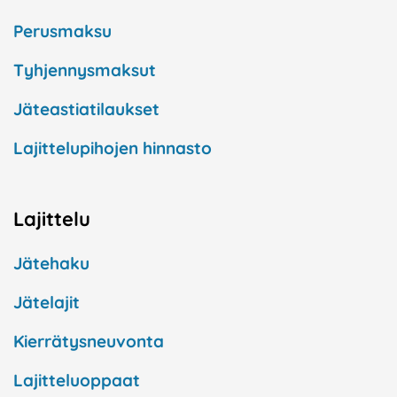
Perusmaksu
Tyhjennysmaksut
Jäteastiatilaukset
Lajittelupihojen hinnasto
Lajittelu
Jätehaku
Jätelajit
Kierrätysneuvonta
Lajitteluoppaat