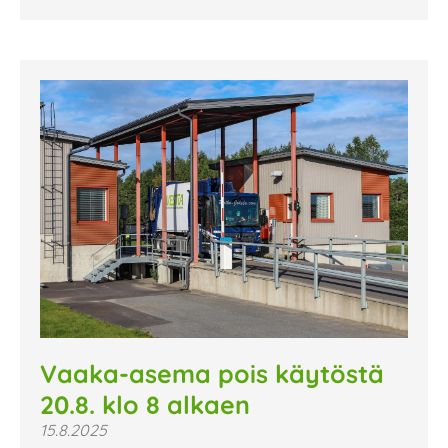
Vaaka-asema pois käytöstä
20.8. klo 8 alkaen
15.8.2025