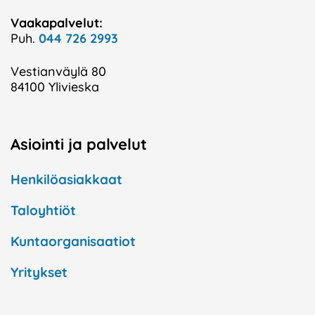
Vaakapalvelut:
Puh.
044 726 2993
Vestianväylä 80
84100 Ylivieska
Asiointi ja palvelut
Henkilöasiakkaat
Taloyhtiöt
Kuntaorganisaatiot
Yritykset