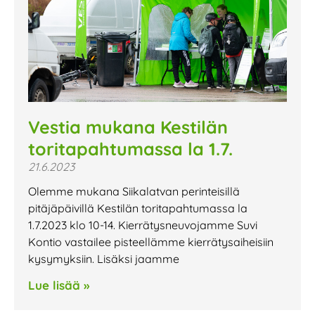
Vestia mukana Kestilän
toritapahtumassa la 1.7.
21.6.2023
Olemme mukana Siikalatvan perinteisillä
pitäjäpäivillä Kestilän toritapahtumassa la
1.7.2023 klo 10-14. Kierrätysneuvojamme Suvi
Kontio vastailee pisteellämme kierrätysaiheisiin
kysymyksiin. Lisäksi jaamme
Lue lisää »