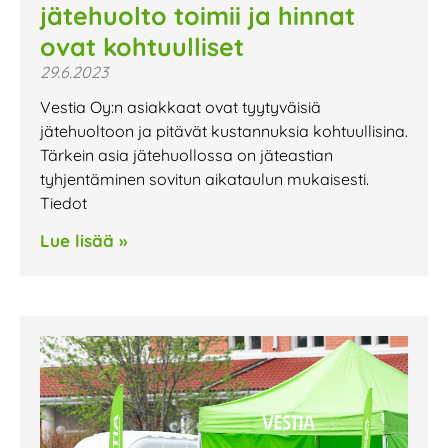
jätehuolto toimii ja hinnat
ovat kohtuulliset
29.6.2023
Vestia Oy:n asiakkaat ovat tyytyväisiä
jätehuoltoon ja pitävät kustannuksia kohtuullisina.
Tärkein asia jätehuollossa on jäteastian
tyhjentäminen sovitun aikataulun mukaisesti.
Tiedot
Lue lisää »