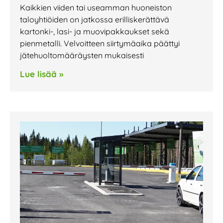
Kaikkien viiden tai useamman huoneiston
taloyhtiöiden on jatkossa erilliskerättävä
kartonki-, lasi- ja muovipakkaukset sekä
pienmetalli. Velvoitteen siirtymäaika päättyi
jätehuoltomääräysten mukaisesti
Lue lisää »