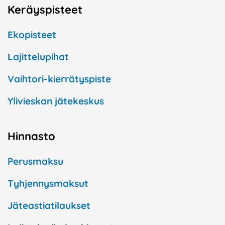
Keräyspisteet
Ekopisteet
Lajittelupihat
Vaihtori-kierrätyspiste
Ylivieskan jätekeskus
Hinnasto
Perusmaksu
Tyhjennysmaksut
Jäteastiatilaukset