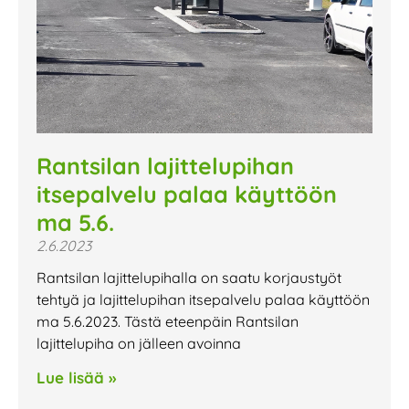
Rantsilan lajittelupihan
itsepalvelu palaa käyttöön
ma 5.6.
2.6.2023
Rantsilan lajittelupihalla on saatu korjaustyöt
tehtyä ja lajittelupihan itsepalvelu palaa käyttöön
ma 5.6.2023. Tästä eteenpäin Rantsilan
lajittelupiha on jälleen avoinna
Lue lisää »