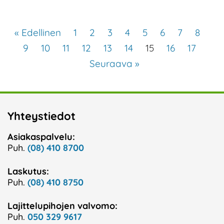
« Edellinen
1
2
3
4
5
6
7
8
9
10
11
12
13
14
15
16
17
Seuraava »
Yhteystiedot
Asiakaspalvelu:
Puh.
(08) 410 8700
Laskutus:
Puh.
(08) 410 8750
Lajittelupihojen valvomo:
Puh.
050 329 9617