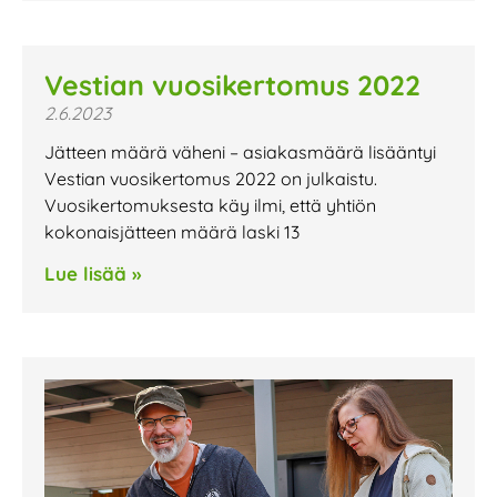
Vestian vuosikertomus 2022
2.6.2023
Jätteen määrä väheni – asiakasmäärä lisääntyi
Vestian vuosikertomus 2022 on julkaistu.
Vuosikertomuksesta käy ilmi, että yhtiön
kokonaisjätteen määrä laski 13
Lue lisää »