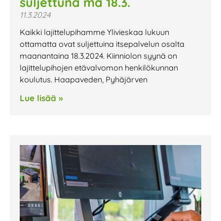
suljettuna ma 18.3.
11.3.2024
Kaikki lajittelupihamme Ylivieskaa lukuun
ottamatta ovat suljettuina itsepalvelun osalta
maanantaina 18.3.2024. Kiinniolon syynä on
lajittelupihojen etävalvomon henkilökunnan
koulutus. Haapaveden, Pyhäjärven
Lue lisää »