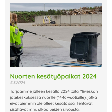
Nuorten kesätyöpaikat 2024
5.3.2024
Tarjoamme jälleen kesällä 2024 töitä Ylivieskan
jätekeskuksessa nuorille (14-16-vuotiaille), jotka
eivät aiemmin ole olleet kesätöissä. Tehtävät
sisältävät mm. ulkoalueiden siivousta,