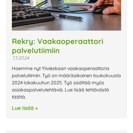
Rekry: Vaakaoperaattori
palvelutiimiin
7.3.2024
Haemme nyt Ylivieskaan vaakaoperaattoria
palvelutiimiin. Työ on määräaikainen toukokuusta
2024 lokakuuhun 2025. Työ sisältää myös
asiakaspalvelutehtäviä. Lue lisää tehtävästä
täältä.
Lue lisää »