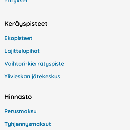
Yritykset
Keräyspisteet
Ekopisteet
Lajittelupihat
Vaihtori-kierrätyspiste
Ylivieskan jätekeskus
Hinnasto
Perusmaksu
Tyhjennysmaksut