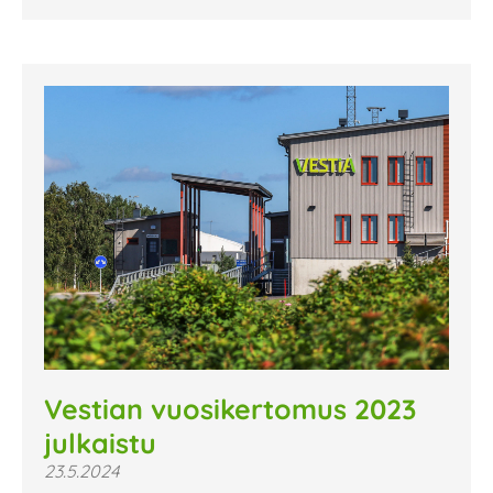
Vestian vuosikertomus 2023
julkaistu
23.5.2024