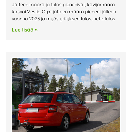
Jätteen määrä ja tulos pienenivät, kävijämäärä
kasvoi Vestia Oy:n jätteen määrä pieneni jälleen
vuonna 2023 ja myös yrityksen tulos, nettotulos
Lue lisää »