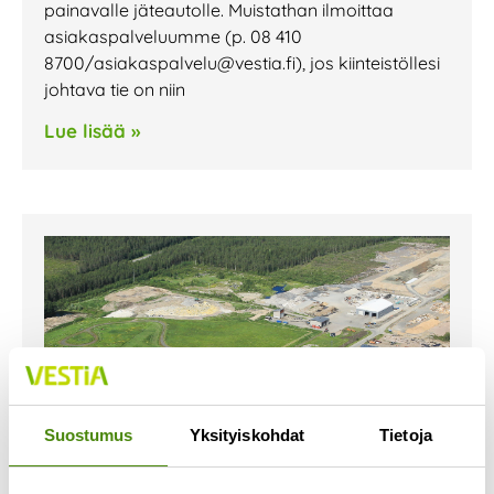
painavalle jäteautolle. Muistathan ilmoittaa
asiakaspalveluumme (p. 08 410
8700/asiakaspalvelu@vestia.fi), jos kiinteistöllesi
johtava tie on niin
Lue lisää »
Suostumus
Yksityiskohdat
Tietoja