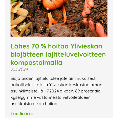
Lähes 70 % hoitaa Ylivieskan
biojätteen lajitteluvelvoitteen
kompostoimalla
31.5.2024
Biojätteiden lajittelu tulee jätelain mukaisesti
pakolliseksi kaikilla Ylivieskan keskustaajaman
asuinkiinteistöillä 1.7.2024 alkaen. 69 prosenttia
kyselyymme vastanneista velvoitealueen
asukkaista aikoo hoitaa
Lue lisää »