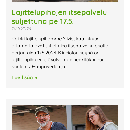
Lajittelupihojen itsepalvelu
suljettuna pe 17.5.
10.5.2024
Kaikki lajittelupihamme Ylivieskaa lukuun
ottamatta ovat suljettuina itsepalvelun osalta
perjantaina 17.5.2024. Kiinniolon syynä on
lajittelupihojen etävalvomon henkilökunnan
koulutus. Haapaveden ja
Lue lisää »