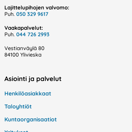
Lajittelupihojen valvomo:
Puh.
050 329 9617
Vaakapalvelut:
Puh.
044 726 2993
Vestianväylä 80
84100 Ylivieska
Asiointi ja palvelut
Henkilöasiakkaat
Taloyhtiöt
Kuntaorganisaatiot