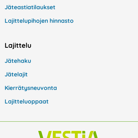
Jäteastiatilaukset
Lajittelupihojen hinnasto
Lajittelu
Jätehaku
Jätelajit
Kierrätysneuvonta
Lajitteluoppaat