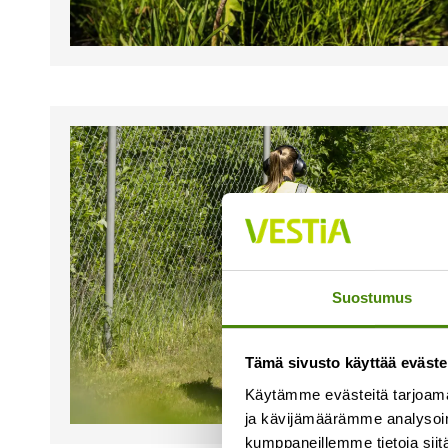
Suostumus
Tämä sivusto käyttää eväste
Käytämme evästeitä tarjoama
ja kävijämäärämme analysoim
kumppaneillemme tietoja siitä