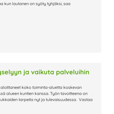
na kun lautanen on syöty tyhjäksi, saa
selyyn ja vaikuta palveluihin
 aloittaneet koko toiminta-aluetta koskevan
ssä alueen kuntien kanssa. Työn tavoitteena on
sukkaiden tarpeita nyt ja tulevaisuudessa. Vastaa