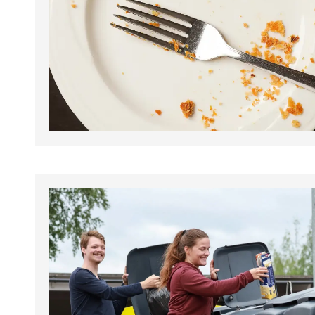
tapahtumat.