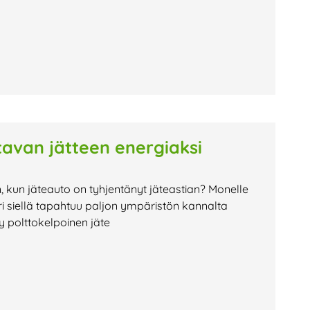
avan jätteen energiaksi
n, kun jäteauto on tyhjentänyt jäteastian? Monelle
i siellä tapahtuu paljon ympäristön kannalta
ty polttokelpoinen jäte