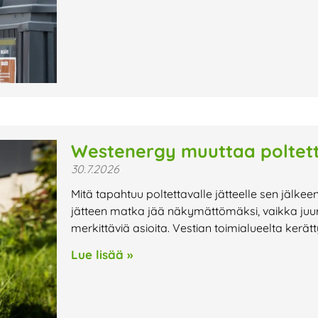
Westenergy muuttaa poltett
30.7.2026
Mitä tapahtuu poltettavalle jätteelle sen jälkee
jätteen matka jää näkymättömäksi, vaikka juur
merkittäviä asioita. Vestian toimialueelta kerät
Lue lisää »