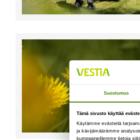
Suostumus
Tämä sivusto käyttää eväste
Käytämme evästeitä tarjoama
ja kävijämäärämme analysoim
kumppaneillemme tietoja siitä