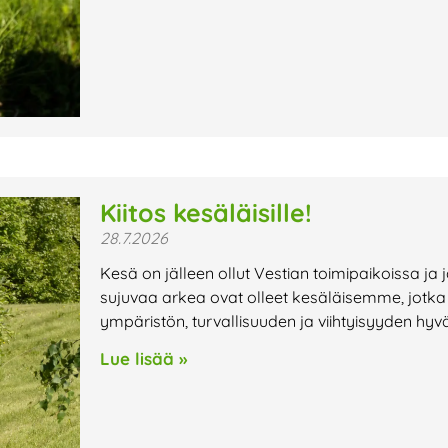
Kiitos kesäläisille!
28.7.2026
Kesä on jälleen ollut Vestian toimipaikoissa ja 
sujuvaa arkea ovat olleet kesäläisemme, jotka ov
ympäristön, turvallisuuden ja viihtyisyyden hyv
Lue lisää »