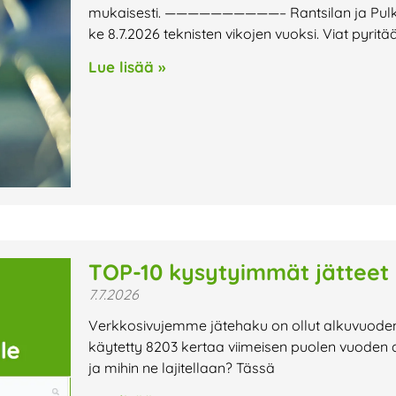
mukaisesti. ——————————– Rantsilan ja Pulkkilan
ke 8.7.2026 teknisten vikojen vuoksi. Viat pyri
Lue lisää »
TOP-10 kysytyimmät jätteet
7.7.2026
Verkkosivujemme jätehaku on ollut alkuvuode
käytetty 8203 kertaa viimeisen puolen vuoden aik
ja mihin ne lajitellaan? Tässä