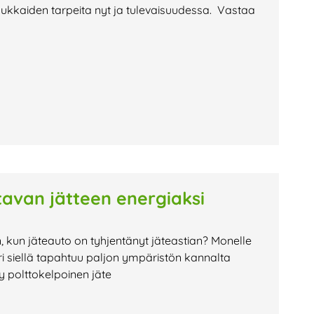
sukkaiden tarpeita nyt ja tulevaisuudessa. Vastaa
avan jätteen energiaksi
n, kun jäteauto on tyhjentänyt jäteastian? Monelle
i siellä tapahtuu paljon ympäristön kannalta
ty polttokelpoinen jäte