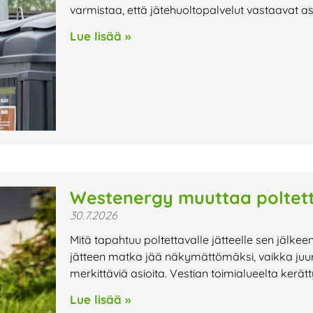
varmistaa, että jätehuoltopalvelut vastaavat a
Lue lisää »
Westenergy muuttaa poltett
30.7.2026
Mitä tapahtuu poltettavalle jätteelle sen jälkee
jätteen matka jää näkymättömäksi, vaikka juur
merkittäviä asioita. Vestian toimialueelta kerät
Lue lisää »