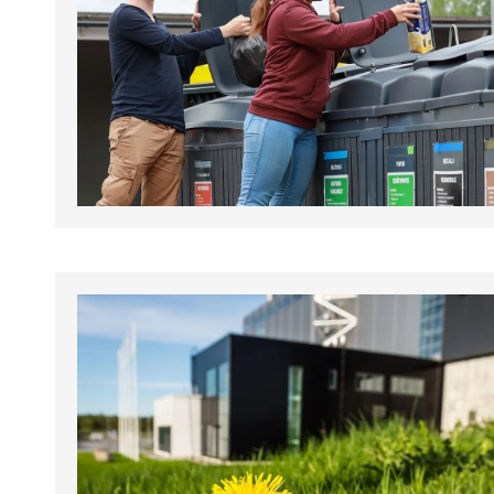
tapahtumat.