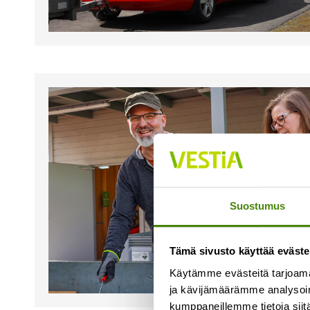
Suostumus
Tämä sivusto käyttää eväste
Käytämme evästeitä tarjoama
ja kävijämäärämme analysoim
kumppaneillemme tietoja siitä