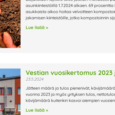
asuinkiinteistöillä 1.7.2024 alkaen. 69 prosent
asukkaista aikoo hoitaa velvoitteen kompostoi
jakamisen kiinteistöille, jotka kompostoinnin si
Lue lisää »
Vestian vuosikertomus 2023 j
23.5.2024
Jätteen määrä ja tulos pienenivät, kävijämäärä
vuonna 2023 ja myös yrityksen tulos, nettotulos
kävijämäärä kuitenkin kasvoi aiempien vuosie
Lue lisää »