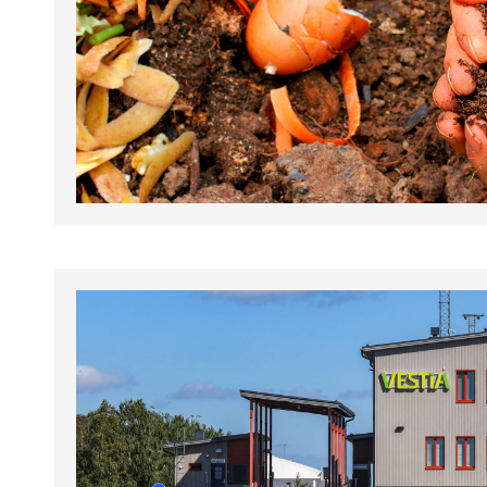
tapahtumat.