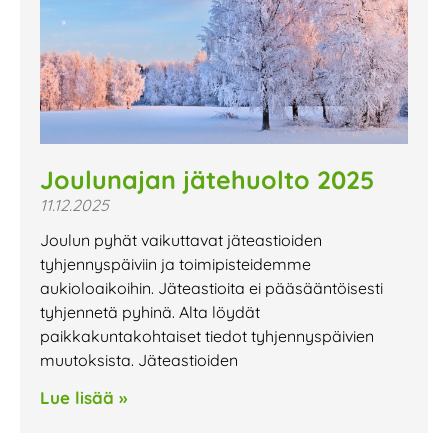
Joulunajan jätehuolto 2025
11.12.2025
Joulun pyhät vaikuttavat jäteastioiden
tyhjennyspäiviin ja toimipisteidemme
aukioloaikoihin. Jäteastioita ei pääsääntöisesti
tyhjennetä pyhinä. Alta löydät
paikkakuntakohtaiset tiedot tyhjennyspäivien
muutoksista. Jäteastioiden
Lue lisää »