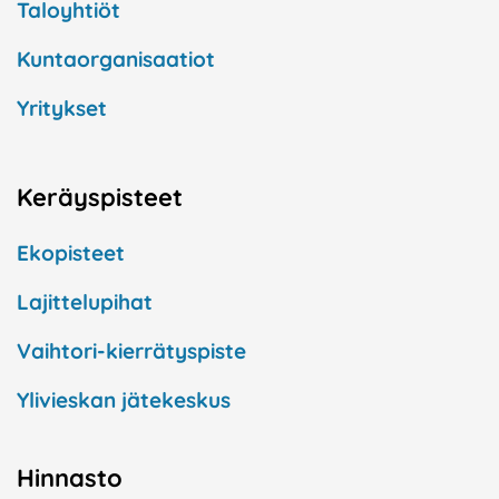
Taloyhtiöt
Kuntaorganisaatiot
Yritykset
Keräyspisteet
Ekopisteet
Lajittelupihat
Vaihtori-kierrätyspiste
Ylivieskan jätekeskus
Hinnasto