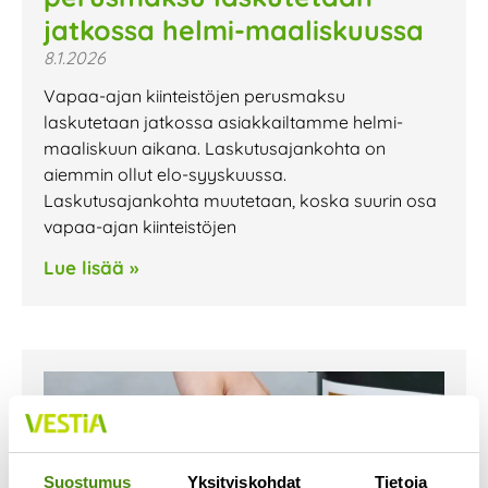
jatkossa helmi-maaliskuussa
8.1.2026
Vapaa-ajan kiinteistöjen perusmaksu
laskutetaan jatkossa asiakkailtamme helmi-
maaliskuun aikana. Laskutusajankohta on
aiemmin ollut elo-syyskuussa.
Laskutusajankohta muutetaan, koska suurin osa
vapaa-ajan kiinteistöjen
Lue lisää »
Suostumus
Yksityiskohdat
Tietoja