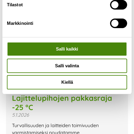
Tilastot
Markkinointi
Salli kaikki
Salli valinta
Kiellä
Lajittelupihojen pakkasraja
-25 °C
5.1.2026
Turvallisuuden ja laitteiden toimivuuden
varmistamiseksi noudatamme