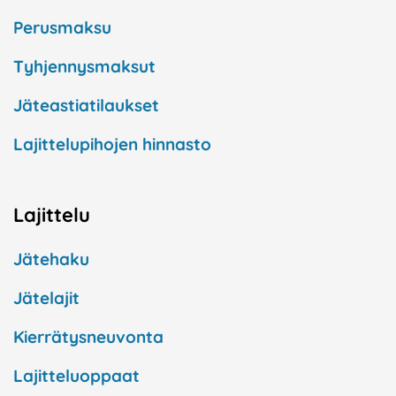
Perusmaksu
Tyhjennysmaksut
Jäteastiatilaukset
Lajittelupihojen hinnasto
Lajittelu
Jätehaku
Jätelajit
Kierrätysneuvonta
Lajitteluoppaat