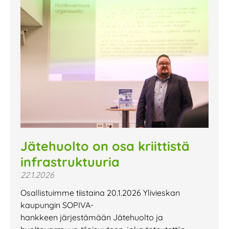
Jätehuolto on osa kriittistä
infrastruktuuria
22.1.2026
Osallistuimme tiistaina 20.1.2026 Ylivieskan
kaupungin SOPIVA-
hankkeen järjestämään Jätehuolto ja