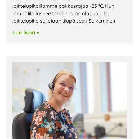
lajittelupihoillamme pakkasrajaa -25 °C. Kun
lämpötila laskee tämän rajan alapuolelle,
lajittelupiha suljetaan tilapäisesti. Sulkeminen
Lue lisää »