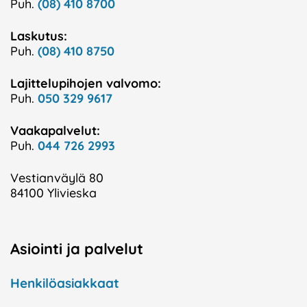
Puh.
(08) 410 8700
Laskutus:
Puh.
(08) 410 8750
Lajittelupihojen valvomo:
Puh.
050 329 9617
Vaakapalvelut:
Puh.
044 726 2993
Vestianväylä 80
84100 Ylivieska
Asiointi ja palvelut
Henkilöasiakkaat