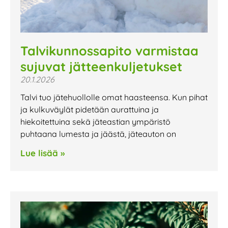
Talvikunnossapito varmistaa
sujuvat jätteenkuljetukset
20.1.2026
Talvi tuo jätehuollolle omat haasteensa. Kun pihat
ja kulkuväylät pidetään aurattuina ja
hiekoitettuina sekä jäteastian ympäristö
puhtaana lumesta ja jäästä, jäteauton on
Lue lisää »