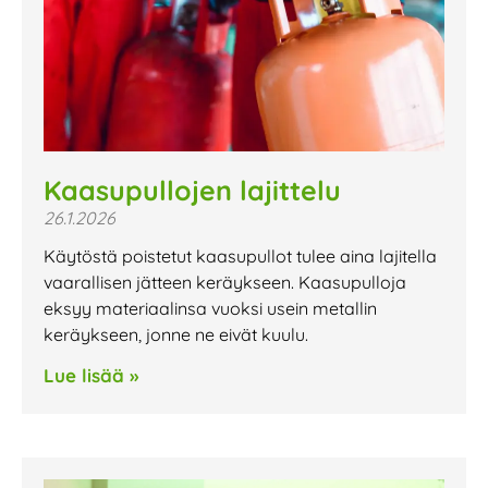
Kaasupullojen lajittelu
26.1.2026
Käytöstä poistetut kaasupullot tulee aina lajitella
vaarallisen jätteen keräykseen. Kaasupulloja
eksyy materiaalinsa vuoksi usein metallin
keräykseen, jonne ne eivät kuulu.
Lue lisää »