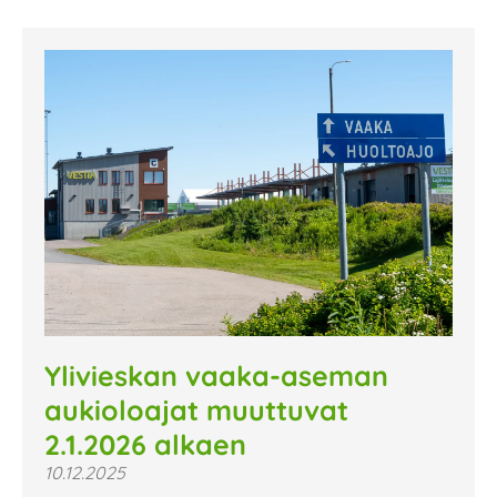
Ylivieskan vaaka-aseman
aukioloajat muuttuvat
2.1.2026 alkaen
10.12.2025