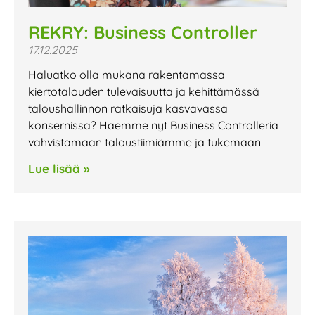
REKRY: Business Controller
17.12.2025
Haluatko olla mukana rakentamassa
kiertotalouden tulevaisuutta ja kehittämässä
taloushallinnon ratkaisuja kasvavassa
konsernissa? Haemme nyt Business Controlleria
vahvistamaan taloustiimiämme ja tukemaan
Lue lisää »