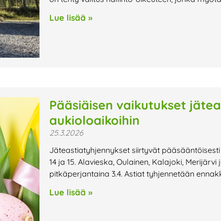
Lue lisää »
Pääsiäisen vaikutukset jätea
aukioloaikoihin
25.3.2026
Jäteastiatyhjennykset siirtyvät pääsääntöisesti
14 ja 15. Alavieska, Oulainen, Kalajoki, Merijärvi
pitkäperjantaina 3.4. Astiat tyhjennetään enna
Lue lisää »