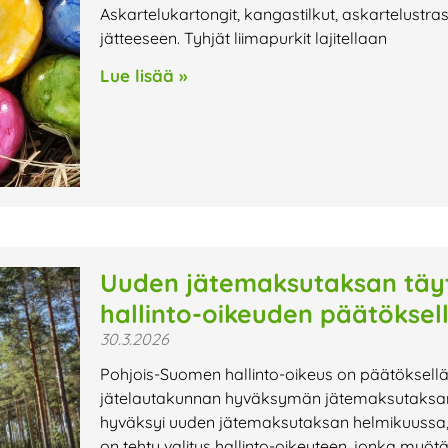
Askartelukartongit, kangastilkut, askartelustrass
jätteeseen. Tyhjät liimapurkit lajitellaan
Lue lisää »
Uuden jätemaksutaksan täy
hallinto-oikeuden päätöksel
30.3.2026
Pohjois-Suomen hallinto-oikeus on päätöksellä
jätelautakunnan hyväksymän jätemaksutaksan 
hyväksyi uuden jätemaksutaksan helmikuussa, 
on tehty valitus hallinto-oikeuteen, jonka myöt