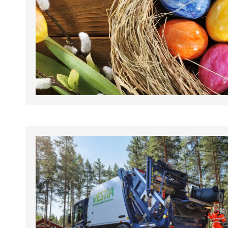
tapahtumat.