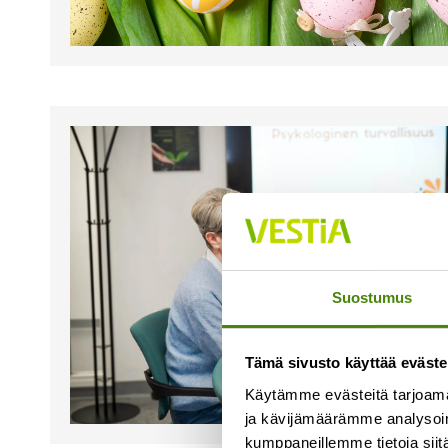
Suostumus
Tämä sivusto käyttää eväste
Käytämme evästeitä tarjoama
ja kävijämäärämme analysoim
kumppaneillemme tietoja siitä