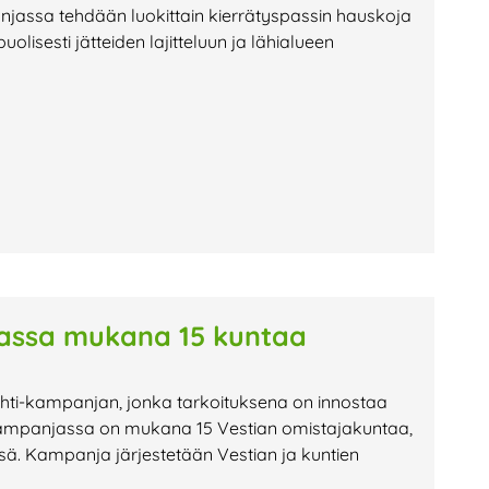
anjassa tehdään luokittain kierrätyspassin hauskoja
olisesti jätteiden lajitteluun ja lähialueen
assa mukana 15 kuntaa
ahti-kampanjan, jonka tarkoituksena on innostaa
Kampanjassa on mukana 15 Vestian omistajakuntaa,
sä. Kampanja järjestetään Vestian ja kuntien