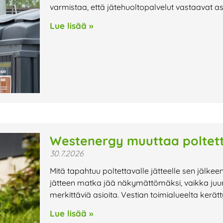
varmistaa, että jätehuoltopalvelut vastaavat a
Lue lisää »
Westenergy muuttaa poltett
30.7.2026
Mitä tapahtuu poltettavalle jätteelle sen jälkee
jätteen matka jää näkymättömäksi, vaikka juur
merkittäviä asioita. Vestian toimialueelta kerät
Lue lisää »