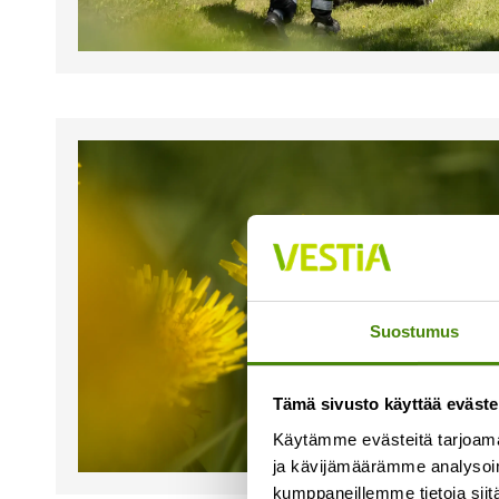
Suostumus
Tämä sivusto käyttää eväste
Käytämme evästeitä tarjoama
ja kävijämäärämme analysoim
kumppaneillemme tietoja siitä