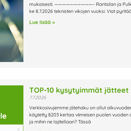
mukaisesti. ——————————– Rantsilan ja Pulkkilan
ke 8.7.2026 teknisten vikojen vuoksi. Viat pyri
Lue lisää »
TOP-10 kysytyimmät jätteet
7.7.2026
Verkkosivujemme jätehaku on ollut alkuvuode
käytetty 8203 kertaa viimeisen puolen vuoden aik
ja mihin ne lajitellaan? Tässä