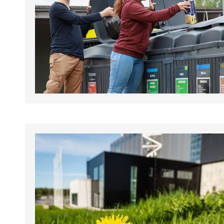
tapahtumat.