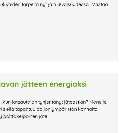
sukkaiden tarpeita nyt ja tulevaisuudessa. Vastaa
avan jätteen energiaksi
n, kun jäteauto on tyhjentänyt jäteastian? Monelle
i siellä tapahtuu paljon ympäristön kannalta
ty polttokelpoinen jäte