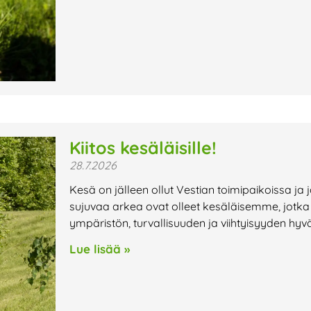
Kiitos kesäläisille!
28.7.2026
Kesä on jälleen ollut Vestian toimipaikoissa ja 
sujuvaa arkea ovat olleet kesäläisemme, jotka ov
ympäristön, turvallisuuden ja viihtyisyyden hyv
Lue lisää »