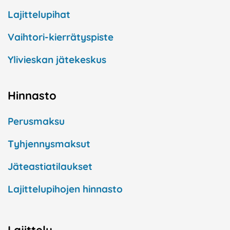
Lajittelupihat
Vaihtori-kierrätyspiste
Ylivieskan jätekeskus
Hinnasto
Perusmaksu
Tyhjennysmaksut
Jäteastiatilaukset
Lajittelupihojen hinnasto