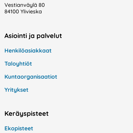
Vestianväylä 80
84100 Ylivieska
Asiointi ja palvelut
Henkilöasiakkaat
Taloyhtiöt
Kuntaorganisaatiot
Yritykset
Keräyspisteet
Ekopisteet