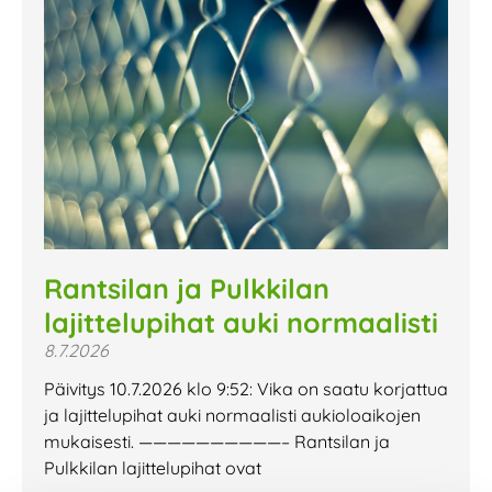
Rantsilan ja Pulkkilan
lajittelupihat auki normaalisti
8.7.2026
Päivitys 10.7.2026 klo 9:52: Vika on saatu korjattua
ja lajittelupihat auki normaalisti aukioloaikojen
mukaisesti. ——————————– Rantsilan ja
Pulkkilan lajittelupihat ovat