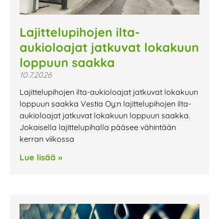
Lajittelupihojen ilta-
aukioloajat jatkuvat lokakuun
loppuun saakka
10.7.2026
Lajittelupihojen ilta-aukioloajat jatkuvat lokakuun
loppuun saakka Vestia Oy:n lajittelupihojen ilta-
aukioloajat jatkuvat lokakuun loppuun saakka.
Jokaisella lajittelupihalla pääsee vähintään
kerran viikossa
Lue lisää »