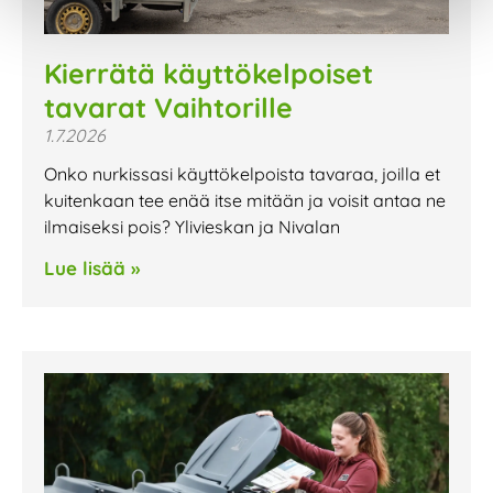
Kierrätä käyttökelpoiset
tavarat Vaihtorille
1.7.2026
Onko nurkissasi käyttökelpoista tavaraa, joilla et
kuitenkaan tee enää itse mitään ja voisit antaa ne
ilmaiseksi pois? Ylivieskan ja Nivalan
Lue lisää »