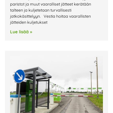
paristot ja muut vaaralliset jätteet kerätään
talteen ja kuljetetaan turvallisesti
jatkokäsittelyyn. Vestia hoitaa vaarallisten
jätteiden kuljetukset
Lue lisää »