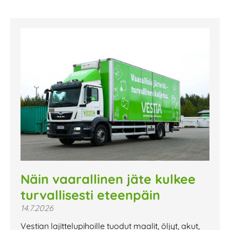
Näin vaarallinen jäte kulkee
turvallisesti eteenpäin
14.7.2026
Vestian lajittelupihoille tuodut maalit, öljyt, akut,