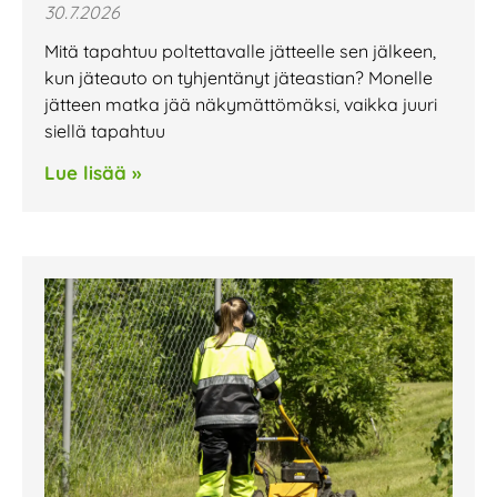
30.7.2026
Mitä tapahtuu poltettavalle jätteelle sen jälkeen,
kun jäteauto on tyhjentänyt jäteastian? Monelle
jätteen matka jää näkymättömäksi, vaikka juuri
siellä tapahtuu
Lue lisää »