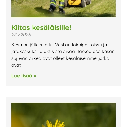
Kiitos kesäläisille!
28.7.2026
Kesä on jälleen ollut Vestian toimipaikoissa ja
jätekeskuksilla aktiivista aikaa. Tärkeä osa kesän
sujuvaa arkea ovat olleet kesäläisemme, jotka
ovat
Lue lisää »