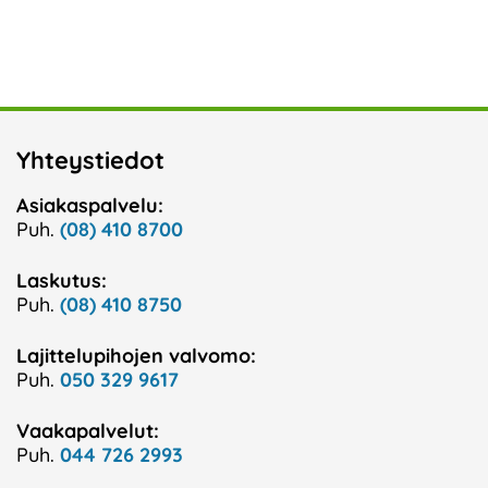
Yhteystiedot
Asiakaspalvelu:
Puh.
(08) 410 8700
Laskutus:
Puh.
(08) 410 8750
Lajittelupihojen valvomo:
Puh.
050 329 9617
Vaakapalvelut:
Puh.
044 726 2993