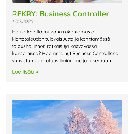
REKRY: Business Controller
17.12.2025
Haluatko olla mukana rakentamassa
kiertotalouden tulevaisuutta ja kehittämässä
taloushallinnon ratkaisuja kasvavassa
konsernissa? Haemme nyt Business Controlleria
vahvistamaan taloustiimiämme ja tukemaan
Lue lisää »