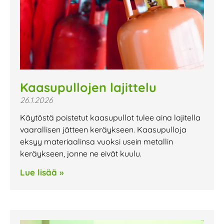
Kaasupullojen lajittelu
26.1.2026
Käytöstä poistetut kaasupullot tulee aina lajitella
vaarallisen jätteen keräykseen. Kaasupulloja
eksyy materiaalinsa vuoksi usein metallin
keräykseen, jonne ne eivät kuulu.
Lue lisää »