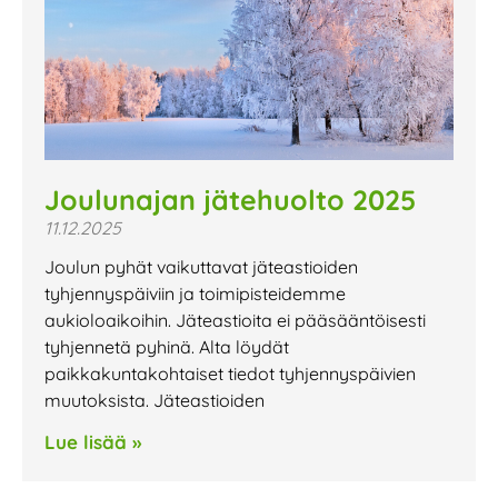
Joulunajan jätehuolto 2025
11.12.2025
Joulun pyhät vaikuttavat jäteastioiden
tyhjennyspäiviin ja toimipisteidemme
aukioloaikoihin. Jäteastioita ei pääsääntöisesti
tyhjennetä pyhinä. Alta löydät
paikkakuntakohtaiset tiedot tyhjennyspäivien
muutoksista. Jäteastioiden
Lue lisää »