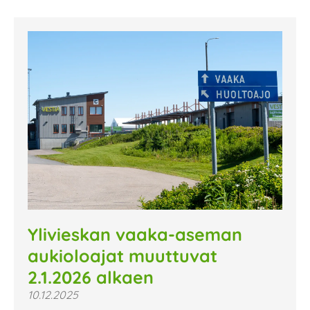
Ylivieskan vaaka-aseman
aukioloajat muuttuvat
2.1.2026 alkaen
10.12.2025