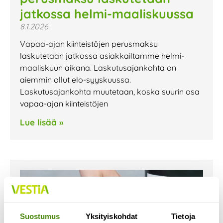
jatkossa helmi-maaliskuussa
8.1.2026
Vapaa-ajan kiinteistöjen perusmaksu
laskutetaan jatkossa asiakkailtamme helmi-
maaliskuun aikana. Laskutusajankohta on
aiemmin ollut elo-syyskuussa.
Laskutusajankohta muutetaan, koska suurin osa
vapaa-ajan kiinteistöjen
Lue lisää »
Suostumus
Yksityiskohdat
Tietoja