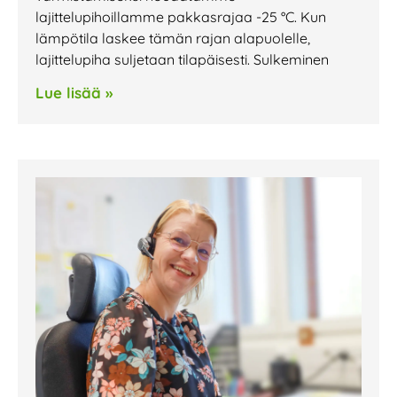
lajittelupihoillamme pakkasrajaa -25 °C. Kun
lämpötila laskee tämän rajan alapuolelle,
lajittelupiha suljetaan tilapäisesti. Sulkeminen
Lue lisää »