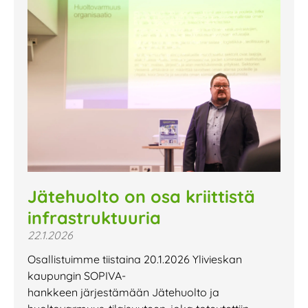
Jätehuolto on osa kriittistä
infrastruktuuria
22.1.2026
Osallistuimme tiistaina 20.1.2026 Ylivieskan
kaupungin SOPIVA-
hankkeen järjestämään Jätehuolto ja