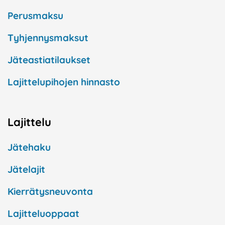
Perusmaksu
Tyhjennysmaksut
Jäteastiatilaukset
Lajittelupihojen hinnasto
Lajittelu
Jätehaku
Jätelajit
Kierrätysneuvonta
Lajitteluoppaat