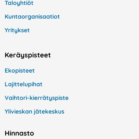
Taloyhtiöt
Kuntaorganisaatiot
Yritykset
Keräyspisteet
Ekopisteet
Lajittelupihat
Vaihtori-kierrätyspiste
Ylivieskan jätekeskus
Hinnasto