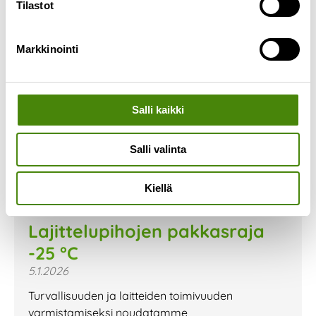
Tilastot
Markkinointi
Salli kaikki
Salli valinta
Kiellä
Lajittelupihojen pakkasraja
-25 °C
5.1.2026
Turvallisuuden ja laitteiden toimivuuden
varmistamiseksi noudatamme