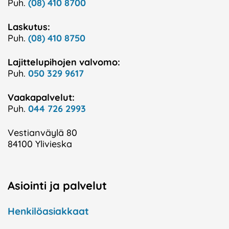
Puh.
(08) 410 8700
Laskutus:
Puh.
(08) 410 8750
Lajittelupihojen valvomo:
Puh.
050 329 9617
Vaakapalvelut:
Puh.
044 726 2993
Vestianväylä 80
84100 Ylivieska
Asiointi ja palvelut
Henkilöasiakkaat