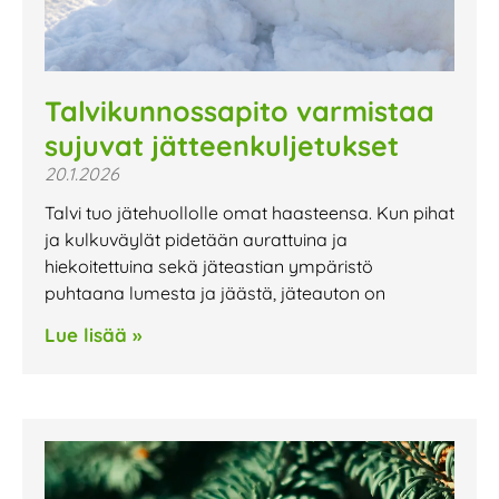
Talvikunnossapito varmistaa
sujuvat jätteenkuljetukset
20.1.2026
Talvi tuo jätehuollolle omat haasteensa. Kun pihat
ja kulkuväylät pidetään aurattuina ja
hiekoitettuina sekä jäteastian ympäristö
puhtaana lumesta ja jäästä, jäteauton on
Lue lisää »