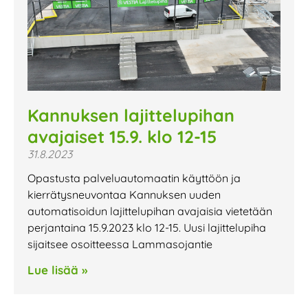
Kannuksen lajittelupihan
avajaiset 15.9. klo 12-15
31.8.2023
Opastusta palveluautomaatin käyttöön ja
kierrätysneuvontaa Kannuksen uuden
automatisoidun lajittelupihan avajaisia vietetään
perjantaina 15.9.2023 klo 12-15. Uusi lajittelupiha
sijaitsee osoitteessa Lammasojantie
Lue lisää »