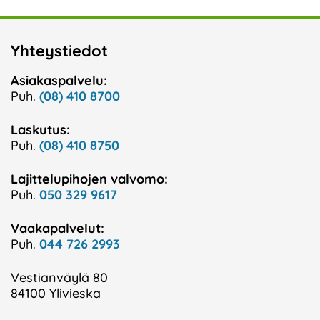
Yhteystiedot
Asiakaspalvelu:
Puh.
(08) 410 8700
Laskutus:
Puh.
(08) 410 8750
Lajittelupihojen valvomo:
Puh.
050 329 9617
Vaakapalvelut:
Puh.
044 726 2993
Vestianväylä 80
84100 Ylivieska