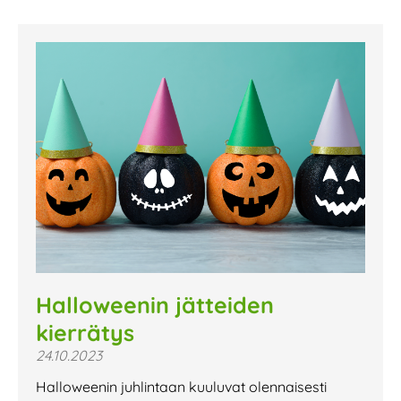
Halloweenin jätteiden
kierrätys
24.10.2023
Halloweenin juhlintaan kuuluvat olennaisesti