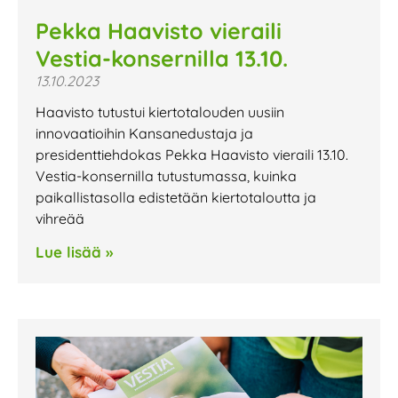
Pekka Haavisto vieraili
Vestia-konsernilla 13.10.
13.10.2023
Haavisto tutustui kiertotalouden uusiin
innovaatioihin Kansanedustaja ja
presidenttiehdokas Pekka Haavisto vieraili 13.10.
Vestia-konsernilla tutustumassa, kuinka
paikallistasolla edistetään kiertotaloutta ja
vihreää
Lue lisää »