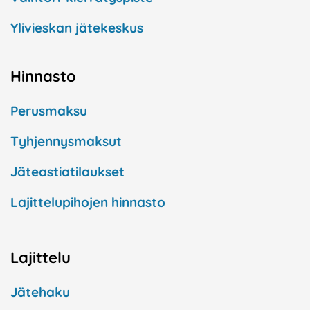
Ylivieskan jätekeskus
Hinnasto
Perusmaksu
Tyhjennysmaksut
Jäteastiatilaukset
Lajittelupihojen hinnasto
Lajittelu
Jätehaku