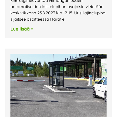
kierrätysneuvontaa Himangan uuden
automatisoidun lajittelupihan avajaisia vietetään
keskiviikkona 23.8.2023 klo 12-15. Uusi lajittelupiha
sijaitsee osoitteessa Haratie
Lue lisää »