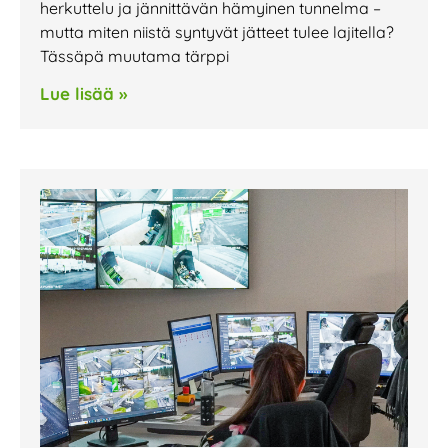
herkuttelu ja jännittävän hämyinen tunnelma –
mutta miten niistä syntyvät jätteet tulee lajitella?
Tässäpä muutama tärppi
Lue lisää »