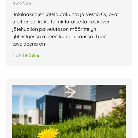
4.8.2026
Jokilaaksojen jätelautakunta ja Vestia Oy ovat
aloittaneet koko toiminta-aluetta koskevan
jätehuollon palvelutason määrittelyn
yhteistyössä alueen kuntien kanssa. Työn
tavoitteena on
Lue lisää »