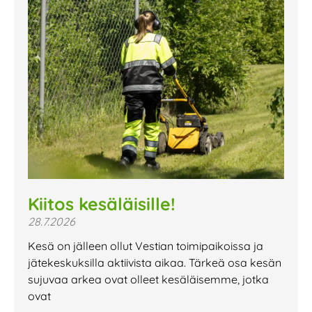
Kiitos kesäläisille!
28.7.2026
Kesä on jälleen ollut Vestian toimipaikoissa ja
jätekeskuksilla aktiivista aikaa. Tärkeä osa kesän
sujuvaa arkea ovat olleet kesäläisemme, jotka
ovat