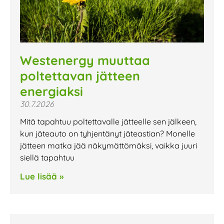
Westenergy muuttaa
poltettavan jätteen
energiaksi
30.7.2026
Mitä tapahtuu poltettavalle jätteelle sen jälkeen,
kun jäteauto on tyhjentänyt jäteastian? Monelle
jätteen matka jää näkymättömäksi, vaikka juuri
siellä tapahtuu
Lue lisää »