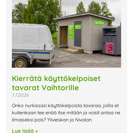
Kierrätä käyttökelpoiset
tavarat Vaihtorille
1.7.2026
Onko nurkissasi käyttökelpoista tavaraa, joilla et
kuitenkaan tee enää itse mitään ja voisit antaa ne
ilmaiseksi pois? Ylivieskan ja Nivalan
Lue lisää »