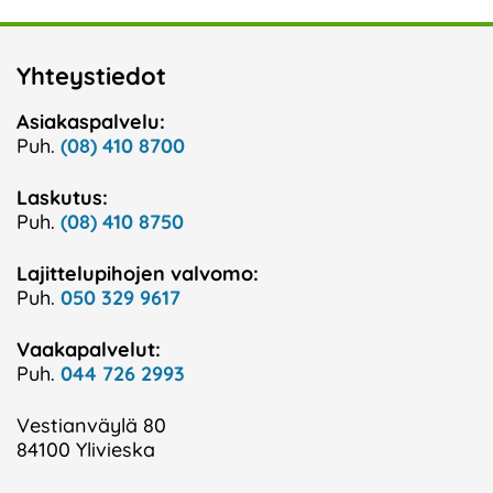
Yhteystiedot
Asiakaspalvelu:
Puh.
(08) 410 8700
Laskutus:
Puh.
(08) 410 8750
Lajittelupihojen valvomo:
Puh.
050 329 9617
Vaakapalvelut:
Puh.
044 726 2993
Vestianväylä 80
84100 Ylivieska