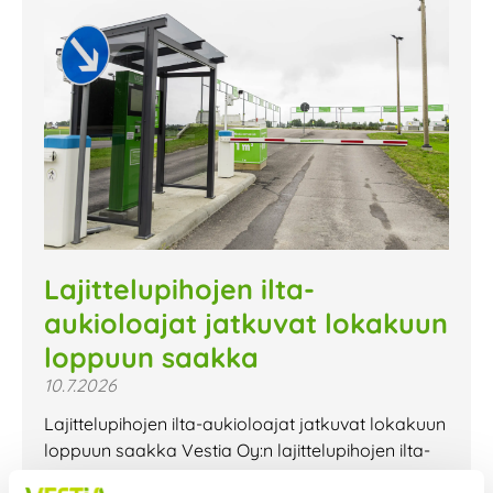
Lajittelupihojen ilta-
aukioloajat jatkuvat lokakuun
loppuun saakka
10.7.2026
Lajittelupihojen ilta-aukioloajat jatkuvat lokakuun
loppuun saakka Vestia Oy:n lajittelupihojen ilta-
aukioloajat jatkuvat lokakuun loppuun saakka.