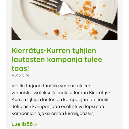
Kierrätys-Kurren tyhjien
lautasten kampanja tulee
taas!
6.8.2026
Vestia tarjoaa tänäkin vuonna alueen
varhaiskasvatukselle maksuttoman Kierrätys-
Kurren tyhjien lautasten kampanjamateriaalin.
Jokainen kampanjaan osallistuva lapsi saa
kampanjan ajaksi oman keräilypassin,
Lue lisää »