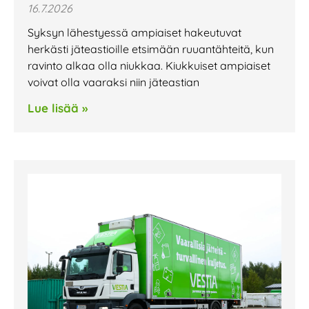
16.7.2026
Syksyn lähestyessä ampiaiset hakeutuvat
herkästi jäteastioille etsimään ruuantähteitä, kun
ravinto alkaa olla niukkaa. Kiukkuiset ampiaiset
voivat olla vaaraksi niin jäteastian
Lue lisää »