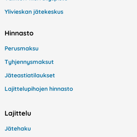
Ylivieskan jätekeskus
Hinnasto
Perusmaksu
Tyhjennysmaksut
Jäteastiatilaukset
Lajittelupihojen hinnasto
Lajittelu
Jätehaku