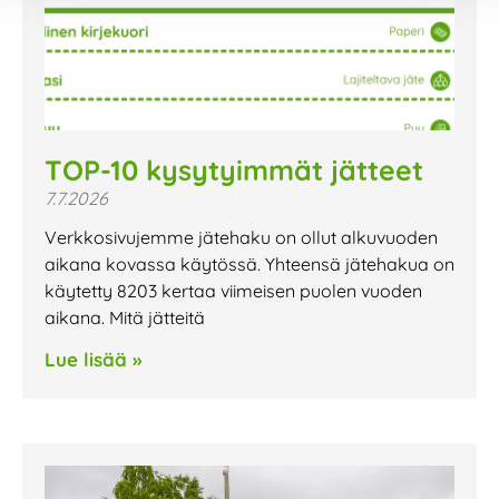
TOP-10 kysytyimmät jätteet
7.7.2026
Verkkosivujemme jätehaku on ollut alkuvuoden
aikana kovassa käytössä. Yhteensä jätehakua on
käytetty 8203 kertaa viimeisen puolen vuoden
aikana. Mitä jätteitä
Lue lisää »