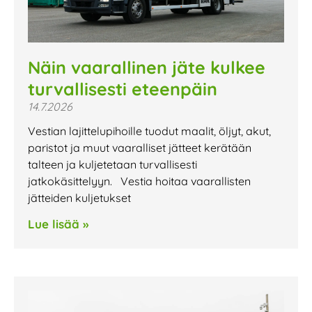
Näin vaarallinen jäte kulkee
turvallisesti eteenpäin
14.7.2026
Vestian lajittelupihoille tuodut maalit, öljyt, akut,
paristot ja muut vaaralliset jätteet kerätään
talteen ja kuljetetaan turvallisesti
jatkokäsittelyyn. Vestia hoitaa vaarallisten
jätteiden kuljetukset
Lue lisää »