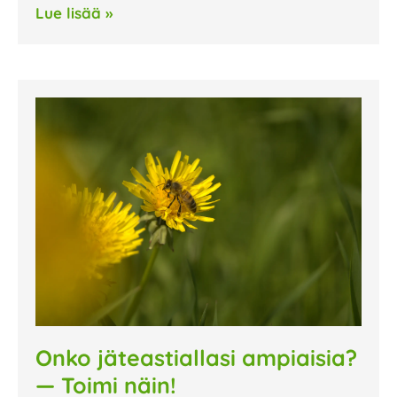
Lue lisää »
Onko jäteastiallasi ampiaisia?
— Toimi näin!