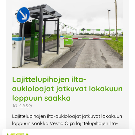
Lajittelupihojen ilta-
aukioloajat jatkuvat lokakuun
loppuun saakka
10.7.2026
Lajittelupihojen ilta-aukioloajat jatkuvat lokakuun
loppuun saakka Vestia Oy:n lajittelupihojen ilta-
aukioloajat jatkuvat lokakuun loppuun saakka.