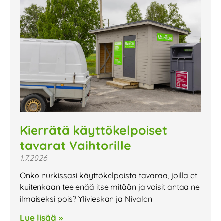
Kierrätä käyttökelpoiset
tavarat Vaihtorille
1.7.2026
Onko nurkissasi käyttökelpoista tavaraa, joilla et
kuitenkaan tee enää itse mitään ja voisit antaa ne
ilmaiseksi pois? Ylivieskan ja Nivalan
Lue lisää »