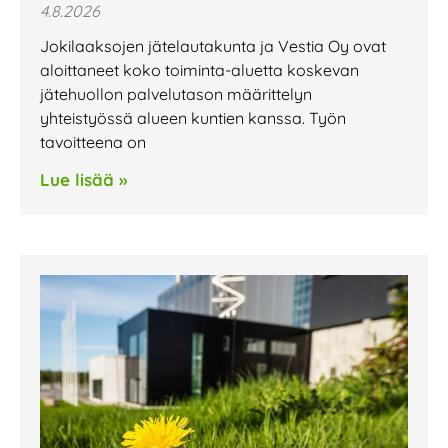
4.8.2026
Jokilaaksojen jätelautakunta ja Vestia Oy ovat
aloittaneet koko toiminta-aluetta koskevan
jätehuollon palvelutason määrittelyn
yhteistyössä alueen kuntien kanssa. Työn
tavoitteena on
Lue lisää »