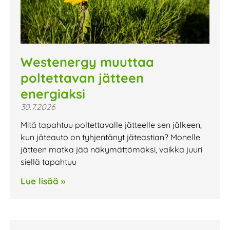
Westenergy muuttaa
poltettavan jätteen
energiaksi
30.7.2026
Mitä tapahtuu poltettavalle jätteelle sen jälkeen,
kun jäteauto on tyhjentänyt jäteastian? Monelle
jätteen matka jää näkymättömäksi, vaikka juuri
siellä tapahtuu
Lue lisää »