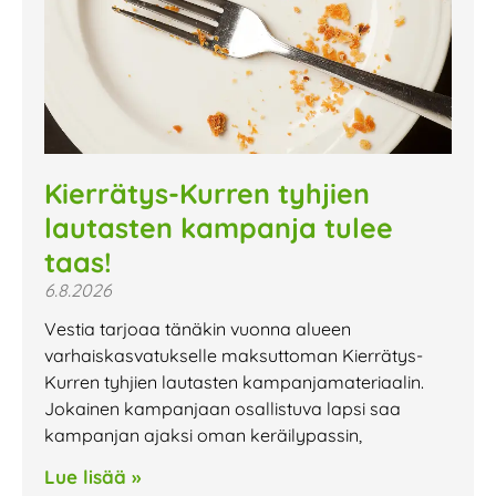
Kierrätys-Kurren tyhjien
lautasten kampanja tulee
taas!
6.8.2026
Vestia tarjoaa tänäkin vuonna alueen
varhaiskasvatukselle maksuttoman Kierrätys-
Kurren tyhjien lautasten kampanjamateriaalin.
Jokainen kampanjaan osallistuva lapsi saa
kampanjan ajaksi oman keräilypassin,
Lue lisää »