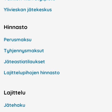
Ylivieskan jätekeskus
Hinnasto
Perusmaksu
Tyhjennysmaksut
Jäteastiatilaukset
Lajittelupihojen hinnasto
Lajittelu
Jätehaku