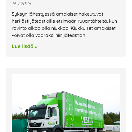
16.7.2026
Syksyn lähestyessä ampiaiset hakeutuvat
herkästi jäteastioille etsimään ruuantähteitä, kun
ravinto alkaa olla niukkaa. Kiukkuiset ampiaiset
voivat olla vaaraksi niin jäteastian
Lue lisää »