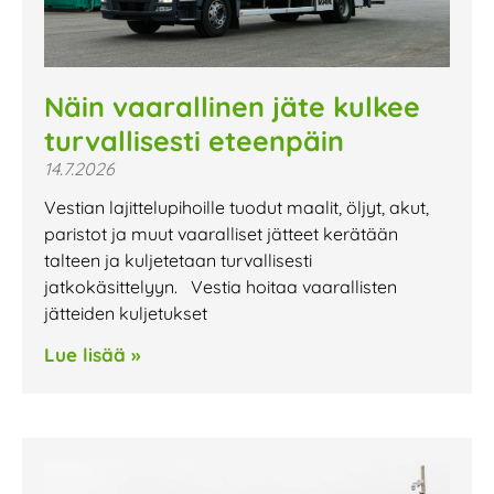
Näin vaarallinen jäte kulkee
turvallisesti eteenpäin
14.7.2026
Vestian lajittelupihoille tuodut maalit, öljyt, akut,
paristot ja muut vaaralliset jätteet kerätään
talteen ja kuljetetaan turvallisesti
jatkokäsittelyyn. Vestia hoitaa vaarallisten
jätteiden kuljetukset
Lue lisää »