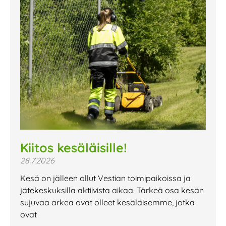
Kiitos kesäläisille!
28.7.2026
Kesä on jälleen ollut Vestian toimipaikoissa ja
jätekeskuksilla aktiivista aikaa. Tärkeä osa kesän
sujuvaa arkea ovat olleet kesäläisemme, jotka
ovat