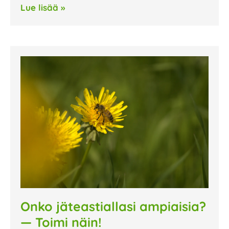
Lue lisää »
Onko jäteastiallasi ampiaisia?
— Toimi näin!