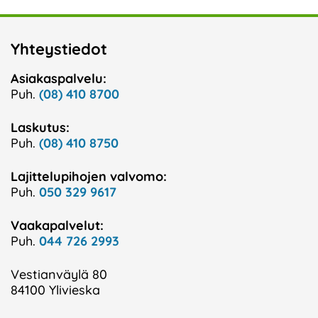
Yhteystiedot
Asiakaspalvelu:
Puh.
(08) 410 8700
Laskutus:
Puh.
(08) 410 8750
Lajittelupihojen valvomo:
Puh.
050 329 9617
Vaakapalvelut:
Puh.
044 726 2993
Vestianväylä 80
84100 Ylivieska