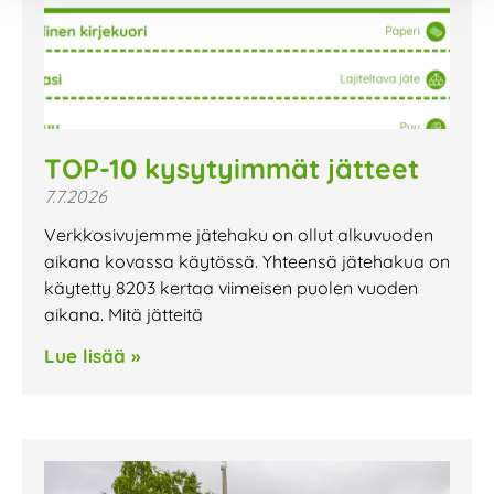
TOP-10 kysytyimmät jätteet
7.7.2026
Verkkosivujemme jätehaku on ollut alkuvuoden
aikana kovassa käytössä. Yhteensä jätehakua on
käytetty 8203 kertaa viimeisen puolen vuoden
aikana. Mitä jätteitä
Lue lisää »