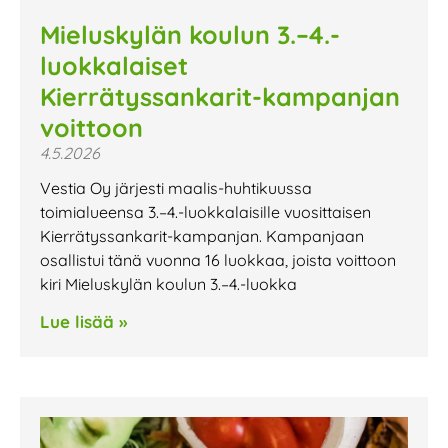
Mieluskylän koulun 3.–4.-
luokkalaiset
Kierrätyssankarit-kampanjan
voittoon
4.5.2026
Vestia Oy järjesti maalis-huhtikuussa
toimialueensa 3.–4.-luokkalaisille vuosittaisen
Kierrätyssankarit-kampanjan. Kampanjaan
osallistui tänä vuonna 16 luokkaa, joista voittoon
kiri Mieluskylän koulun 3.–4.-luokka
Lue lisää »