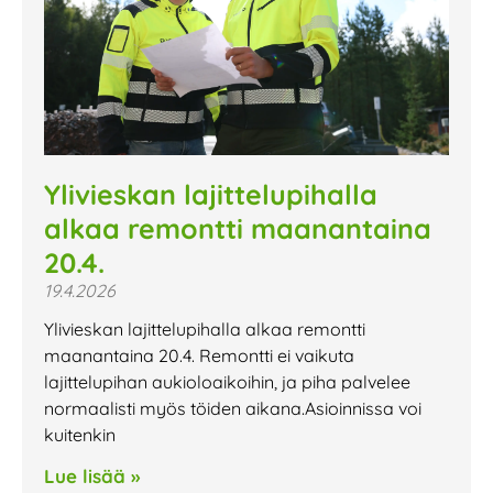
Ylivieskan lajittelupihalla
alkaa remontti maanantaina
20.4.
19.4.2026
Ylivieskan lajittelupihalla alkaa remontti
maanantaina 20.4. Remontti ei vaikuta
lajittelupihan aukioloaikoihin, ja piha palvelee
normaalisti myös töiden aikana.Asioinnissa voi
kuitenkin
Lue lisää »