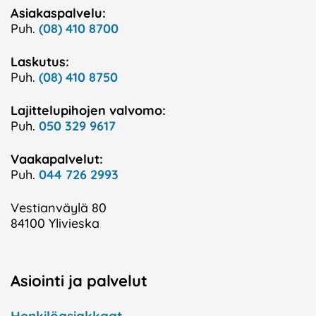
Asiakaspalvelu:
Puh.
(08) 410 8700
Laskutus:
Puh.
(08) 410 8750
Lajittelupihojen valvomo:
Puh.
050 329 9617
Vaakapalvelut:
Puh.
044 726 2993
Vestianväylä 80
84100 Ylivieska
Asiointi ja palvelut