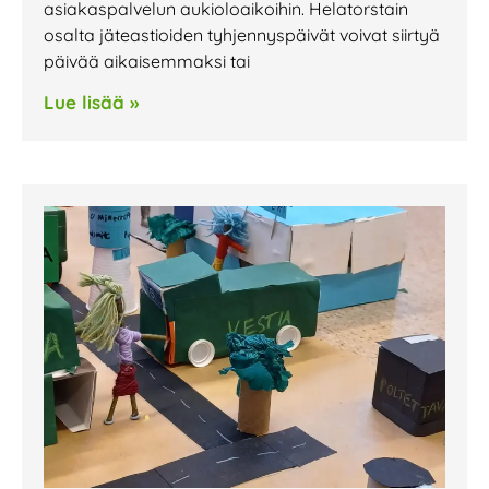
asiakaspalvelun aukioloaikoihin. Helatorstain
osalta jäteastioiden tyhjennyspäivät voivat siirtyä
päivää aikaisemmaksi tai
Lue lisää »