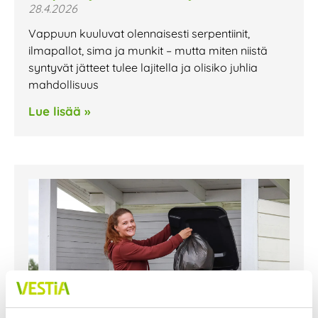
28.4.2026
Vappuun kuuluvat olennaisesti serpentiinit,
ilmapallot, sima ja munkit – mutta miten niistä
syntyvät jätteet tulee lajitella ja olisiko juhlia
mahdollisuus
Lue lisää »