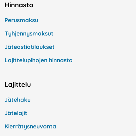
Hinnasto
Perusmaksu
Tyhjennysmaksut
Jäteastiatilaukset
Lajittelupihojen hinnasto
Lajittelu
Jätehaku
Jätelajit
Kierrätysneuvonta