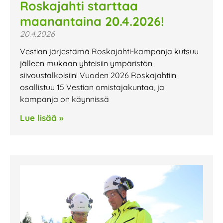
Roskajahti starttaa
maanantaina 20.4.2026!
20.4.2026
Vestian järjestämä Roskajahti-kampanja kutsuu
jälleen mukaan yhteisiin ympäristön
siivoustalkoisiin! Vuoden 2026 Roskajahtiin
osallistuu 15 Vestian omistajakuntaa, ja
kampanja on käynnissä
Lue lisää »