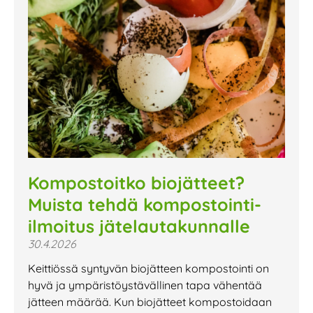
Kompostoitko biojätteet?
Muista tehdä kompostointi-
ilmoitus jätelautakunnalle
30.4.2026
Keittiössä syntyvän biojätteen kompostointi on
hyvä ja ympäristöystävällinen tapa vähentää
jätteen määrää. Kun biojätteet kompostoidaan