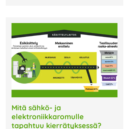
Mitä sähkö- ja
elektroniikkaromulle
tapahtuu kierrätyksessä?