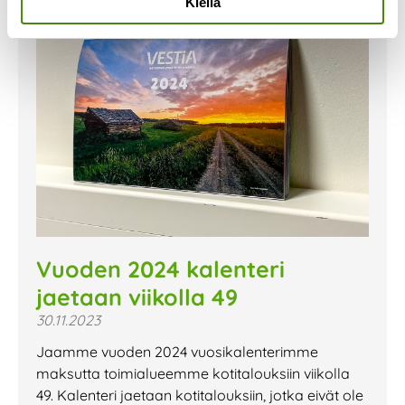
Kiellä
Vuoden 2024 kalenteri
jaetaan viikolla 49
30.11.2023
Jaamme vuoden 2024 vuosikalenterimme
maksutta toimialueemme kotitalouksiin viikolla
49. Kalenteri jaetaan kotitalouksiin, jotka eivät ole