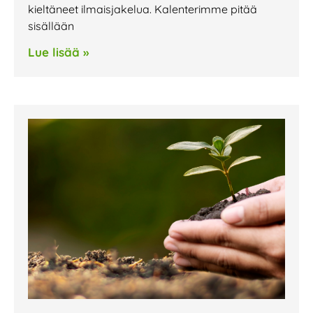
kieltäneet ilmaisjakelua. Kalenterimme pitää
sisällään
Lue lisää »