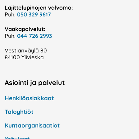
Lajittelupihojen valvomo:
Puh.
050 329 9617
Vaakapalvelut:
Puh.
044 726 2993
Vestianväylä 80
84100 Ylivieska
Asiointi ja palvelut
Henkilöasiakkaat
Taloyhtiöt
Kuntaorganisaatiot