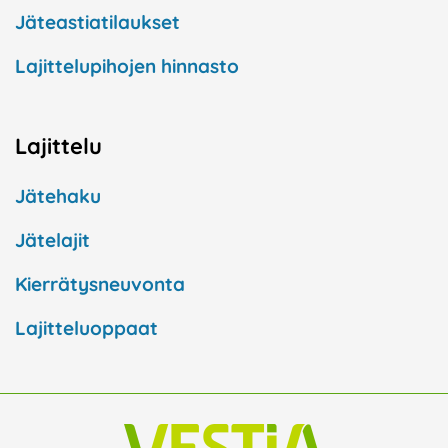
Jäteastiatilaukset
Lajittelupihojen hinnasto
Lajittelu
Jätehaku
Jätelajit
Kierrätysneuvonta
Lajitteluoppaat