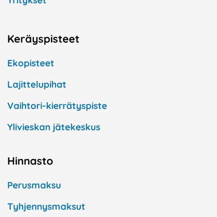
Yritykset
Keräyspisteet
Ekopisteet
Lajittelupihat
Vaihtori-kierrätyspiste
Ylivieskan jätekeskus
Hinnasto
Perusmaksu
Tyhjennysmaksut