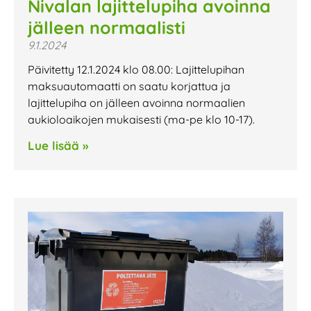
Nivalan lajittelupiha avoinna
jälleen normaalisti
9.1.2024
Päivitetty 12.1.2024 klo 08.00: Lajittelupihan
maksuautomaatti on saatu korjattua ja
lajittelupiha on jälleen avoinna normaalien
aukioloaikojen mukaisesti (ma-pe klo 10-17).
Lue lisää »