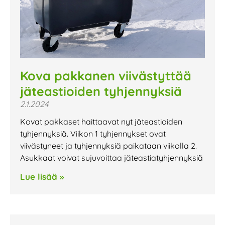
Kova pakkanen viivästyttää
jäteastioiden tyhjennyksiä
2.1.2024
Kovat pakkaset haittaavat nyt jäteastioiden
tyhjennyksiä. Viikon 1 tyhjennykset ovat
viivästyneet ja tyhjennyksiä paikataan viikolla 2.
Asukkaat voivat sujuvoittaa jäteastiatyhjennyksiä
Lue lisää »