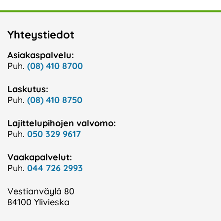
Yhteystiedot
Asiakaspalvelu:
Puh.
(08) 410 8700
Laskutus:
Puh.
(08) 410 8750
Lajittelupihojen valvomo:
Puh.
050 329 9617
Vaakapalvelut:
Puh.
044 726 2993
Vestianväylä 80
84100 Ylivieska