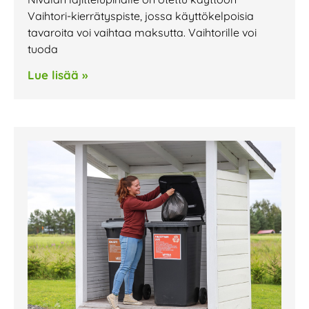
Vaihtori-kierrätyspiste, jossa käyttökelpoisia
tavaroita voi vaihtaa maksutta. Vaihtorille voi
tuoda
Lue lisää »