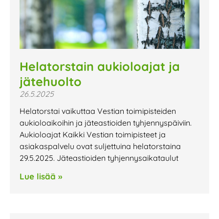
Helatorstain aukioloajat ja
jätehuolto
26.5.2025
Helatorstai vaikuttaa Vestian toimipisteiden
aukioloaikoihin ja jäteastioiden tyhjennyspäiviin.
Aukioloajat Kaikki Vestian toimipisteet ja
asiakaspalvelu ovat suljettuina helatorstaina
29.5.2025. Jäteastioiden tyhjennysaikataulut
Lue lisää »