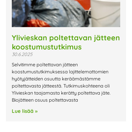
Ylivieskan poltettavan jätteen
koostumustutkimus
30.6.2025
Selvitimme poltettavan jätteen
koostumustutkimuksessa lajittelemattomien
hyötyjätteiden osuutta keräämästämme
poltettavasta jätteestä. Tutkimuskohteena oli
Ylivieskan taajamasta kerätty poltettava jäte.
Biojätteen osuus poltettavasta
Lue lisää »