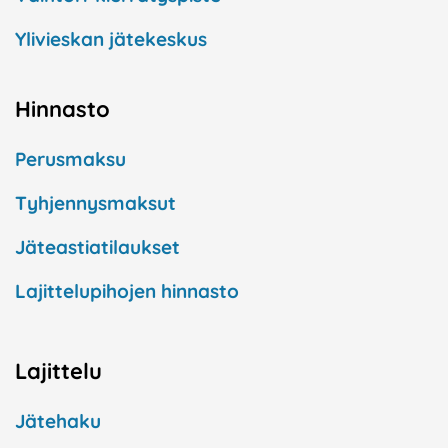
Ylivieskan jätekeskus
Hinnasto
Perusmaksu
Tyhjennysmaksut
Jäteastiatilaukset
Lajittelupihojen hinnasto
Lajittelu
Jätehaku