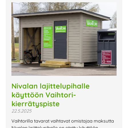
Nivalan lajittelupihalle
käyttöön Vaihtori-
kierrätyspiste
22.5.2025
Vaihtorilla tavarat vaihtavat omistajaa maksutta
Nivalan lajittelupihalle on otettu käyttöön