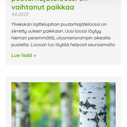
vaihtanut paikkaa
9.6.2025
Ylivieskan lajittelupihan puutarhajäteloossi on
siirretty uuteen paikkaan. Uusi loossi löytyy
hieman peremmältä, ulosmenorampin oikealta
puolelta. Loossin luo löytää helposti seuraamalla
Lue lisää »