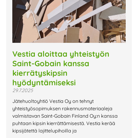
Vestia aloittaa yhteistyön
Saint-Gobain kanssa
kierrätyskipsin
hyödyntämiseksi
29.7.2025
Jätehuoltoyhtiö Vestia Oy on tehnyt
yhteistyösopimuksen rakennusmateriaaleja
valmistavan Saint-Gobain Finland Oy:n kanssa
puhtaan kipsin kierrättämisestä. Vestia kerää
kipsijätettä lajittelupihoilla ja