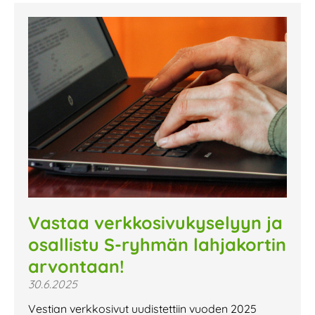
Vastaa verkkosivukyselyyn ja
osallistu S-ryhmän lahjakortin
arvontaan!
30.6.2025
Vestian verkkosivut uudistettiin vuoden 2025