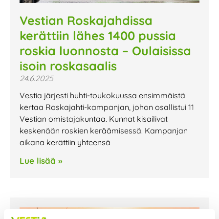
Vestian Roskajahdissa
kerättiin lähes 1400 pussia
roskia luonnosta – Oulaisissa
isoin roskasaalis
24.6.2025
Vestia järjesti huhti-toukokuussa ensimmäistä
kertaa Roskajahti-kampanjan, johon osallistui 11
Vestian omistajakuntaa. Kunnat kisailivat
keskenään roskien keräämisessä. Kampanjan
aikana kerättiin yhteensä
Lue lisää »