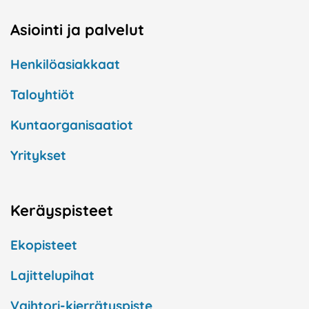
Asiointi ja palvelut
Henkilöasiakkaat
Taloyhtiöt
Kuntaorganisaatiot
Yritykset
Keräyspisteet
Ekopisteet
Lajittelupihat
Vaihtori-kierrätyspiste