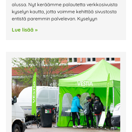
alussa. Nyt keräämme palautetta verkkosivuista
kyselyn kautta, jotta voimme kehittää sivustosta
entistä paremmin palvelevan. Kyselyyn
Lue lisää »