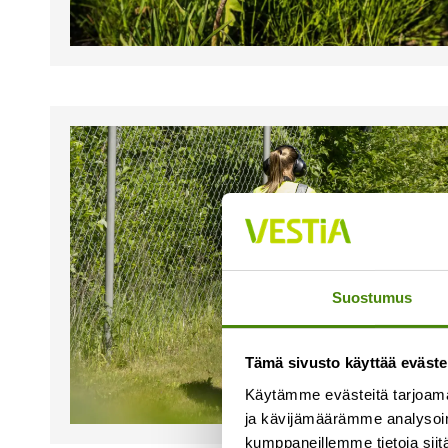
Suostumus
Tämä sivusto käyttää eväste
Käytämme evästeitä tarjoama
ja kävijämäärämme analysoim
kumppaneillemme tietoja siitä