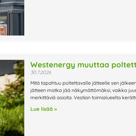
Westenergy muuttaa poltett
30.7.2026
Mitä tapahtuu poltettavalle jätteelle sen jälkee
jätteen matka jää näkymättömäksi, vaikka juur
merkittäviä asioita. Vestian toimialueelta kerät
Lue lisää »