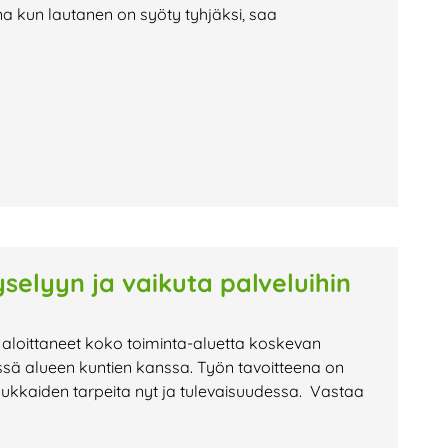
na kun lautanen on syöty tyhjäksi, saa
selyyn ja vaikuta palveluihin
 aloittaneet koko toiminta-aluetta koskevan
ssä alueen kuntien kanssa. Työn tavoitteena on
sukkaiden tarpeita nyt ja tulevaisuudessa. Vastaa