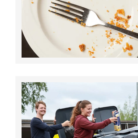
tapahtumat.