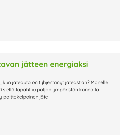
avan jätteen energiaksi
n, kun jäteauto on tyhjentänyt jäteastian? Monelle
i siellä tapahtuu paljon ympäristön kannalta
ty polttokelpoinen jäte