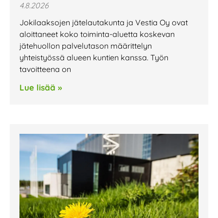
4.8.2026
Jokilaaksojen jätelautakunta ja Vestia Oy ovat
aloittaneet koko toiminta-aluetta koskevan
jätehuollon palvelutason määrittelyn
yhteistyössä alueen kuntien kanssa. Työn
tavoitteena on
Lue lisää »