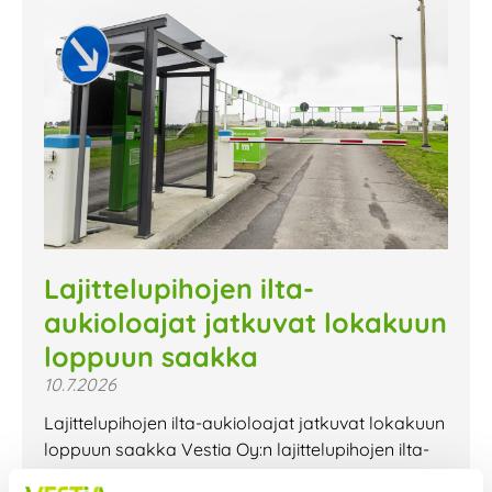
Lajittelupihojen ilta-
aukioloajat jatkuvat lokakuun
loppuun saakka
10.7.2026
Lajittelupihojen ilta-aukioloajat jatkuvat lokakuun
loppuun saakka Vestia Oy:n lajittelupihojen ilta-
aukioloajat jatkuvat lokakuun loppuun saakka.