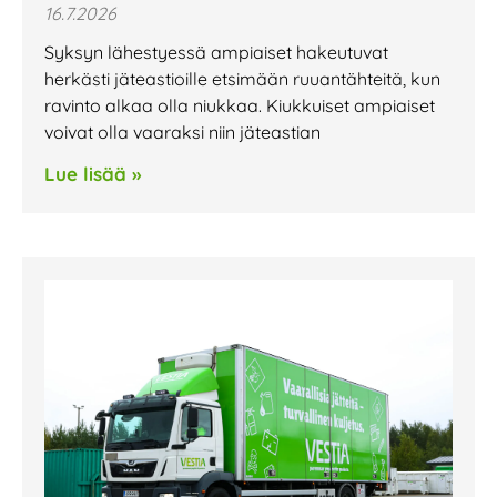
16.7.2026
Syksyn lähestyessä ampiaiset hakeutuvat
herkästi jäteastioille etsimään ruuantähteitä, kun
ravinto alkaa olla niukkaa. Kiukkuiset ampiaiset
voivat olla vaaraksi niin jäteastian
Lue lisää »