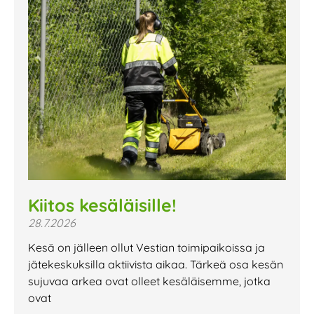
Kiitos kesäläisille!
28.7.2026
Kesä on jälleen ollut Vestian toimipaikoissa ja
jätekeskuksilla aktiivista aikaa. Tärkeä osa kesän
sujuvaa arkea ovat olleet kesäläisemme, jotka
ovat