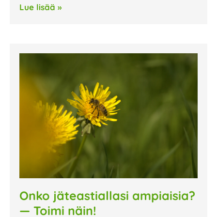
Lue lisää »
Onko jäteastiallasi ampiaisia?
— Toimi näin!