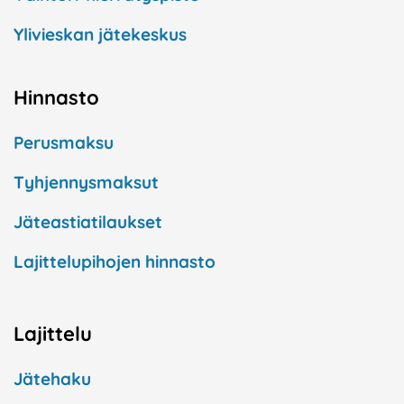
Ylivieskan jätekeskus
Hinnasto
Perusmaksu
Tyhjennysmaksut
Jäteastiatilaukset
Lajittelupihojen hinnasto
Lajittelu
Jätehaku