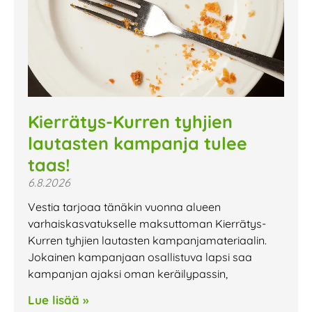
Kierrätys-Kurren tyhjien
lautasten kampanja tulee
taas!
6.8.2026
Vestia tarjoaa tänäkin vuonna alueen
varhaiskasvatukselle maksuttoman Kierrätys-
Kurren tyhjien lautasten kampanjamateriaalin.
Jokainen kampanjaan osallistuva lapsi saa
kampanjan ajaksi oman keräilypassin,
Lue lisää »