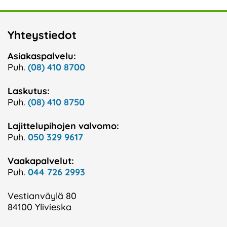
Yhteystiedot
Asiakaspalvelu:
Puh.
(08) 410 8700
Laskutus:
Puh.
(08) 410 8750
Lajittelupihojen valvomo:
Puh.
050 329 9617
Vaakapalvelut:
Puh.
044 726 2993
Vestianväylä 80
84100 Ylivieska