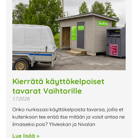
Kierrätä käyttökelpoiset
tavarat Vaihtorille
1.7.2026
Onko nurkissasi käyttökelpoista tavaraa, joilla et
kuitenkaan tee enää itse mitään ja voisit antaa ne
ilmaiseksi pois? Ylivieskan ja Nivalan
Lue lisää »