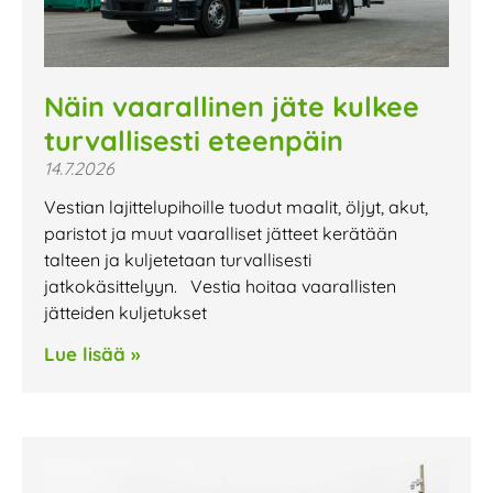
Näin vaarallinen jäte kulkee
turvallisesti eteenpäin
14.7.2026
Vestian lajittelupihoille tuodut maalit, öljyt, akut,
paristot ja muut vaaralliset jätteet kerätään
talteen ja kuljetetaan turvallisesti
jatkokäsittelyyn. Vestia hoitaa vaarallisten
jätteiden kuljetukset
Lue lisää »