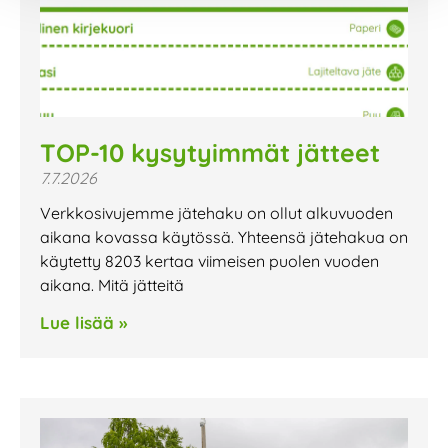
TOP-10 kysytyimmät jätteet
7.7.2026
Verkkosivujemme jätehaku on ollut alkuvuoden
aikana kovassa käytössä. Yhteensä jätehakua on
käytetty 8203 kertaa viimeisen puolen vuoden
aikana. Mitä jätteitä
Lue lisää »