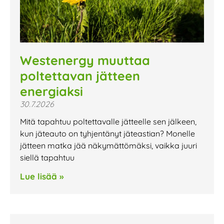
Westenergy muuttaa
poltettavan jätteen
energiaksi
30.7.2026
Mitä tapahtuu poltettavalle jätteelle sen jälkeen,
kun jäteauto on tyhjentänyt jäteastian? Monelle
jätteen matka jää näkymättömäksi, vaikka juuri
siellä tapahtuu
Lue lisää »