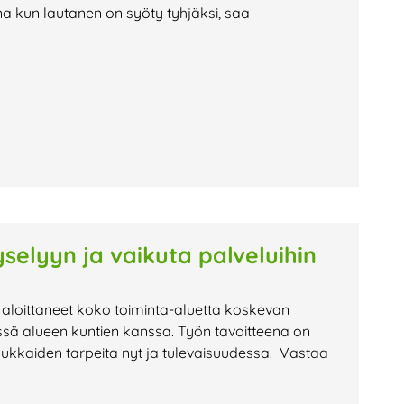
na kun lautanen on syöty tyhjäksi, saa
selyyn ja vaikuta palveluihin
 aloittaneet koko toiminta-aluetta koskevan
ssä alueen kuntien kanssa. Työn tavoitteena on
sukkaiden tarpeita nyt ja tulevaisuudessa. Vastaa