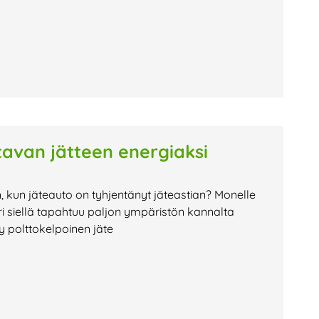
avan jätteen energiaksi
n, kun jäteauto on tyhjentänyt jäteastian? Monelle
i siellä tapahtuu paljon ympäristön kannalta
ty polttokelpoinen jäte