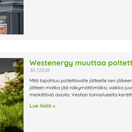
Westenergy muuttaa poltett
30.7.2026
Mitä tapahtuu poltettavalle jätteelle sen jälkee
jätteen matka jää näkymättömäksi, vaikka juur
merkittäviä asioita. Vestian toimialueelta kerät
Lue lisää »