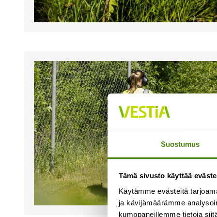
Suostumus
Tämä sivusto käyttää eväste
Käytämme evästeitä tarjoama
ja kävijämäärämme analysoim
kumppaneillemme tietoja siitä