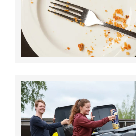
tapahtumat.