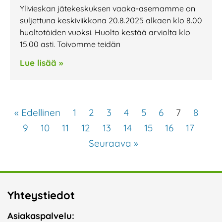
Ylivieskan jätekeskuksen vaaka-asemamme on
suljettuna keskiviikkona 20.8.2025 alkaen klo 8.00
huoltotöiden vuoksi. Huolto kestää arviolta klo
15.00 asti. Toivomme teidän
Lue lisää »
« Edellinen
1
2
3
4
5
6
7
8
9
10
11
12
13
14
15
16
17
Seuraava »
Yhteystiedot
Asiakaspalvelu: