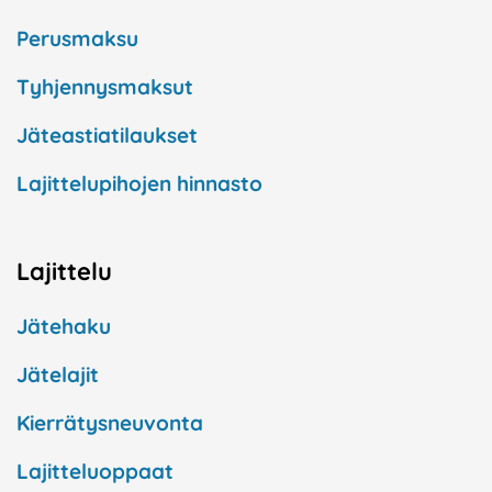
Perusmaksu
Tyhjennysmaksut
Jäteastiatilaukset
Lajittelupihojen hinnasto
Lajittelu
Jätehaku
Jätelajit
Kierrätysneuvonta
Lajitteluoppaat