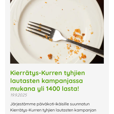
Kierrätys-Kurren tyhjien
lautasten kampanjassa
mukana yli 1400 lasta!
19.9.2025
Järjestämme päiväkoti-ikäisille suunnatun
Kierrätys-Kurren tyhjien lautasten kampanjan