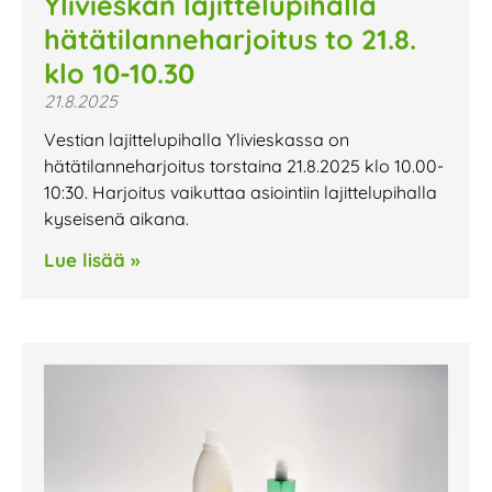
Ylivieskan lajittelupihalla
hätätilanneharjoitus to 21.8.
klo 10-10.30
21.8.2025
Vestian lajittelupihalla Ylivieskassa on
hätätilanneharjoitus torstaina 21.8.2025 klo 10.00-
10:30. Harjoitus vaikuttaa asiointiin lajittelupihalla
kyseisenä aikana.
Lue lisää »