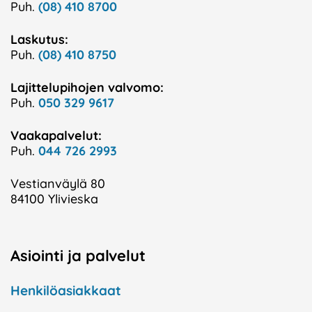
Puh.
(08) 410 8700
Laskutus:
Puh.
(08) 410 8750
Lajittelupihojen valvomo:
Puh.
050 329 9617
Vaakapalvelut:
Puh.
044 726 2993
Vestianväylä 80
84100 Ylivieska
Asiointi ja palvelut
Henkilöasiakkaat