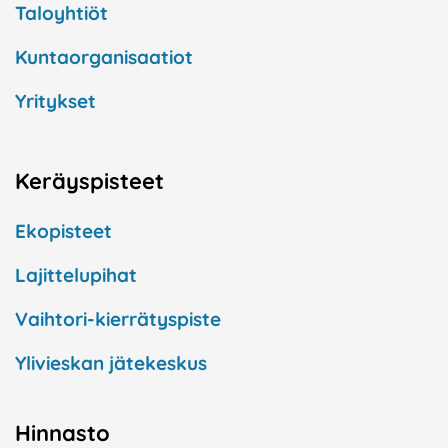
Taloyhtiöt
Kuntaorganisaatiot
Yritykset
Keräyspisteet
Ekopisteet
Lajittelupihat
Vaihtori-kierrätyspiste
Ylivieskan jätekeskus
Hinnasto