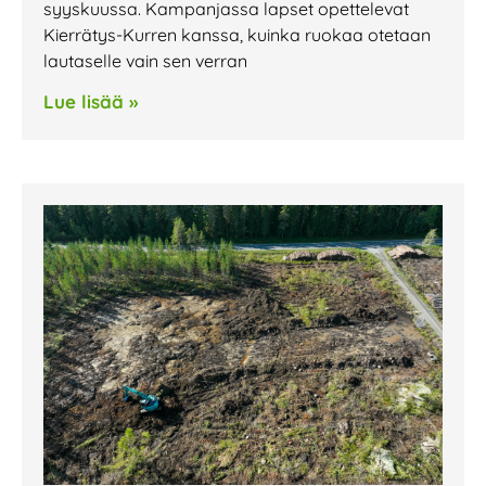
syyskuussa. Kampanjassa lapset opettelevat
Kierrätys-Kurren kanssa, kuinka ruokaa otetaan
lautaselle vain sen verran
Lue lisää »