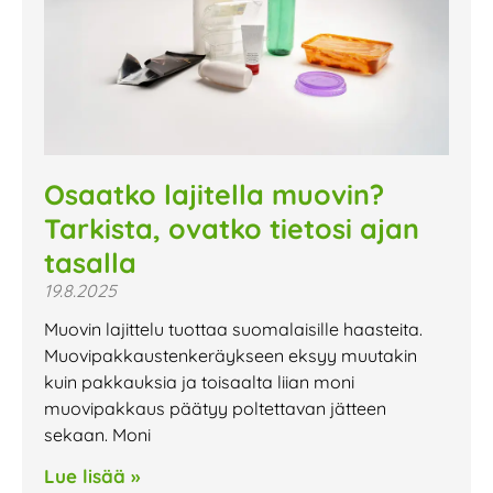
Osaatko lajitella muovin?
Tarkista, ovatko tietosi ajan
tasalla
19.8.2025
Muovin lajittelu tuottaa suomalaisille haasteita.
Muovipakkaustenkeräykseen eksyy muutakin
kuin pakkauksia ja toisaalta liian moni
muovipakkaus päätyy poltettavan jätteen
sekaan. Moni
Lue lisää »