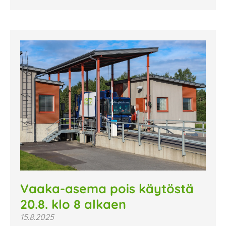
Vaaka-asema pois käytöstä
20.8. klo 8 alkaen
15.8.2025