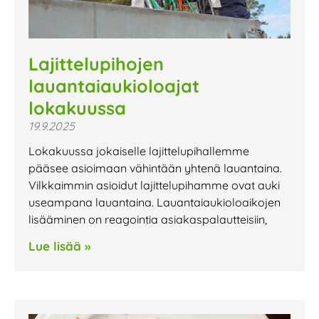
Lajittelupihojen
lauantaiaukioloajat
lokakuussa
19.9.2025
Lokakuussa jokaiselle lajittelupihallemme
pääsee asioimaan vähintään yhtenä lauantaina.
Vilkkaimmin asioidut lajittelupihamme ovat auki
useampana lauantaina. Lauantaiaukioloaikojen
lisääminen on reagointia asiakaspalautteisiin,
Lue lisää »