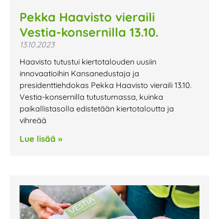
Pekka Haavisto vieraili
Vestia-konsernilla 13.10.
13.10.2023
Haavisto tutustui kiertotalouden uusiin
innovaatioihin Kansanedustaja ja
presidenttiehdokas Pekka Haavisto vieraili 13.10.
Vestia-konsernilla tutustumassa, kuinka
paikallistasolla edistetään kiertotaloutta ja
vihreää
Lue lisää »