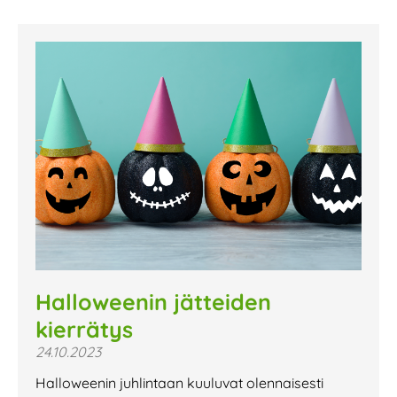
Halloweenin jätteiden
kierrätys
24.10.2023
Halloweenin juhlintaan kuuluvat olennaisesti