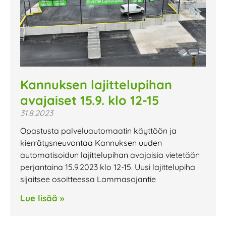
Kannuksen lajittelupihan
avajaiset 15.9. klo 12-15
31.8.2023
Opastusta palveluautomaatin käyttöön ja
kierrätysneuvontaa Kannuksen uuden
automatisoidun lajittelupihan avajaisia vietetään
perjantaina 15.9.2023 klo 12-15. Uusi lajittelupiha
sijaitsee osoitteessa Lammasojantie
Lue lisää »