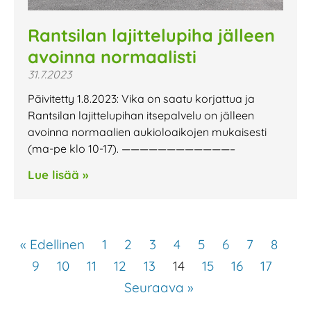
Rantsilan lajittelupiha jälleen
avoinna normaalisti
31.7.2023
Päivitetty 1.8.2023: Vika on saatu korjattua ja
Rantsilan lajittelupihan itsepalvelu on jälleen
avoinna normaalien aukioloaikojen mukaisesti
(ma-pe klo 10-17). ————————————–
Lue lisää »
« Edellinen
1
2
3
4
5
6
7
8
9
10
11
12
13
14
15
16
17
Seuraava »