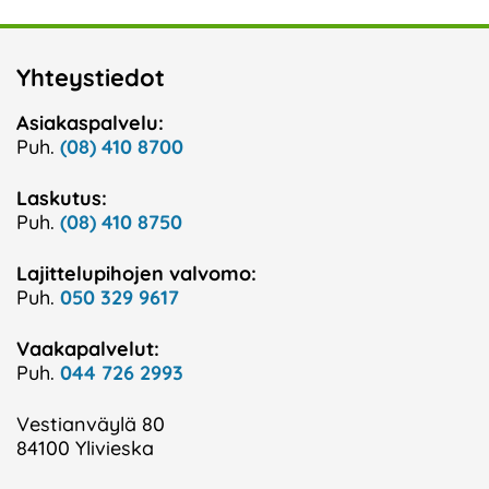
Yhteystiedot
Asiakaspalvelu:
Puh.
(08) 410 8700
Laskutus:
Puh.
(08) 410 8750
Lajittelupihojen valvomo:
Puh.
050 329 9617
Vaakapalvelut:
Puh.
044 726 2993
Vestianväylä 80
84100 Ylivieska