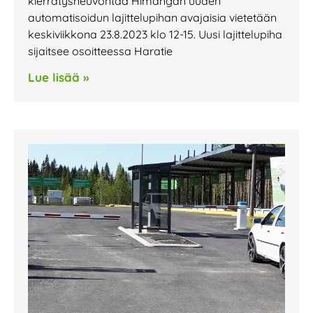
kierrätysneuvontaa Himangan uuden
automatisoidun lajittelupihan avajaisia vietetään
keskiviikkona 23.8.2023 klo 12-15. Uusi lajittelupiha
sijaitsee osoitteessa Haratie
Lue lisää »