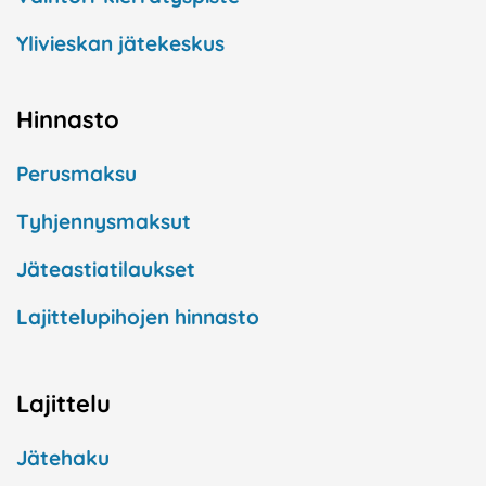
Ylivieskan jätekeskus
Hinnasto
Perusmaksu
Tyhjennysmaksut
Jäteastiatilaukset
Lajittelupihojen hinnasto
Lajittelu
Jätehaku