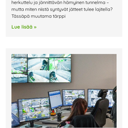
herkuttelu ja jännittävän hämyinen tunnelma –
mutta miten niistä syntyvät jätteet tulee lajitella?
Tässäpä muutama tärppi
Lue lisää »