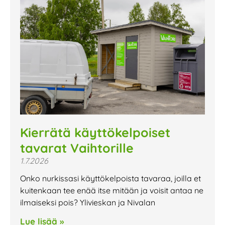
Kierrätä käyttökelpoiset
tavarat Vaihtorille
1.7.2026
Onko nurkissasi käyttökelpoista tavaraa, joilla et
kuitenkaan tee enää itse mitään ja voisit antaa ne
ilmaiseksi pois? Ylivieskan ja Nivalan
Lue lisää »