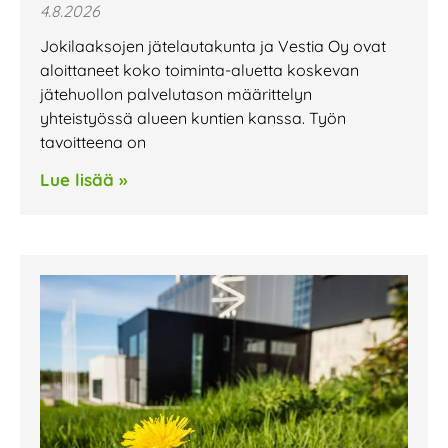
4.8.2026
Jokilaaksojen jätelautakunta ja Vestia Oy ovat
aloittaneet koko toiminta-aluetta koskevan
jätehuollon palvelutason määrittelyn
yhteistyössä alueen kuntien kanssa. Työn
tavoitteena on
Lue lisää »