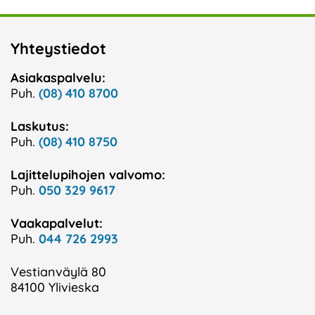
Yhteystiedot
Asiakaspalvelu:
Puh.
(08) 410 8700
Laskutus:
Puh.
(08) 410 8750
Lajittelupihojen valvomo:
Puh.
050 329 9617
Vaakapalvelut:
Puh.
044 726 2993
Vestianväylä 80
84100 Ylivieska