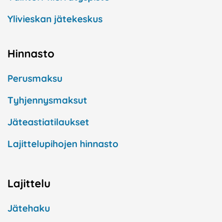
Ylivieskan jätekeskus
Hinnasto
Perusmaksu
Tyhjennysmaksut
Jäteastiatilaukset
Lajittelupihojen hinnasto
Lajittelu
Jätehaku