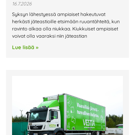
16.7.2026
Syksyn lähestyessä ampiaiset hakeutuvat
herkästi jäteastioille etsimään ruuantähteitä, kun
ravinto alkaa olla niukkaa. Kiukkuiset ampiaiset
voivat olla vaaraksi niin jäteastian
Lue lisää »