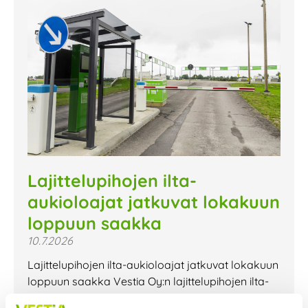
Lajittelupihojen ilta-
aukioloajat jatkuvat lokakuun
loppuun saakka
10.7.2026
Lajittelupihojen ilta-aukioloajat jatkuvat lokakuun
loppuun saakka Vestia Oy:n lajittelupihojen ilta-
aukioloajat jatkuvat lokakuun loppuun saakka.