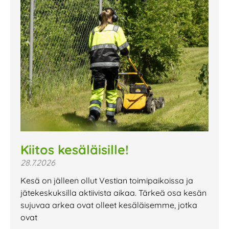
Kiitos kesäläisille!
28.7.2026
Kesä on jälleen ollut Vestian toimipaikoissa ja
jätekeskuksilla aktiivista aikaa. Tärkeä osa kesän
sujuvaa arkea ovat olleet kesäläisemme, jotka
ovat