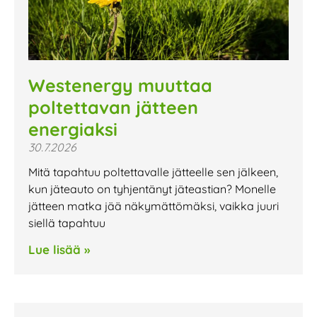
Westenergy muuttaa
poltettavan jätteen
energiaksi
30.7.2026
Mitä tapahtuu poltettavalle jätteelle sen jälkeen,
kun jäteauto on tyhjentänyt jäteastian? Monelle
jätteen matka jää näkymättömäksi, vaikka juuri
siellä tapahtuu
Lue lisää »