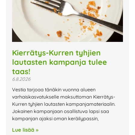
Kierrätys-Kurren tyhjien
lautasten kampanja tulee
taas!
6.8.2026
Vestia tarjoaa tänäkin vuonna alueen
varhaiskasvatukselle maksuttoman Kierrätys-
Kurren tyhjien lautasten kampanjamateriaalin.
Jokainen kampanjaan osallistuva lapsi saa
kampanjan ajaksi oman keräilypassin,
Lue lisää »