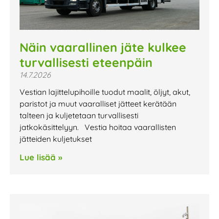
Näin vaarallinen jäte kulkee
turvallisesti eteenpäin
14.7.2026
Vestian lajittelupihoille tuodut maalit, öljyt, akut,
paristot ja muut vaaralliset jätteet kerätään
talteen ja kuljetetaan turvallisesti
jatkokäsittelyyn. Vestia hoitaa vaarallisten
jätteiden kuljetukset
Lue lisää »