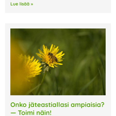
Lue lisää »
Onko jäteastiallasi ampiaisia?
— Toimi näin!