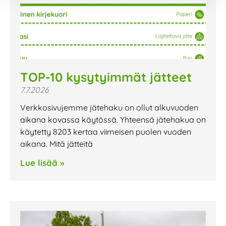
TOP-10 kysytyimmät jätteet
7.7.2026
Verkkosivujemme jätehaku on ollut alkuvuoden
aikana kovassa käytössä. Yhteensä jätehakua on
käytetty 8203 kertaa viimeisen puolen vuoden
aikana. Mitä jätteitä
Lue lisää »