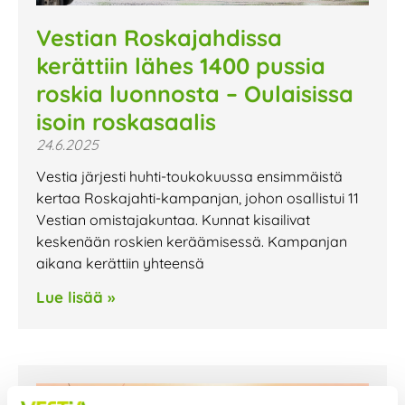
Vestian Roskajahdissa
kerättiin lähes 1400 pussia
roskia luonnosta – Oulaisissa
isoin roskasaalis
24.6.2025
Vestia järjesti huhti-toukokuussa ensimmäistä
kertaa Roskajahti-kampanjan, johon osallistui 11
Vestian omistajakuntaa. Kunnat kisailivat
keskenään roskien keräämisessä. Kampanjan
aikana kerättiin yhteensä
Lue lisää »