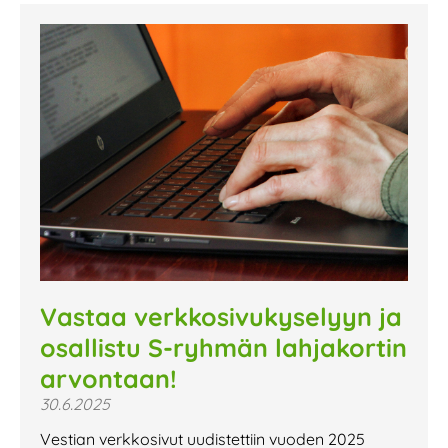
Vastaa verkkosivukyselyyn ja
osallistu S-ryhmän lahjakortin
arvontaan!
30.6.2025
Vestian verkkosivut uudistettiin vuoden 2025