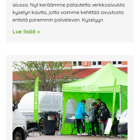
alussa. Nyt keräämme palautetta verkkosivuista
kyselyn kautta, jotta voimme kehittää sivustosta
entistä paremmin palvelevan. Kyselyyn
Lue lisää »