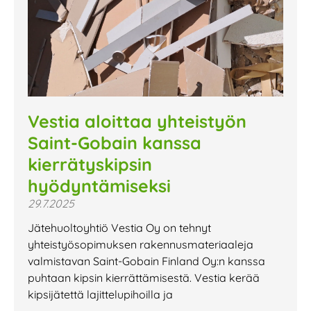
Vestia aloittaa yhteistyön
Saint-Gobain kanssa
kierrätyskipsin
hyödyntämiseksi
29.7.2025
Jätehuoltoyhtiö Vestia Oy on tehnyt
yhteistyösopimuksen rakennusmateriaaleja
valmistavan Saint-Gobain Finland Oy:n kanssa
puhtaan kipsin kierrättämisestä. Vestia kerää
kipsijätettä lajittelupihoilla ja