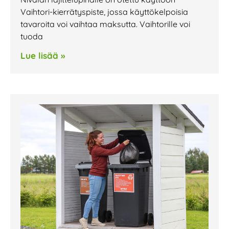
Vaihtori-kierrätyspiste, jossa käyttökelpoisia
tavaroita voi vaihtaa maksutta. Vaihtorille voi
tuoda
Lue lisää »