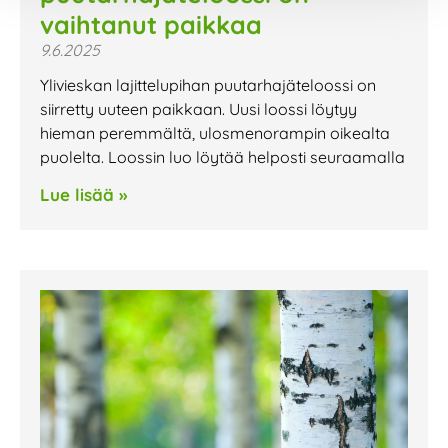
vaihtanut paikkaa
9.6.2025
Ylivieskan lajittelupihan puutarhajäteloossi on
siirretty uuteen paikkaan. Uusi loossi löytyy
hieman peremmältä, ulosmenorampin oikealta
puolelta. Loossin luo löytää helposti seuraamalla
Lue lisää »