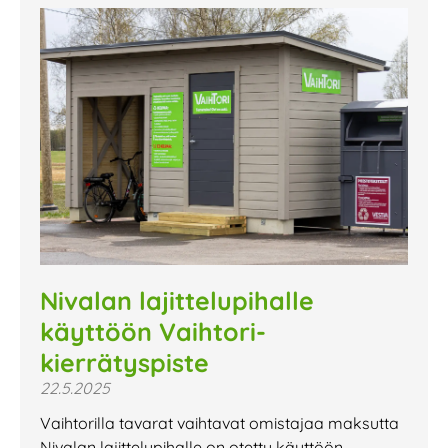
Nivalan lajittelupihalle
käyttöön Vaihtori-
kierrätyspiste
22.5.2025
Vaihtorilla tavarat vaihtavat omistajaa maksutta
Nivalan lajittelupihalle on otettu käyttöön