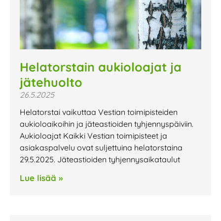
Helatorstain aukioloajat ja
jätehuolto
26.5.2025
Helatorstai vaikuttaa Vestian toimipisteiden
aukioloaikoihin ja jäteastioiden tyhjennyspäiviin.
Aukioloajat Kaikki Vestian toimipisteet ja
asiakaspalvelu ovat suljettuina helatorstaina
29.5.2025. Jäteastioiden tyhjennysaikataulut
Lue lisää »