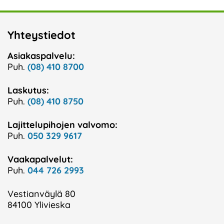
Yhteystiedot
Asiakaspalvelu:
Puh.
(08) 410 8700
Laskutus:
Puh.
(08) 410 8750
Lajittelupihojen valvomo:
Puh.
050 329 9617
Vaakapalvelut:
Puh.
044 726 2993
Vestianväylä 80
84100 Ylivieska