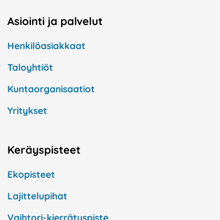
Asiointi ja palvelut
Henkilöasiakkaat
Taloyhtiöt
Kuntaorganisaatiot
Yritykset
Keräyspisteet
Ekopisteet
Lajittelupihat
Vaihtori-kierrätyspiste