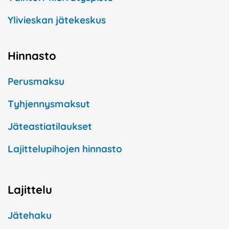
Ylivieskan jätekeskus
Hinnasto
Perusmaksu
Tyhjennysmaksut
Jäteastiatilaukset
Lajittelupihojen hinnasto
Lajittelu
Jätehaku