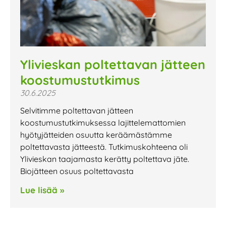
Ylivieskan poltettavan jätteen
koostumustutkimus
30.6.2025
Selvitimme poltettavan jätteen
koostumustutkimuksessa lajittelemattomien
hyötyjätteiden osuutta keräämästämme
poltettavasta jätteestä. Tutkimuskohteena oli
Ylivieskan taajamasta kerätty poltettava jäte.
Biojätteen osuus poltettavasta
Lue lisää »