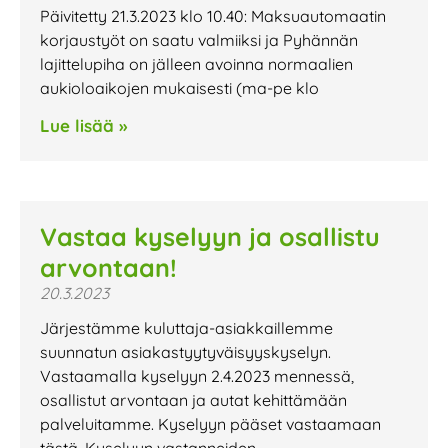
Päivitetty 21.3.2023 klo 10.40: Maksuautomaatin
korjaustyöt on saatu valmiiksi ja Pyhännän
lajittelupiha on jälleen avoinna normaalien
aukioloaikojen mukaisesti (ma-pe klo
Lue lisää »
Vastaa kyselyyn ja osallistu
arvontaan!
20.3.2023
Järjestämme kuluttaja-asiakkaillemme
suunnatun asiakastyytyväisyyskyselyn.
Vastaamalla kyselyyn 2.4.2023 mennessä,
osallistut arvontaan ja autat kehittämään
palveluitamme. Kyselyyn pääset vastaamaan
tästä. Kyselyyn vastanneiden