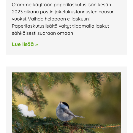
Otamme käyttöön paperilaskutuslisän kesän
2023 aikana postin jakelukustannusten nousun
vuoksi. Vaihda helppoon e-laskuun!
Paperilaskutuslisältä vältyt tilaamalla laskut
sähköisesti suoraan omaan
Lue lisää »