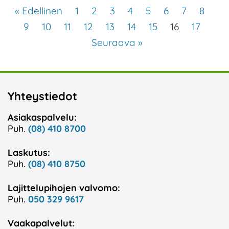
« Edellinen
1
2
3
4
5
6
7
8
9
10
11
12
13
14
15
16
17
Seuraava »
Yhteystiedot
Asiakaspalvelu:
Puh.
(08) 410 8700
Laskutus:
Puh.
(08) 410 8750
Lajittelupihojen valvomo:
Puh.
050 329 9617
Vaakapalvelut: