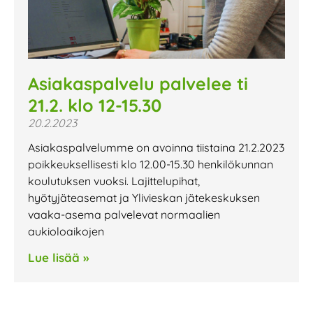
Asiakaspalvelu palvelee ti
21.2. klo 12-15.30
20.2.2023
Asiakaspalvelumme on avoinna tiistaina 21.2.2023
poikkeuksellisesti klo 12.00-15.30 henkilökunnan
koulutuksen vuoksi. Lajittelupihat,
hyötyjäteasemat ja Ylivieskan jätekeskuksen
vaaka-asema palvelevat normaalien
aukioloaikojen
Lue lisää »