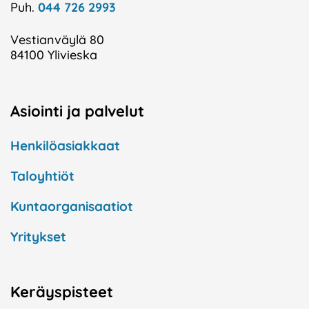
Puh.
044 726 2993
Vestianväylä 80
84100 Ylivieska
Asiointi ja palvelut
Henkilöasiakkaat
Taloyhtiöt
Kuntaorganisaatiot
Yritykset
Keräyspisteet