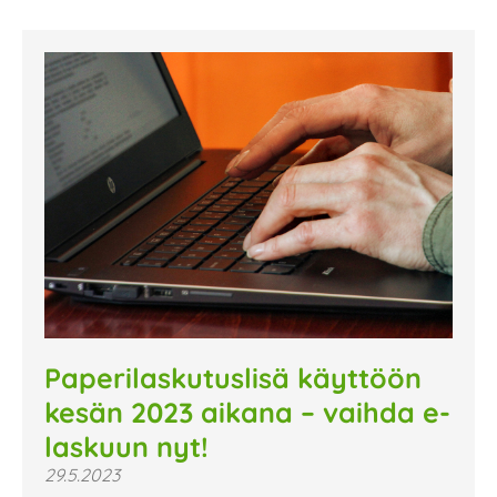
Paperilaskutuslisä käyttöön
kesän 2023 aikana – vaihda e-
laskuun nyt!
29.5.2023