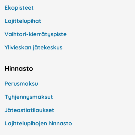
Ekopisteet
Lajittelupihat
Vaihtori-kierrätyspiste
Ylivieskan jätekeskus
Hinnasto
Perusmaksu
Tyhjennysmaksut
Jäteastiatilaukset
Lajittelupihojen hinnasto