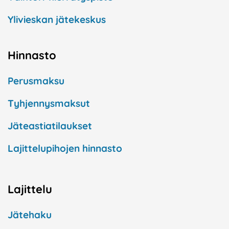
Ylivieskan jätekeskus
Hinnasto
Perusmaksu
Tyhjennysmaksut
Jäteastiatilaukset
Lajittelupihojen hinnasto
Lajittelu
Jätehaku