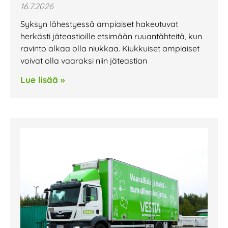
16.7.2026
Syksyn lähestyessä ampiaiset hakeutuvat
herkästi jäteastioille etsimään ruuantähteitä, kun
ravinto alkaa olla niukkaa. Kiukkuiset ampiaiset
voivat olla vaaraksi niin jäteastian
Lue lisää »