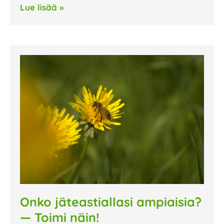
Lue lisää »
Onko jäteastiallasi ampiaisia?
— Toimi näin!