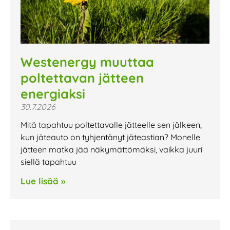
Westenergy muuttaa
poltettavan jätteen
energiaksi
30.7.2026
Mitä tapahtuu poltettavalle jätteelle sen jälkeen,
kun jäteauto on tyhjentänyt jäteastian? Monelle
jätteen matka jää näkymättömäksi, vaikka juuri
siellä tapahtuu
Lue lisää »