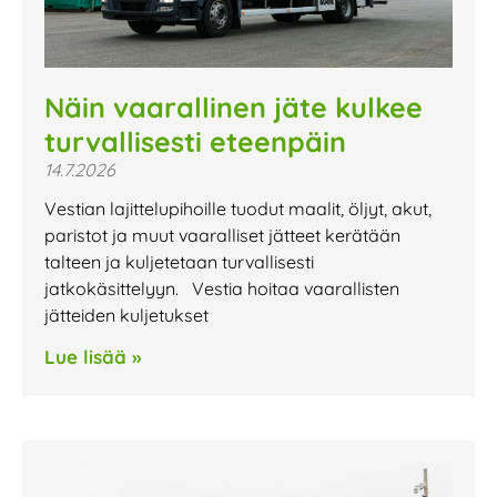
Näin vaarallinen jäte kulkee
turvallisesti eteenpäin
14.7.2026
Vestian lajittelupihoille tuodut maalit, öljyt, akut,
paristot ja muut vaaralliset jätteet kerätään
talteen ja kuljetetaan turvallisesti
jatkokäsittelyyn. Vestia hoitaa vaarallisten
jätteiden kuljetukset
Lue lisää »