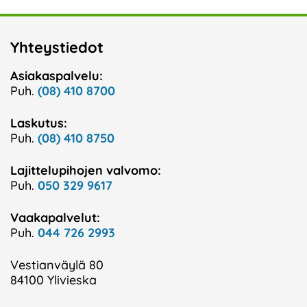
Yhteystiedot
Asiakaspalvelu:
Puh.
(08) 410 8700
Laskutus:
Puh.
(08) 410 8750
Lajittelupihojen valvomo:
Puh.
050 329 9617
Vaakapalvelut:
Puh.
044 726 2993
Vestianväylä 80
84100 Ylivieska