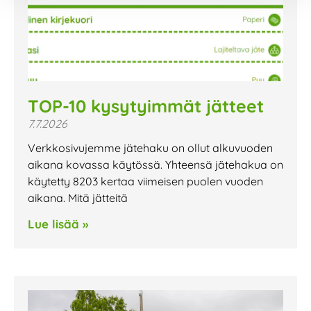
TOP-10 kysytyimmät jätteet
7.7.2026
Verkkosivujemme jätehaku on ollut alkuvuoden
aikana kovassa käytössä. Yhteensä jätehakua on
käytetty 8203 kertaa viimeisen puolen vuoden
aikana. Mitä jätteitä
Lue lisää »