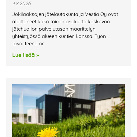
4.8.2026
Jokilaaksojen jätelautakunta ja Vestia Oy ovat
aloittaneet koko toiminta-aluetta koskevan
jätehuollon palvelutason määrittelyn
yhteistyössä alueen kuntien kanssa. Työn
tavoitteena on
Lue lisää »