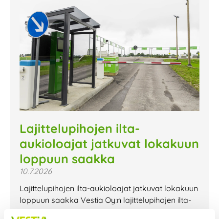
Lajittelupihojen ilta-
aukioloajat jatkuvat lokakuun
loppuun saakka
10.7.2026
Lajittelupihojen ilta-aukioloajat jatkuvat lokakuun
loppuun saakka Vestia Oy:n lajittelupihojen ilta-
aukioloajat jatkuvat lokakuun loppuun saakka.