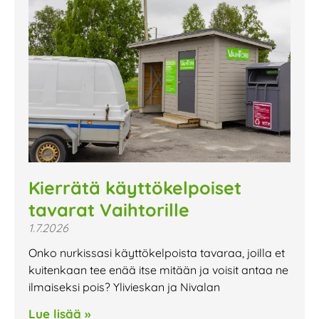
Kierrätä käyttökelpoiset
tavarat Vaihtorille
1.7.2026
Onko nurkissasi käyttökelpoista tavaraa, joilla et
kuitenkaan tee enää itse mitään ja voisit antaa ne
ilmaiseksi pois? Ylivieskan ja Nivalan
Lue lisää »