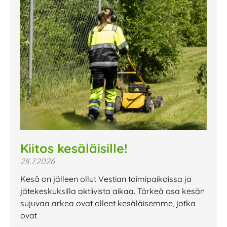
Kiitos kesäläisille!
28.7.2026
Kesä on jälleen ollut Vestian toimipaikoissa ja
jätekeskuksilla aktiivista aikaa. Tärkeä osa kesän
sujuvaa arkea ovat olleet kesäläisemme, jotka
ovat