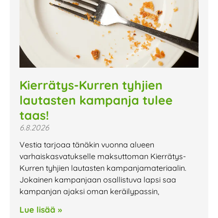
Kierrätys-Kurren tyhjien
lautasten kampanja tulee
taas!
6.8.2026
Vestia tarjoaa tänäkin vuonna alueen
varhaiskasvatukselle maksuttoman Kierrätys-
Kurren tyhjien lautasten kampanjamateriaalin.
Jokainen kampanjaan osallistuva lapsi saa
kampanjan ajaksi oman keräilypassin,
Lue lisää »