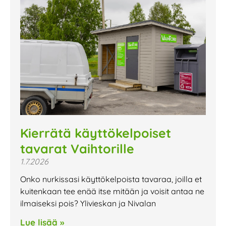
Kierrätä käyttökelpoiset
tavarat Vaihtorille
1.7.2026
Onko nurkissasi käyttökelpoista tavaraa, joilla et
kuitenkaan tee enää itse mitään ja voisit antaa ne
ilmaiseksi pois? Ylivieskan ja Nivalan
Lue lisää »