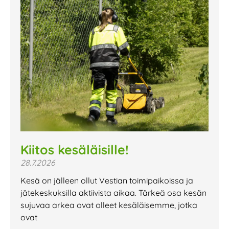
Kiitos kesäläisille!
28.7.2026
Kesä on jälleen ollut Vestian toimipaikoissa ja
jätekeskuksilla aktiivista aikaa. Tärkeä osa kesän
sujuvaa arkea ovat olleet kesäläisemme, jotka
ovat