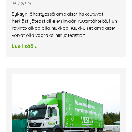
16.7.2026
Syksyn lähestyessä ampiaiset hakeutuvat
herkästi jäteastioille etsimään ruuantähteitä, kun
ravinto alkaa olla niukkaa. Kiukkuiset ampiaiset
voivat olla vaaraksi niin jäteastian
Lue lisää »