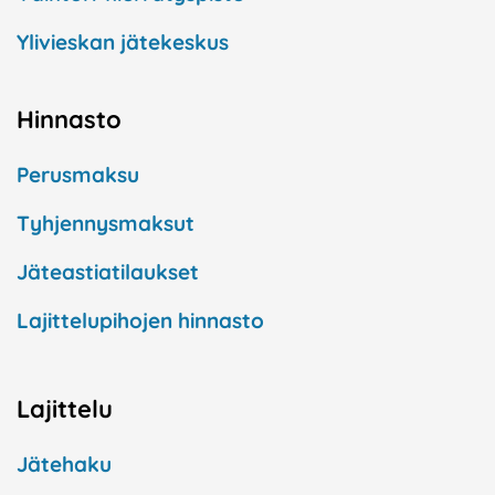
Ylivieskan jätekeskus
Hinnasto
Perusmaksu
Tyhjennysmaksut
Jäteastiatilaukset
Lajittelupihojen hinnasto
Lajittelu
Jätehaku