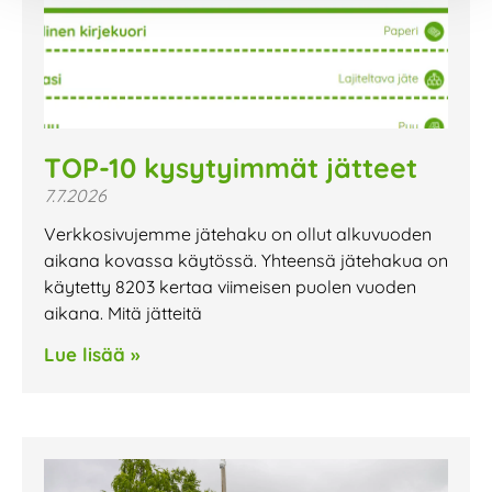
TOP-10 kysytyimmät jätteet
7.7.2026
Verkkosivujemme jätehaku on ollut alkuvuoden
aikana kovassa käytössä. Yhteensä jätehakua on
käytetty 8203 kertaa viimeisen puolen vuoden
aikana. Mitä jätteitä
Lue lisää »