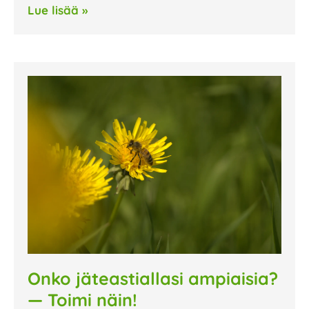
Lue lisää »
Onko jäteastiallasi ampiaisia?
— Toimi näin!