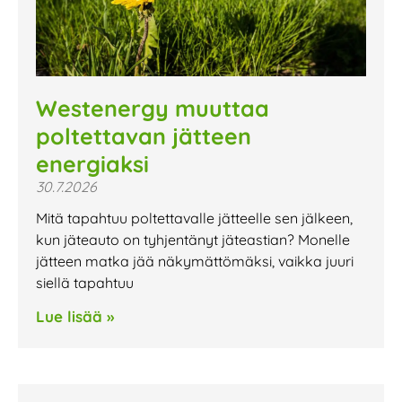
Westenergy muuttaa
poltettavan jätteen
energiaksi
30.7.2026
Mitä tapahtuu poltettavalle jätteelle sen jälkeen,
kun jäteauto on tyhjentänyt jäteastian? Monelle
jätteen matka jää näkymättömäksi, vaikka juuri
siellä tapahtuu
Lue lisää »