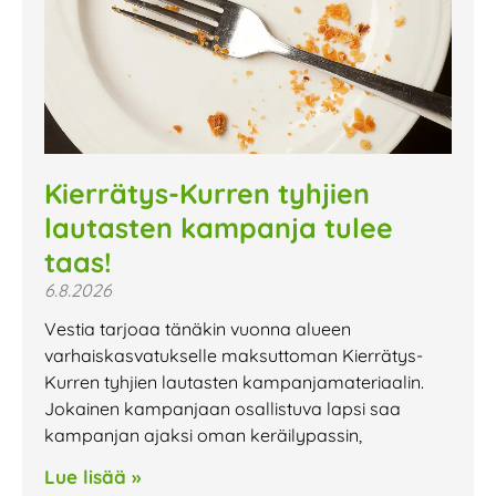
Kierrätys-Kurren tyhjien
lautasten kampanja tulee
taas!
6.8.2026
Vestia tarjoaa tänäkin vuonna alueen
varhaiskasvatukselle maksuttoman Kierrätys-
Kurren tyhjien lautasten kampanjamateriaalin.
Jokainen kampanjaan osallistuva lapsi saa
kampanjan ajaksi oman keräilypassin,
Lue lisää »