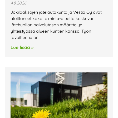
4.8.2026
Jokilaaksojen jätelautakunta ja Vestia Oy ovat
aloittaneet koko toiminta-aluetta koskevan
jätehuollon palvelutason määrittelyn
yhteistyössä alueen kuntien kanssa. Työn
tavoitteena on
Lue lisää »