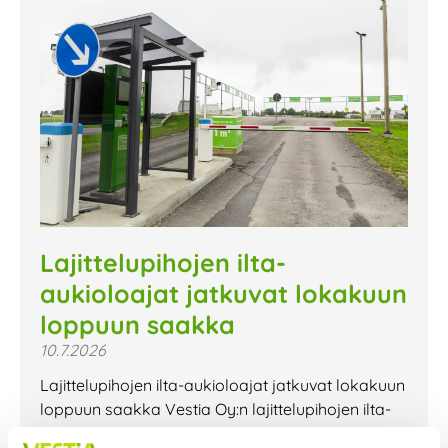
Lajittelupihojen ilta-
aukioloajat jatkuvat lokakuun
loppuun saakka
10.7.2026
Lajittelupihojen ilta-aukioloajat jatkuvat lokakuun
loppuun saakka Vestia Oy:n lajittelupihojen ilta-
aukioloajat jatkuvat lokakuun loppuun saakka.