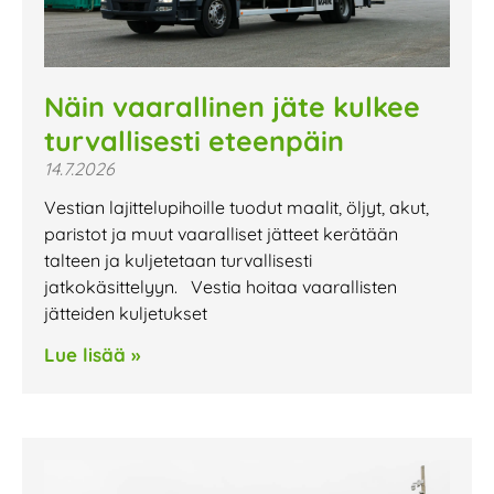
Näin vaarallinen jäte kulkee
turvallisesti eteenpäin
14.7.2026
Vestian lajittelupihoille tuodut maalit, öljyt, akut,
paristot ja muut vaaralliset jätteet kerätään
talteen ja kuljetetaan turvallisesti
jatkokäsittelyyn. Vestia hoitaa vaarallisten
jätteiden kuljetukset
Lue lisää »