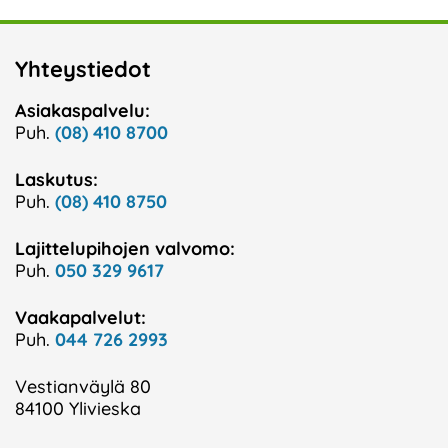
Yhteystiedot
Asiakaspalvelu:
Puh.
(08) 410 8700
Laskutus:
Puh.
(08) 410 8750
Lajittelupihojen valvomo:
Puh.
050 329 9617
Vaakapalvelut:
Puh.
044 726 2993
Vestianväylä 80
84100 Ylivieska