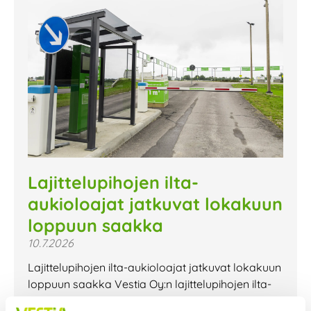
Lajittelupihojen ilta-
aukioloajat jatkuvat lokakuun
loppuun saakka
10.7.2026
Lajittelupihojen ilta-aukioloajat jatkuvat lokakuun
loppuun saakka Vestia Oy:n lajittelupihojen ilta-
aukioloajat jatkuvat lokakuun loppuun saakka.