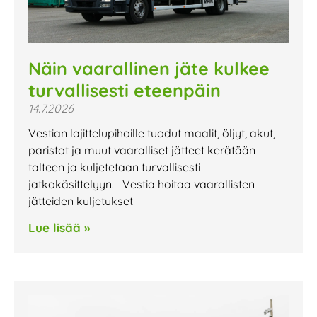
Näin vaarallinen jäte kulkee
turvallisesti eteenpäin
14.7.2026
Vestian lajittelupihoille tuodut maalit, öljyt, akut,
paristot ja muut vaaralliset jätteet kerätään
talteen ja kuljetetaan turvallisesti
jatkokäsittelyyn. Vestia hoitaa vaarallisten
jätteiden kuljetukset
Lue lisää »