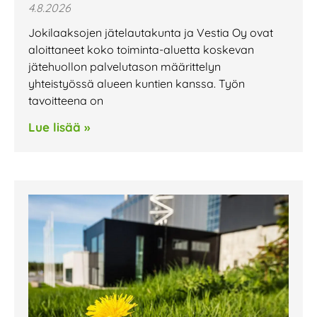
4.8.2026
Jokilaaksojen jätelautakunta ja Vestia Oy ovat
aloittaneet koko toiminta-aluetta koskevan
jätehuollon palvelutason määrittelyn
yhteistyössä alueen kuntien kanssa. Työn
tavoitteena on
Lue lisää »