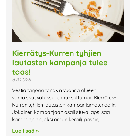
Kierrätys-Kurren tyhjien
lautasten kampanja tulee
taas!
6.8.2026
Vestia tarjoaa tänäkin vuonna alueen
varhaiskasvatukselle maksuttoman Kierrätys-
Kurren tyhjien lautasten kampanjamateriaalin.
Jokainen kampanjaan osallistuva lapsi saa
kampanjan ajaksi oman keräilypassin,
Lue lisää »