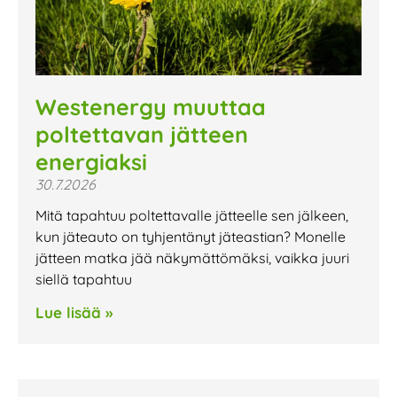
Westenergy muuttaa
poltettavan jätteen
energiaksi
30.7.2026
Mitä tapahtuu poltettavalle jätteelle sen jälkeen,
kun jäteauto on tyhjentänyt jäteastian? Monelle
jätteen matka jää näkymättömäksi, vaikka juuri
siellä tapahtuu
Lue lisää »