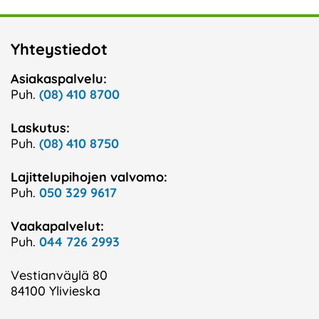
Yhteystiedot
Asiakaspalvelu:
Puh.
(08) 410 8700
Laskutus:
Puh.
(08) 410 8750
Lajittelupihojen valvomo:
Puh.
050 329 9617
Vaakapalvelut:
Puh.
044 726 2993
Vestianväylä 80
84100 Ylivieska