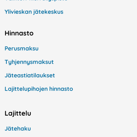
Ylivieskan jätekeskus
Hinnasto
Perusmaksu
Tyhjennysmaksut
Jäteastiatilaukset
Lajittelupihojen hinnasto
Lajittelu
Jätehaku