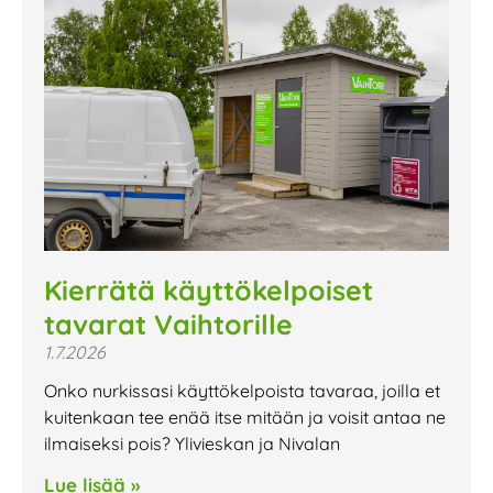
Kierrätä käyttökelpoiset
tavarat Vaihtorille
1.7.2026
Onko nurkissasi käyttökelpoista tavaraa, joilla et
kuitenkaan tee enää itse mitään ja voisit antaa ne
ilmaiseksi pois? Ylivieskan ja Nivalan
Lue lisää »