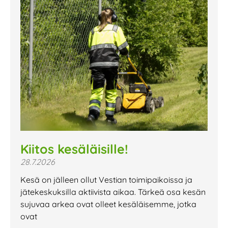
Kiitos kesäläisille!
28.7.2026
Kesä on jälleen ollut Vestian toimipaikoissa ja
jätekeskuksilla aktiivista aikaa. Tärkeä osa kesän
sujuvaa arkea ovat olleet kesäläisemme, jotka
ovat