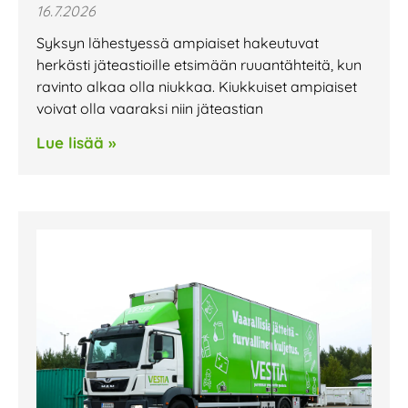
16.7.2026
Syksyn lähestyessä ampiaiset hakeutuvat
herkästi jäteastioille etsimään ruuantähteitä, kun
ravinto alkaa olla niukkaa. Kiukkuiset ampiaiset
voivat olla vaaraksi niin jäteastian
Lue lisää »