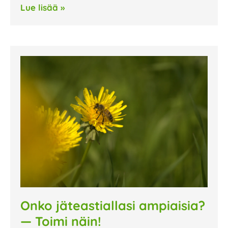
Lue lisää »
Onko jäteastiallasi ampiaisia?
— Toimi näin!