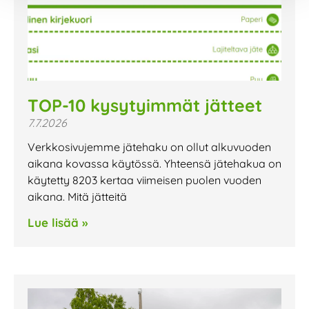
TOP-10 kysytyimmät jätteet
7.7.2026
Verkkosivujemme jätehaku on ollut alkuvuoden
aikana kovassa käytössä. Yhteensä jätehakua on
käytetty 8203 kertaa viimeisen puolen vuoden
aikana. Mitä jätteitä
Lue lisää »