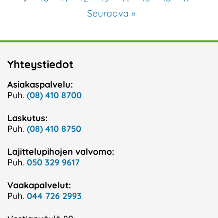
Seuraava »
Yhteystiedot
Asiakaspalvelu:
Puh.
(08) 410 8700
Laskutus:
Puh.
(08) 410 8750
Lajittelupihojen valvomo:
Puh.
050 329 9617
Vaakapalvelut:
Puh.
044 726 2993