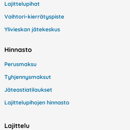
Lajittelupihat
Vaihtori-kierrätyspiste
Ylivieskan jätekeskus
Hinnasto
Perusmaksu
Tyhjennysmaksut
Jäteastiatilaukset
Lajittelupihojen hinnasto
Lajittelu