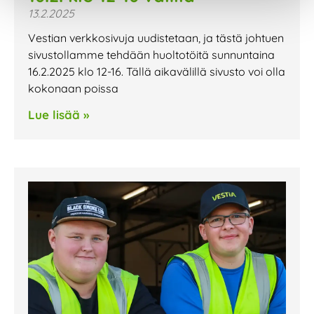
13.2.2025
Vestian verkkosivuja uudistetaan, ja tästä johtuen
sivustollamme tehdään huoltotöitä sunnuntaina
16.2.2025 klo 12-16. Tällä aikavälillä sivusto voi olla
kokonaan poissa
Lue lisää »