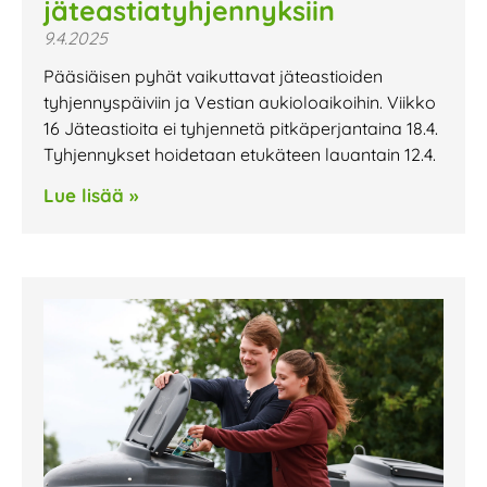
jäteastiatyhjennyksiin
9.4.2025
Pääsiäisen pyhät vaikuttavat jäteastioiden
tyhjennyspäiviin ja Vestian aukioloaikoihin. Viikko
16 Jäteastioita ei tyhjennetä pitkäperjantaina 18.4.
Tyhjennykset hoidetaan etukäteen lauantain 12.4.
Lue lisää »