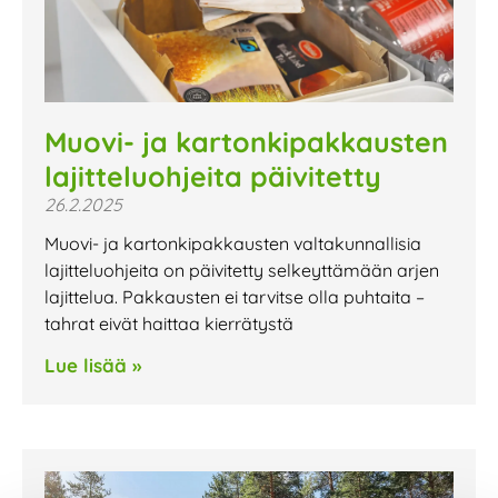
Muovi- ja kartonkipakkausten
lajitteluohjeita päivitetty
26.2.2025
Muovi- ja kartonkipakkausten valtakunnallisia
lajitteluohjeita on päivitetty selkeyttämään arjen
lajittelua. Pakkausten ei tarvitse olla puhtaita –
tahrat eivät haittaa kierrätystä
Lue lisää »