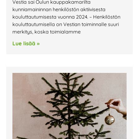
Vestia sai Oulun kauppakamarilta
kunniamaininnan henkilöstön aktiivisesta
kouluttautumisesta vuonna 2024. – Henkilöstön
kouluttautumisella on Vestian toiminnalle suuri
merkitys, koska toimialamme
Lue lisää »