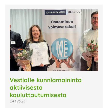
Vestialle kunniamaininta
aktiivisesta
kouluttautumisesta
24.1.2025