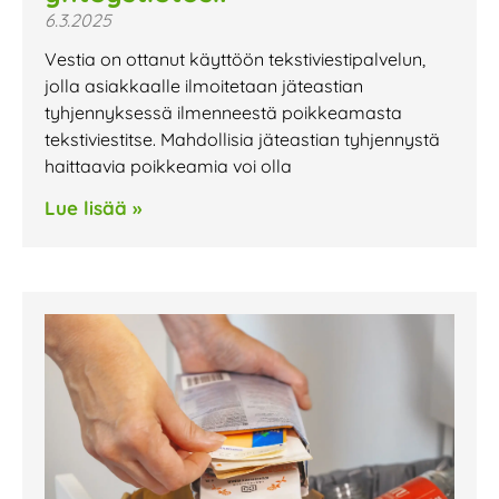
6.3.2025
Vestia on ottanut käyttöön tekstiviestipalvelun,
jolla asiakkaalle ilmoitetaan jäteastian
tyhjennyksessä ilmenneestä poikkeamasta
tekstiviestitse. Mahdollisia jäteastian tyhjennystä
haittaavia poikkeamia voi olla
Lue lisää »