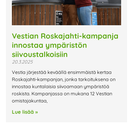
Vestian Roskajahti-kampanja
innostaa ympäristön
siivoustalkoisiin
20.3.2025
Vestia järjestää keväällä ensimmäistä kertaa
Roskajahti-kampanjan, jonka tarkoituksena on
innostaa kuntalaisia siivoamaan ympäristöä
roskista. Kampanjassa on mukana 12 Vestian
omistajakuntaa,
Lue lisää »