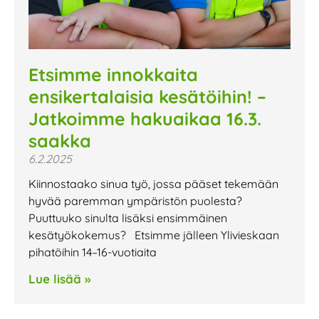
Etsimme innokkaita
ensikertalaisia kesätöihin! –
Jatkoimme hakuaikaa 16.3.
saakka
6.2.2025
Kiinnostaako sinua työ, jossa pääset tekemään
hyvää paremman ympäristön puolesta?
Puuttuuko sinulta lisäksi ensimmäinen
kesätyökokemus? Etsimme jälleen Ylivieskaan
pihatöihin 14–16-vuotiaita
Lue lisää »