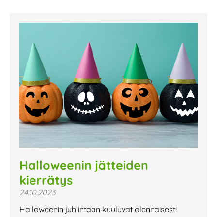
Halloweenin jätteiden
kierrätys
24.10.2023
Halloweenin juhlintaan kuuluvat olennaisesti