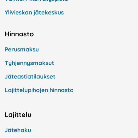
Ylivieskan jätekeskus
Hinnasto
Perusmaksu
Tyhjennysmaksut
Jäteastiatilaukset
Lajittelupihojen hinnasto
Lajittelu
Jätehaku