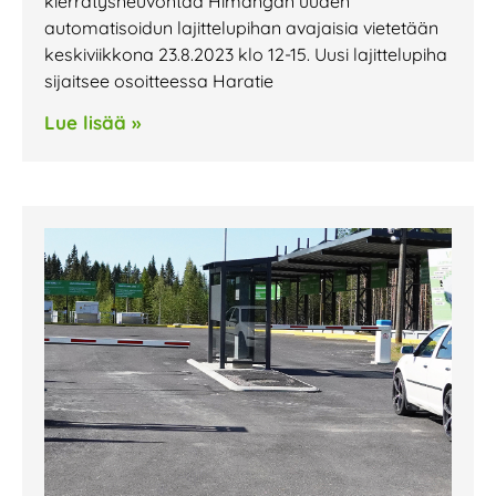
kierrätysneuvontaa Himangan uuden
automatisoidun lajittelupihan avajaisia vietetään
keskiviikkona 23.8.2023 klo 12-15. Uusi lajittelupiha
sijaitsee osoitteessa Haratie
Lue lisää »