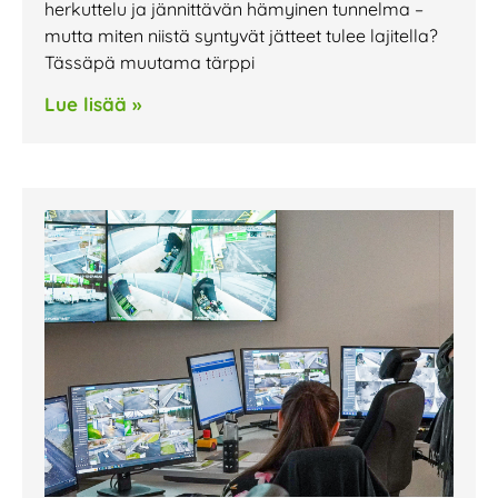
herkuttelu ja jännittävän hämyinen tunnelma –
mutta miten niistä syntyvät jätteet tulee lajitella?
Tässäpä muutama tärppi
Lue lisää »