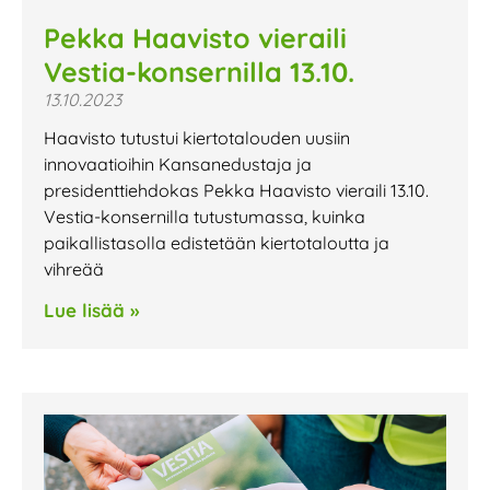
Pekka Haavisto vieraili
Vestia-konsernilla 13.10.
13.10.2023
Haavisto tutustui kiertotalouden uusiin
innovaatioihin Kansanedustaja ja
presidenttiehdokas Pekka Haavisto vieraili 13.10.
Vestia-konsernilla tutustumassa, kuinka
paikallistasolla edistetään kiertotaloutta ja
vihreää
Lue lisää »