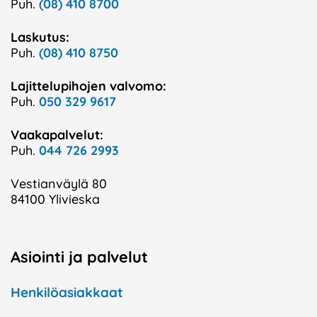
Puh.
(08) 410 8700
Laskutus:
Puh.
(08) 410 8750
Lajittelupihojen valvomo:
Puh.
050 329 9617
Vaakapalvelut:
Puh.
044 726 2993
Vestianväylä 80
84100 Ylivieska
Asiointi ja palvelut
Henkilöasiakkaat