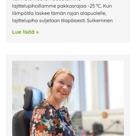
lajittelupihoillamme pakkasrajaa -25 °C. Kun
lämpötila laskee tämän rajan alapuolelle,
lajittelupiha suljetaan tilapäisesti. Sulkeminen
Lue lisää »