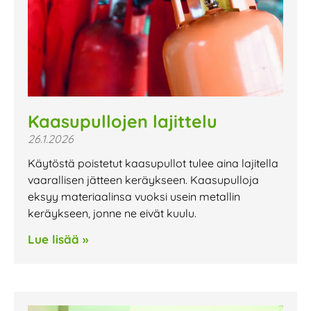
Kaasupullojen lajittelu
26.1.2026
Käytöstä poistetut kaasupullot tulee aina lajitella
vaarallisen jätteen keräykseen. Kaasupulloja
eksyy materiaalinsa vuoksi usein metallin
keräykseen, jonne ne eivät kuulu.
Lue lisää »