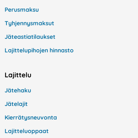
Perusmaksu
Tyhjennysmaksut
Jäteastiatilaukset
Lajittelupihojen hinnasto
Lajittelu
Jätehaku
Jätelajit
Kierrätysneuvonta
Lajitteluoppaat