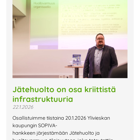
Jätehuolto on osa kriittistä
infrastruktuuria
22.1.2026
Osallistuimme tiistaina 20.1.2026 Ylivieskan
kaupungin SOPIVA-
hankkeen järjestämään Jätehuolto ja