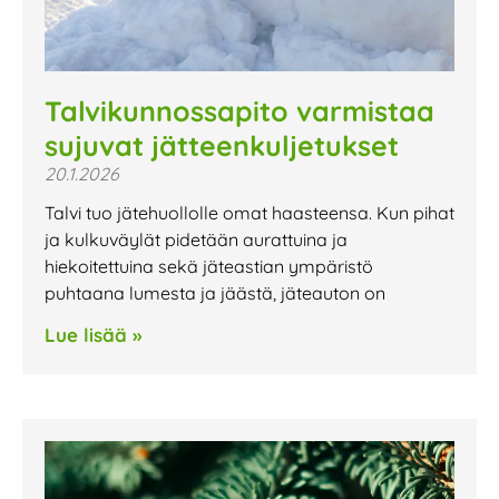
Talvikunnossapito varmistaa
sujuvat jätteenkuljetukset
20.1.2026
Talvi tuo jätehuollolle omat haasteensa. Kun pihat
ja kulkuväylät pidetään aurattuina ja
hiekoitettuina sekä jäteastian ympäristö
puhtaana lumesta ja jäästä, jäteauton on
Lue lisää »