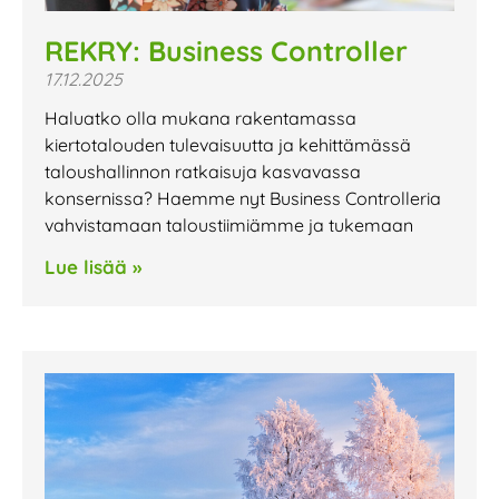
REKRY: Business Controller
17.12.2025
Haluatko olla mukana rakentamassa
kiertotalouden tulevaisuutta ja kehittämässä
taloushallinnon ratkaisuja kasvavassa
konsernissa? Haemme nyt Business Controlleria
vahvistamaan taloustiimiämme ja tukemaan
Lue lisää »