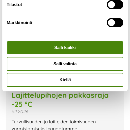
Tilastot
Markkinointi
Salli kaikki
Salli valinta
Kiellä
Lajittelupihojen pakkasraja
-25 °C
5.1.2026
Turvallisuuden ja laitteiden toimivuuden
varmistamiseksi noudatamme