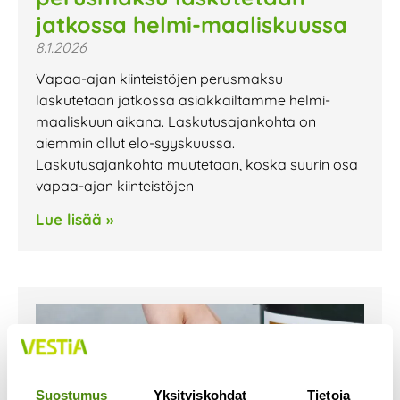
jatkossa helmi-maaliskuussa
8.1.2026
Vapaa-ajan kiinteistöjen perusmaksu
laskutetaan jatkossa asiakkailtamme helmi-
maaliskuun aikana. Laskutusajankohta on
aiemmin ollut elo-syyskuussa.
Laskutusajankohta muutetaan, koska suurin osa
vapaa-ajan kiinteistöjen
Lue lisää »
Suostumus
Yksityiskohdat
Tietoja