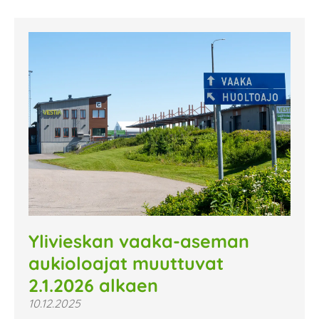
Ylivieskan vaaka-aseman
aukioloajat muuttuvat
2.1.2026 alkaen
10.12.2025