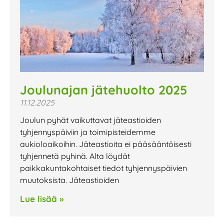
Joulunajan jätehuolto 2025
11.12.2025
Joulun pyhät vaikuttavat jäteastioiden
tyhjennyspäiviin ja toimipisteidemme
aukioloaikoihin. Jäteastioita ei pääsääntöisesti
tyhjennetä pyhinä. Alta löydät
paikkakuntakohtaiset tiedot tyhjennyspäivien
muutoksista. Jäteastioiden
Lue lisää »