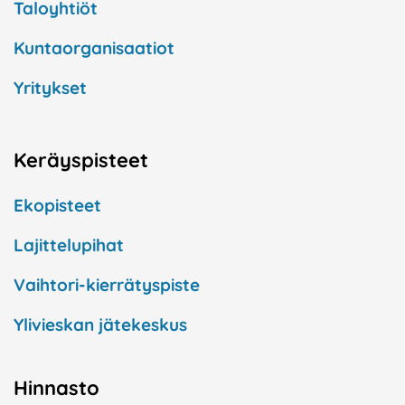
Taloyhtiöt
Kuntaorganisaatiot
Yritykset
Keräyspisteet
Ekopisteet
Lajittelupihat
Vaihtori-kierrätyspiste
Ylivieskan jätekeskus
Hinnasto