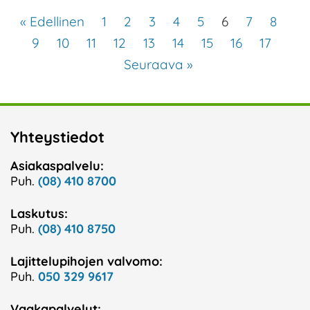
« Edellinen
1
2
3
4
5
6
7
8
9
10
11
12
13
14
15
16
17
Seuraava »
Yhteystiedot
Asiakaspalvelu:
Puh.
(08) 410 8700
Laskutus:
Puh.
(08) 410 8750
Lajittelupihojen valvomo:
Puh.
050 329 9617
Vaakapalvelut: