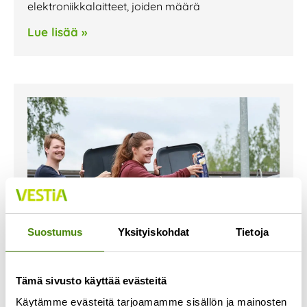
elektroniikkalaitteet, joiden määrä
Lue lisää »
Suostumus
Yksityiskohdat
Tietoja
Tämä sivusto käyttää evästeitä
Taloyhtiöitä koskevat
Käytämme evästeitä tarjoamamme sisällön ja mainosten