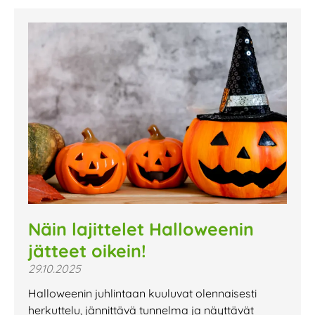
Näin lajittelet Halloweenin
jätteet oikein!
29.10.2025
Halloweenin juhlintaan kuuluvat olennaisesti
herkuttelu, jännittävä tunnelma ja näyttävät