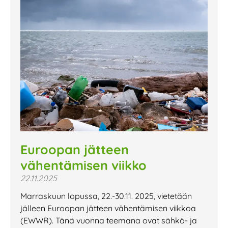
Euroopan jätteen
vähentämisen viikko
22.11.2025
Marraskuun lopussa, 22.-30.11. 2025, vietetään
jälleen Euroopan jätteen vähentämisen viikkoa
(EWWR). Tänä vuonna teemana ovat sähkö- ja