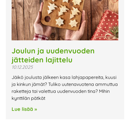
Joulun ja uudenvuoden
jätteiden lajittelu
10.12.2025
Jäikö joulusta jälkeen kasa lahjapapereita, kuusi
ja kinkun jämät? Tuliko uutenavuotena ammuttua
raketteja tai valettua uudenvuoden tina? Mihin
kynttilän pätkät
Lue lisää »