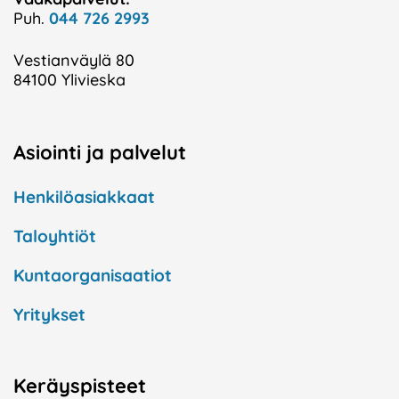
Puh.
044 726 2993
Vestianväylä 80
84100 Ylivieska
Asiointi ja palvelut
Henkilöasiakkaat
Taloyhtiöt
Kuntaorganisaatiot
Yritykset
Keräyspisteet