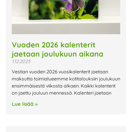
Vuoden 2026 kalenterit
jaetaan joulukuun aikana
1.12.2025
Vestian vuoden 2026 vuosikalenterit jaetaan
maksutta toimialueemme kotitalouksiin joulukuun
ensimmäisestä viikosta alkaen. Kaikki kalenterit
on jaettu jouluun mennessä. Kalenteri jaetaan
Lue lisää »