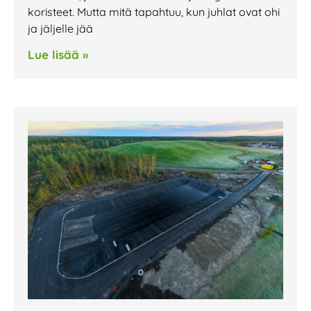
koristeet. Mutta mitä tapahtuu, kun juhlat ovat ohi
ja jäljelle jää
Lue lisää »