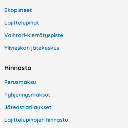
Ekopisteet
Lajittelupihat
Vaihtori-kierrätyspiste
Ylivieskan jätekeskus
Hinnasto
Perusmaksu
Tyhjennysmaksut
Jäteastiatilaukset
Lajittelupihojen hinnasto