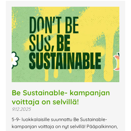
Be Sustainable- kampanjan
voittaja on selvillä!
9.12.2025
5-9- luokkalaisille suunnattu Be Sustainable-
kampanjan voittaja on nyt selvillä! Pääpalkinnon,