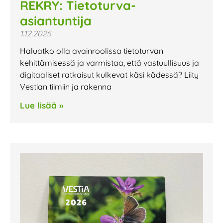
REKRY: Tietoturva-
asiantuntija
1.12.2025
Haluatko olla avainroolissa tietoturvan
kehittämisessä ja varmistaa, että vastuullisuus ja
digitaaliset ratkaisut kulkevat käsi kädessä? Liity
Vestian tiimiin ja rakenna
Lue lisää »