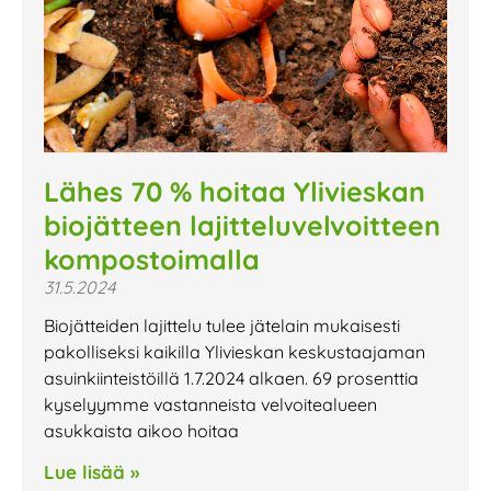
Lähes 70 % hoitaa Ylivieskan
biojätteen lajitteluvelvoitteen
kompostoimalla
31.5.2024
Biojätteiden lajittelu tulee jätelain mukaisesti
pakolliseksi kaikilla Ylivieskan keskustaajaman
asuinkiinteistöillä 1.7.2024 alkaen. 69 prosenttia
kyselyymme vastanneista velvoitealueen
asukkaista aikoo hoitaa
Lue lisää »