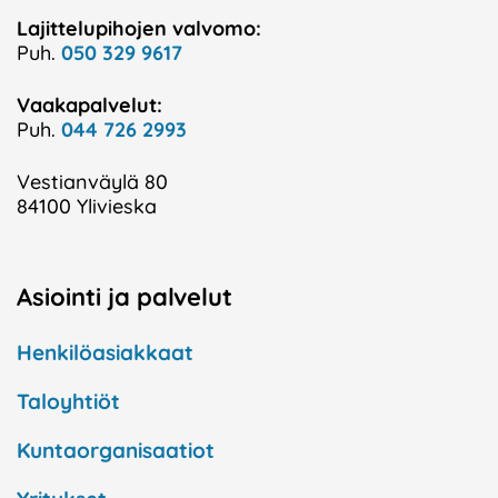
Lajittelupihojen valvomo:
Puh.
050 329 9617
Vaakapalvelut:
Puh.
044 726 2993
Vestianväylä 80
84100 Ylivieska
Asiointi ja palvelut
Henkilöasiakkaat
Taloyhtiöt
Kuntaorganisaatiot