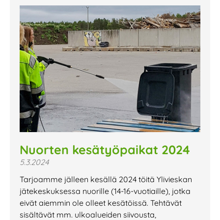
Nuorten kesätyöpaikat 2024
5.3.2024
Tarjoamme jälleen kesällä 2024 töitä Ylivieskan
jätekeskuksessa nuorille (14-16-vuotiaille), jotka
eivät aiemmin ole olleet kesätöissä. Tehtävät
sisältävät mm. ulkoalueiden siivousta,