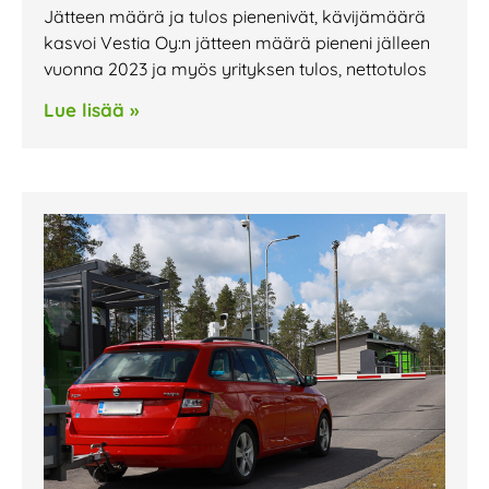
Jätteen määrä ja tulos pienenivät, kävijämäärä
kasvoi Vestia Oy:n jätteen määrä pieneni jälleen
vuonna 2023 ja myös yrityksen tulos, nettotulos
Lue lisää »