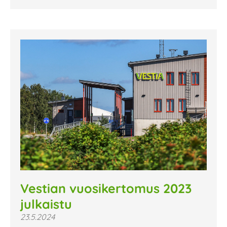
Vestian vuosikertomus 2023
julkaistu
23.5.2024