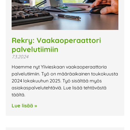
Rekry: Vaakaoperaattori
palvelutiimiin
7.3.2024
Haemme nyt Ylivieskaan vaakaoperaattoria
palvelutiimiin. Työ on määräaikainen toukokuusta
2024 lokakuuhun 2025. Työ sisältää myös
asiakaspalvelutehtäviä. Lue lisää tehtävästä
täältä.
Lue lisää »