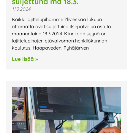
suljettuna ma 18.3.
11.3.2024
Kaikki lajittelupihamme Ylivieskaa lukuun
ottamatta ovat suljettuina itsepalvelun osalta
maanantaina 18.3.2024. Kiinniolon syynä on
lajittelupihojen etävalvomon henkilökunnan
koulutus. Haapaveden, Pyhäjärven
Lue lisää »