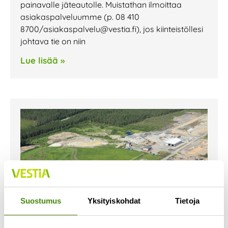
painavalle jäteautolle. Muistathan ilmoittaa
asiakaspalveluumme (p. 08 410
8700/asiakaspalvelu@vestia.fi), jos kiinteistöllesi
johtava tie on niin
Lue lisää »
Suostumus
Yksityiskohdat
Tietoja