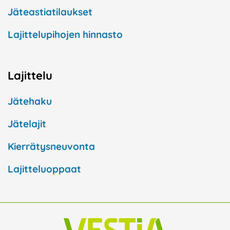
Jäteastiatilaukset
Lajittelupihojen hinnasto
Lajittelu
Jätehaku
Jätelajit
Kierrätysneuvonta
Lajitteluoppaat