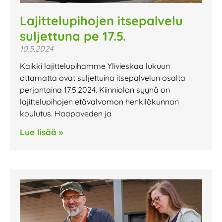
Lajittelupihojen itsepalvelu
suljettuna pe 17.5.
10.5.2024
Kaikki lajittelupihamme Ylivieskaa lukuun
ottamatta ovat suljettuina itsepalvelun osalta
perjantaina 17.5.2024. Kiinniolon syynä on
lajittelupihojen etävalvomon henkilökunnan
koulutus. Haapaveden ja
Lue lisää »