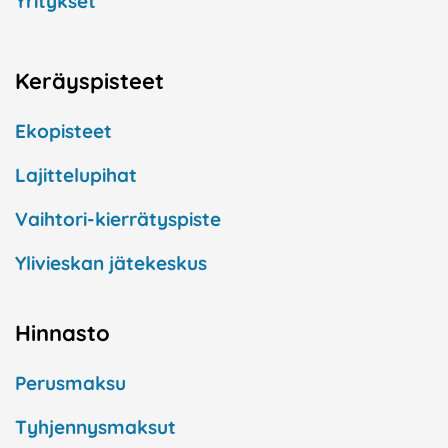
Yritykset
Keräyspisteet
Ekopisteet
Lajittelupihat
Vaihtori-kierrätyspiste
Ylivieskan jätekeskus
Hinnasto
Perusmaksu
Tyhjennysmaksut