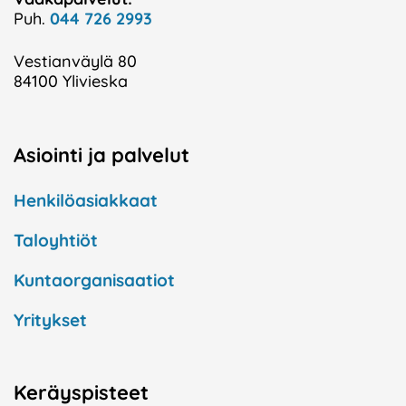
Puh.
044 726 2993
Vestianväylä 80
84100 Ylivieska
Asiointi ja palvelut
Henkilöasiakkaat
Taloyhtiöt
Kuntaorganisaatiot
Yritykset
Keräyspisteet