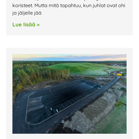
koristeet. Mutta mitä tapahtuu, kun juhlat ovat ohi
ja jäljelle jää
Lue lisää »