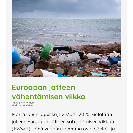
Euroopan jätteen
vähentämisen viikko
22.11.2025
Marraskuun lopussa, 22.-30.11. 2025, vietetään
jälleen Euroopan jätteen vähentämisen viikkoa
(EWWR). Tänä vuonna teemana ovat sähkö- ja