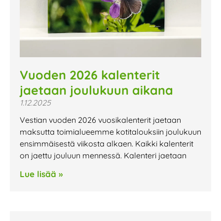
Vuoden 2026 kalenterit
jaetaan joulukuun aikana
1.12.2025
Vestian vuoden 2026 vuosikalenterit jaetaan
maksutta toimialueemme kotitalouksiin joulukuun
ensimmäisestä viikosta alkaen. Kaikki kalenterit
on jaettu jouluun mennessä. Kalenteri jaetaan
Lue lisää »