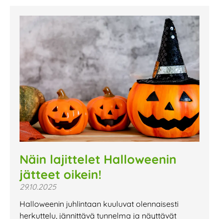
Näin lajittelet Halloweenin
jätteet oikein!
29.10.2025
Halloweenin juhlintaan kuuluvat olennaisesti
herkuttelu, jännittävä tunnelma ja näyttävät