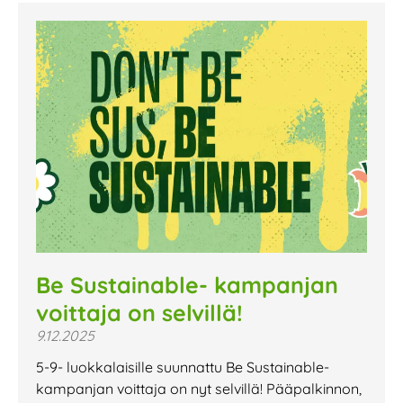
Be Sustainable- kampanjan
voittaja on selvillä!
9.12.2025
5-9- luokkalaisille suunnattu Be Sustainable-
kampanjan voittaja on nyt selvillä! Pääpalkinnon,