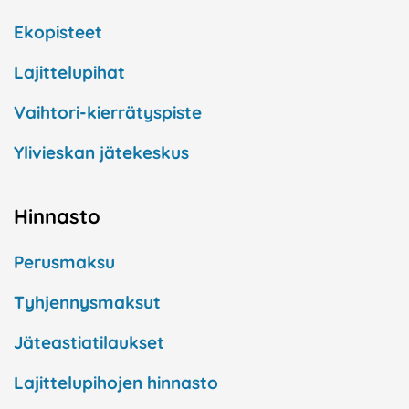
Ekopisteet
Lajittelupihat
Vaihtori-kierrätyspiste
Ylivieskan jätekeskus
Hinnasto
Perusmaksu
Tyhjennysmaksut
Jäteastiatilaukset
Lajittelupihojen hinnasto