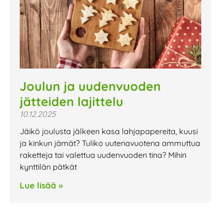
Joulun ja uudenvuoden
jätteiden lajittelu
10.12.2025
Jäikö joulusta jälkeen kasa lahjapapereita, kuusi
ja kinkun jämät? Tuliko uutenavuotena ammuttua
raketteja tai valettua uudenvuoden tina? Mihin
kynttilän pätkät
Lue lisää »