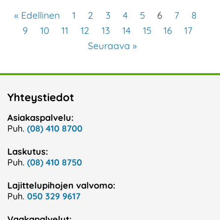
« Edellinen
1
2
3
4
5
6
7
8
9
10
11
12
13
14
15
16
17
Seuraava »
Yhteystiedot
Asiakaspalvelu:
Puh.
(08) 410 8700
Laskutus:
Puh.
(08) 410 8750
Lajittelupihojen valvomo:
Puh.
050 329 9617
Vaakapalvelut: