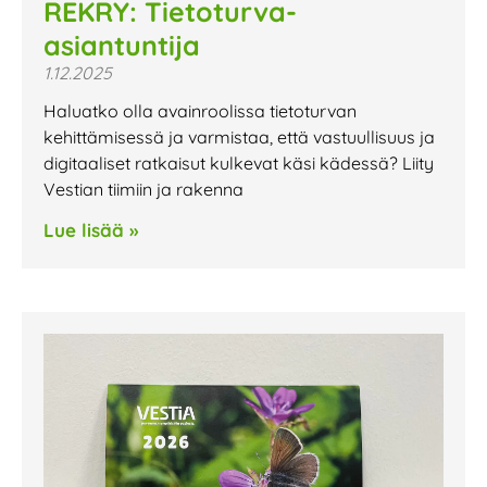
REKRY: Tietoturva-
asiantuntija
1.12.2025
Haluatko olla avainroolissa tietoturvan
kehittämisessä ja varmistaa, että vastuullisuus ja
digitaaliset ratkaisut kulkevat käsi kädessä? Liity
Vestian tiimiin ja rakenna
Lue lisää »