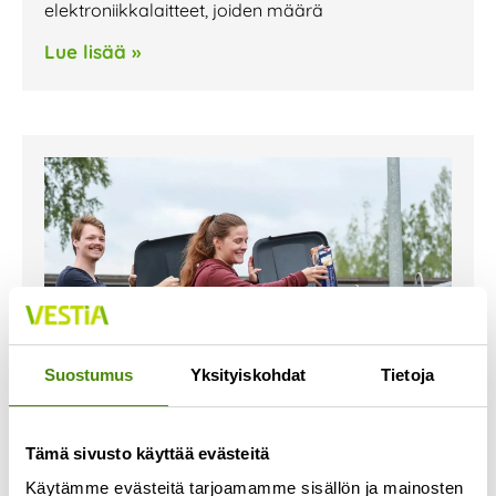
elektroniikkalaitteet, joiden määrä
Lue lisää »
Suostumus
Yksityiskohdat
Tietoja
Tämä sivusto käyttää evästeitä
Taloyhtiöitä koskevat
Käytämme evästeitä tarjoamamme sisällön ja mainosten