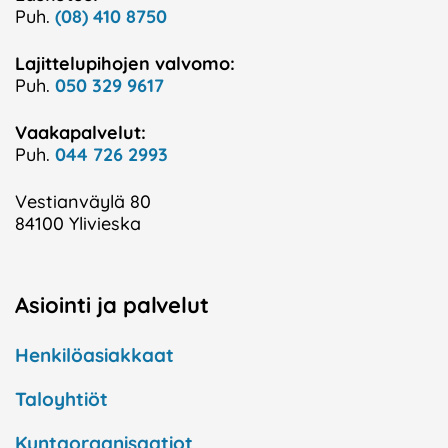
Puh.
(08) 410 8750
Lajittelupihojen valvomo:
Puh.
050 329 9617
Vaakapalvelut:
Puh.
044 726 2993
Vestianväylä 80
84100 Ylivieska
Asiointi ja palvelut
Henkilöasiakkaat
Taloyhtiöt
Kuntaorganisaatiot