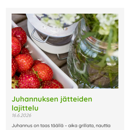
Juhannuksen jätteiden
lajittelu
16.6.2026
Juhannus on taas täällä – aika grillata, nauttia