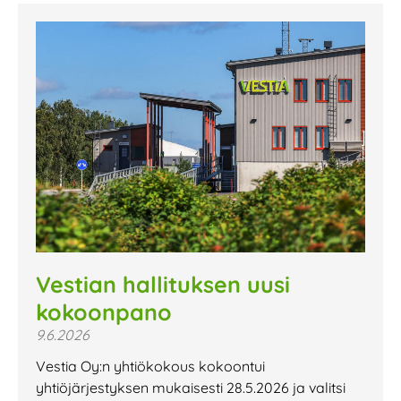
Vestian hallituksen uusi
kokoonpano
9.6.2026
Vestia Oy:n yhtiökokous kokoontui
yhtiöjärjestyksen mukaisesti 28.5.2026 ja valitsi