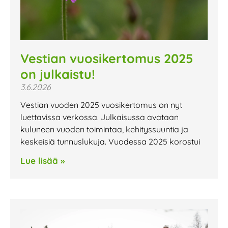
Vestian vuosikertomus 2025
on julkaistu!
3.6.2026
Vestian vuoden 2025 vuosikertomus on nyt
luettavissa verkossa. Julkaisussa avataan
kuluneen vuoden toimintaa, kehityssuuntia ja
keskeisiä tunnuslukuja. Vuodessa 2025 korostui
Lue lisää »