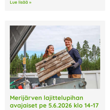
Lue lisää »
Merijärven lajittelupihan
avajaiset pe 5.6.2026 klo 14-17