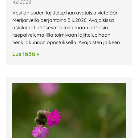
4.6.2026
Vestian uuden lajittelupihan avajaisia vietetään
Merijärvellä perjantaina 5.6.2026. Avajaisissa
asiakkaat pääsevät tutustumaan pääosin
itsepalvelumallilla toimivaan lajittelupihaan
henkilökunnan opastuksella. Avajaisten jälkeen
Lue lisää »