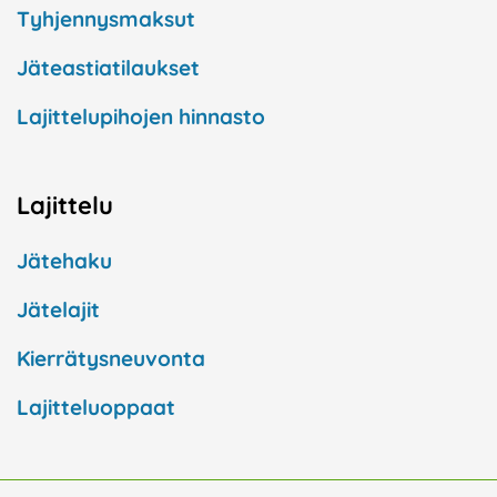
Tyhjennysmaksut
Jäteastiatilaukset
Lajittelupihojen hinnasto
Lajittelu
Jätehaku
Jätelajit
Kierrätysneuvonta
Lajitteluoppaat