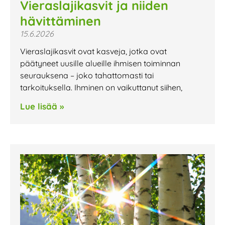
Vieraslajikasvit ja niiden
hävittäminen
15.6.2026
Vieraslajikasvit ovat kasveja, jotka ovat
päätyneet uusille alueille ihmisen toiminnan
seurauksena – joko tahattomasti tai
tarkoituksella. Ihminen on vaikuttanut siihen,
Lue lisää »