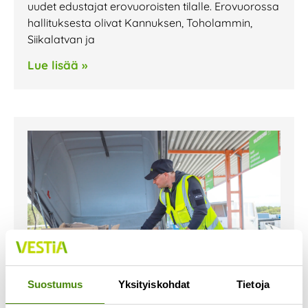
uudet edustajat erovuoroisten tilalle. Erovuorossa
hallituksesta olivat Kannuksen, Toholammin,
Siikalatvan ja
Lue lisää »
Suostumus
Yksityiskohdat
Tietoja