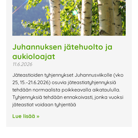
Juhannuksen jätehuolto ja
aukioloajat
11.6.2026
Jäteastioiden tyhjennykset Juhannusviikolle (vko
25, 15.–21.6.2026) osuvia jäteastiatyhjennyksiä
tehdään normaalista poikkeavalla aikataululla.
Tyhjennyksiä tehdään ennakoivasti, jonka vuoksi
jäteastiat voidaan tyhjentää
Lue lisää »