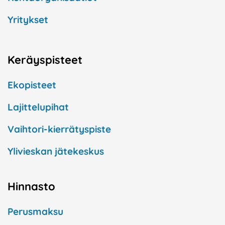
Yritykset
Keräyspisteet
Ekopisteet
Lajittelupihat
Vaihtori-kierrätyspiste
Ylivieskan jätekeskus
Hinnasto
Perusmaksu