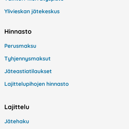
Ylivieskan jätekeskus
Hinnasto
Perusmaksu
Tyhjennysmaksut
Jäteastiatilaukset
Lajittelupihojen hinnasto
Lajittelu
Jätehaku