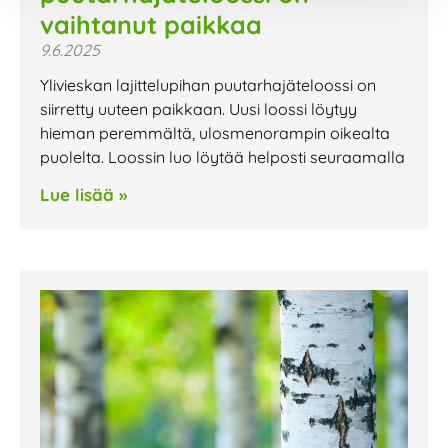
vaihtanut paikkaa
9.6.2025
Ylivieskan lajittelupihan puutarhajäteloossi on
siirretty uuteen paikkaan. Uusi loossi löytyy
hieman peremmältä, ulosmenorampin oikealta
puolelta. Loossin luo löytää helposti seuraamalla
Lue lisää »