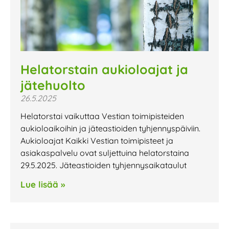
Helatorstain aukioloajat ja
jätehuolto
26.5.2025
Helatorstai vaikuttaa Vestian toimipisteiden
aukioloaikoihin ja jäteastioiden tyhjennyspäiviin.
Aukioloajat Kaikki Vestian toimipisteet ja
asiakaspalvelu ovat suljettuina helatorstaina
29.5.2025. Jäteastioiden tyhjennysaikataulut
Lue lisää »