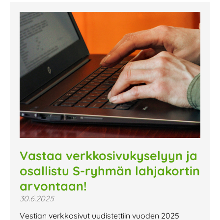
Vastaa verkkosivukyselyyn ja
osallistu S-ryhmän lahjakortin
arvontaan!
30.6.2025
Vestian verkkosivut uudistettiin vuoden 2025