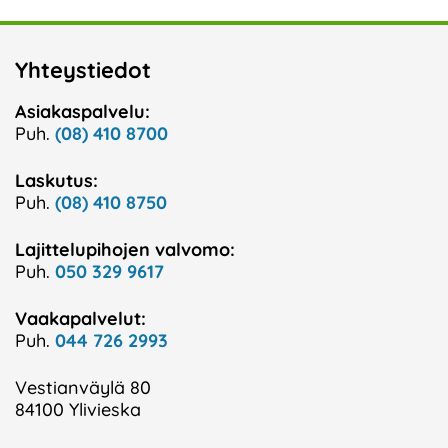
Yhteystiedot
Asiakaspalvelu:
Puh.
(08) 410 8700
Laskutus:
Puh.
(08) 410 8750
Lajittelupihojen valvomo:
Puh.
050 329 9617
Vaakapalvelut:
Puh.
044 726 2993
Vestianväylä 80
84100 Ylivieska