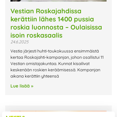
Vestian Roskajahdissa
kerättiin lähes 1400 pussia
roskia luonnosta – Oulaisissa
isoin roskasaalis
24.6.2025
Vestia järjesti huhti-toukokuussa ensimmäistä
kertaa Roskajahti-kampanjan, johon osallistui 11
Vestian omistajakuntaa. Kunnat kisailivat
keskenään roskien keräämisessä. Kampanjan
aikana kerättiin yhteensä
Lue lisää »