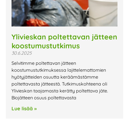
Ylivieskan poltettavan jätteen
koostumustutkimus
30.6.2025
Selvitimme poltettavan jätteen
koostumustutkimuksessa lajittelemattomien
hyötyjätteiden osuutta keräämästämme
poltettavasta jätteestä. Tutkimuskohteena oli
Ylivieskan taajamasta kerätty poltettava jäte.
Biojätteen osuus poltettavasta
Lue lisää »