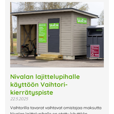
Nivalan lajittelupihalle
käyttöön Vaihtori-
kierrätyspiste
22.5.2025
Vaihtorilla tavarat vaihtavat omistajaa maksutta
Nivalan lajittelupihalle on otettu käyttöön