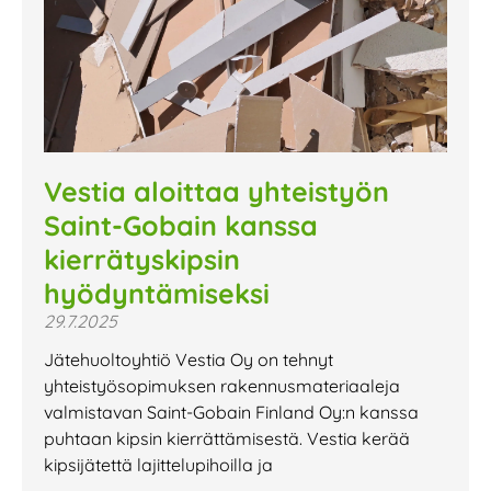
Vestia aloittaa yhteistyön
Saint-Gobain kanssa
kierrätyskipsin
hyödyntämiseksi
29.7.2025
Jätehuoltoyhtiö Vestia Oy on tehnyt
yhteistyösopimuksen rakennusmateriaaleja
valmistavan Saint-Gobain Finland Oy:n kanssa
puhtaan kipsin kierrättämisestä. Vestia kerää
kipsijätettä lajittelupihoilla ja