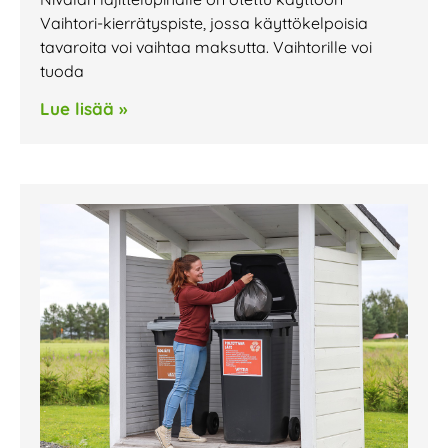
Vaihtori-kierrätyspiste, jossa käyttökelpoisia
tavaroita voi vaihtaa maksutta. Vaihtorille voi
tuoda
Lue lisää »