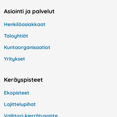
Asiointi ja palvelut
Henkilöasiakkaat
Taloyhtiöt
Kuntaorganisaatiot
Yritykset
Keräyspisteet
Ekopisteet
Lajittelupihat
Vaihtori-kierrätyspiste