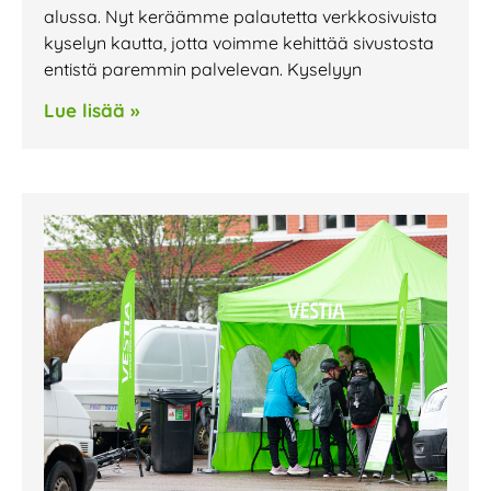
alussa. Nyt keräämme palautetta verkkosivuista
kyselyn kautta, jotta voimme kehittää sivustosta
entistä paremmin palvelevan. Kyselyyn
Lue lisää »