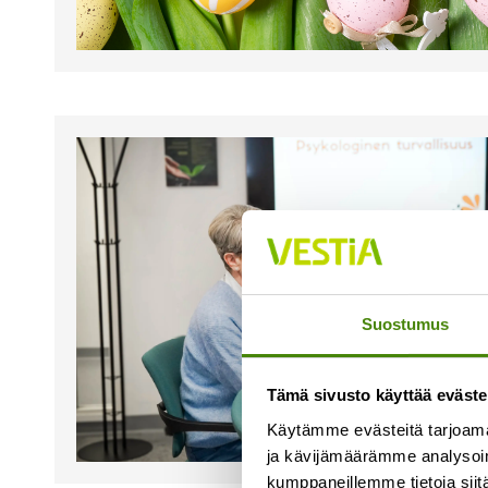
Suostumus
Tämä sivusto käyttää eväste
Käytämme evästeitä tarjoama
ja kävijämäärämme analysoim
kumppaneillemme tietoja siitä