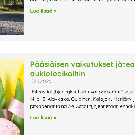
Lue lisää »
Pääsiäisen vaikutukset jätea
aukioloaikoihin
25.3.2026
Jäteastiatyhjennykset siirtyvät pääsääntöisesti
14 ja 15. Alavieska, Oulainen, Kalajoki, Merijärvi
pitkäperjantaina 3.4. Astiat tyhjennetään enna
Lue lisää »