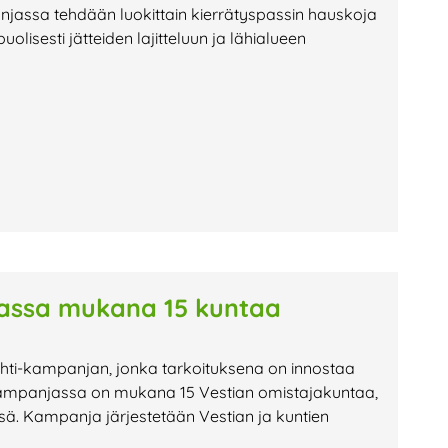
anjassa tehdään luokittain kierrätyspassin hauskoja
olisesti jätteiden lajitteluun ja lähialueen
assa mukana 15 kuntaa
ahti-kampanjan, jonka tarkoituksena on innostaa
Kampanjassa on mukana 15 Vestian omistajakuntaa,
sä. Kampanja järjestetään Vestian ja kuntien