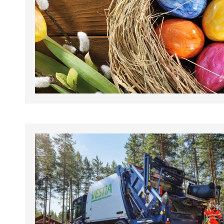
tapahtumat.