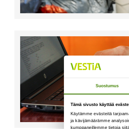
Suostumus
Tämä sivusto käyttää eväste
Käytämme evästeitä tarjoama
ja kävijämäärämme analysoim
kumppaneillemme tietoja siitä