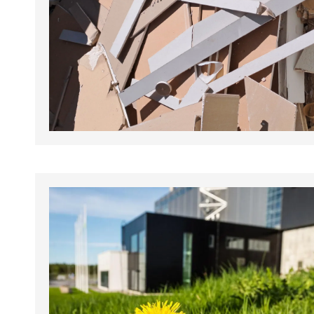
tapahtumat.